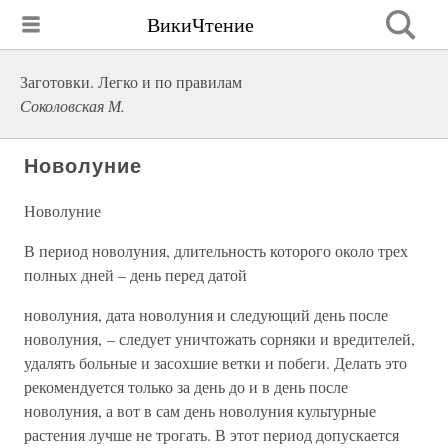
ВикиЧтение
Заготовки. Легко и по правилам
Соколовская М.
Новолуние
Новолуние
В период новолуния, длительность которого около трех
полных дней – день перед датой
новолуния, дата новолуния и следующий день после
новолуния, – следует уничтожать сорняки и вредителей,
удалять больные и засохшие ветки и побеги. Делать это
рекомендуется только за день до и в день после
новолуния, а вот в сам день новолуния культурные
растения лучше не трогать. В этот период допускается