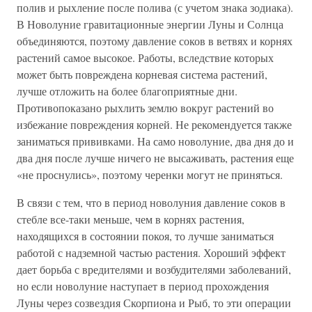
полив и рыхление после полива (с учетом знака зодиака).
В Новолуние гравитационные энергии Луны и Солнца
объединяются, поэтому давление соков в ветвях и корнях
растений самое высокое. Работы, вследствие которых
может быть повреждена корневая система растений,
лучше отложить на более благоприятные дни.
Противопоказано рыхлить землю вокруг растений во
избежание повреждения корней. Не рекомендуется также
заниматься прививками. На само новолуние, два дня до и
два дня после лучше ничего не высаживать, растения еще
«не проснулись», поэтому черенки могут не приняться.
В связи с тем, что в период новолуния давление соков в
стебле все-таки меньше, чем в корнях растения,
находящихся в состоянии покоя, то лучше заниматься
работой с надземной частью растения. Хороший эффект
дает борьба с вредителями и возбудителями заболеваний,
но если новолуние наступает в период прохождения
Луны через созвездия Скорпиона и Рыб, то эти операции