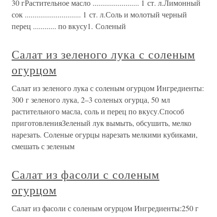
30 гРастительное масло ........................ 1 ст. л.Лимонный
сок ............................. 1 ст. л.Соль и молотый черный
перец ............ по вкусу1. Соленый
Салат из зеленого лука с соленым
огурцом
Салат из зеленого лука с соленым огурцом Ингредиенты:
300 г зеленого лука, 2–3 соленых огурца, 50 мл
растительного масла, соль и перец по вкусу.Способ
приготовленияЗеленый лук вымыть, обсушить, мелко
нарезать. Соленые огурцы нарезать мелкими кубиками,
смешать с зеленым
Салат из фасоли с соленым
огурцом
Салат из фасоли с соленым огурцом Ингредиенты:250 г