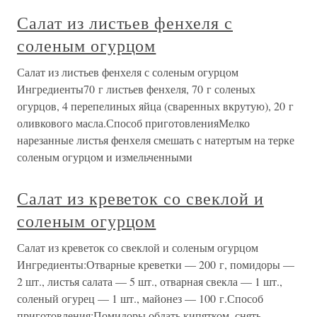
Салат из листьев фенхеля с
соленым огурцом
Салат из листьев фенхеля с соленым огурцом
Ингредиенты70 г листьев фенхеля, 70 г соленых
огурцов, 4 перепелиных яйца (сваренных вкрутую), 20 г
оливкового масла.Способ приготовленияМелко
нарезанные листья фенхеля смешать с натертым на терке
соленым огурцом и измельченными
Салат из креветок со свеклой и
соленым огурцом
Салат из креветок со свеклой и соленым огурцом
Ингредиенты:Отварные креветки — 200 г, помидоры —
2 шт., листья салата — 5 шт., отварная свекла — 1 шт.,
соленый огурец — 1 шт., майонез — 100 г.Способ
приготовления:Помидоры обдать кипятком, снять