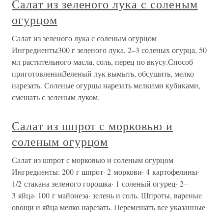
Салат из зеленого лука с соленым
огурцом
Салат из зеленого лука с соленым огурцом
Ингредиенты300 г зеленого лука, 2–3 соленых огурца, 50
мл растительного масла, соль, перец по вкусу.Способ
приготовленияЗеленый лук вымыть, обсушить, мелко
нарезать. Соленые огурцы нарезать мелкими кубиками,
смешать с зеленым луком.
Салат из шпрот с морковью и
соленым огурцом
Салат из шпрот с морковью и соленым огурцом
Ингредиенты: 200 г шпрот· 2 моркови· 4 картофелины·
1/2 стакана зеленого горошка· 1 соленый огурец· 2–
3 яйца· 100 г майонеза· зелень и соль. Шпроты, вареные
овощи и яйца мелко нарезать. Перемешать все указанные