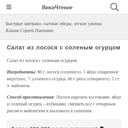
ВикиЧтение
Быстрые завтраки, сытные обеды, легкие ужины
Кашин Сергей Павлович
Салат из лосося с соленым огурцом
Салат из лосося с соленым огурцом
Ингредиенты:
80 г лосося (соленого), 1 яйцо (сваренное
1
вкрутую),
/
соленого огурца, 60 г риса (отварного), 2 ст.
2
л. майонеза.
Способ приготовления:
Лосося нарезать кусочками, яйцо
и соленый огурец – кубиками, смешать все с отварным
рисом и майонезом и выложить в салатник.