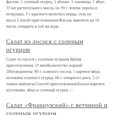
фасоли, 1 соленый огурец, 1 яблоко, 1 луковица, 1 яйцо,
35 мл растительного масла, по 50 г зелени укропа и
петрушки, 5 г красного молотого перца, соль по
вкусу.Способ приготовления:Фасоль замочить на 10
часов, отварить в той же воде,
Салат из лосося с соленым
огурцом
Салат из лосося с соленым огурцом Время
приготовления: 15 минКоличество порций:
2Ингредиенты: 80 г соленого лосося, 1 вареное яйцо,
половина соленого огурца, 60 г отварного риса, 2 ст.
ложки майонеза.Способ приготовленияЛосося нарезать
кусочками, яйцо и соленый огурец —
Салат «Французский» с ветчиной и
соленым огурцом