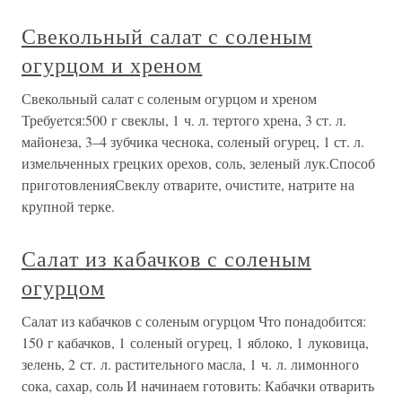
Свекольный салат с соленым
огурцом и хреном
Свекольный салат с соленым огурцом и хреном
Требуется:500 г свеклы, 1 ч. л. тертого хрена, 3 ст. л.
майонеза, 3–4 зубчика чеснока, соленый огурец, 1 ст. л.
измельченных грецких орехов, соль, зеленый лук.Способ
приготовленияСвеклу отварите, очистите, натрите на
крупной терке.
Салат из кабачков с соленым
огурцом
Салат из кабачков с соленым огурцом Что понадобится:
150 г кабачков, 1 соленый огурец, 1 яблоко, 1 луковица,
зелень, 2 ст. л. растительного масла, 1 ч. л. лимонного
сока, сахар, соль И начинаем готовить: Кабачки отварить