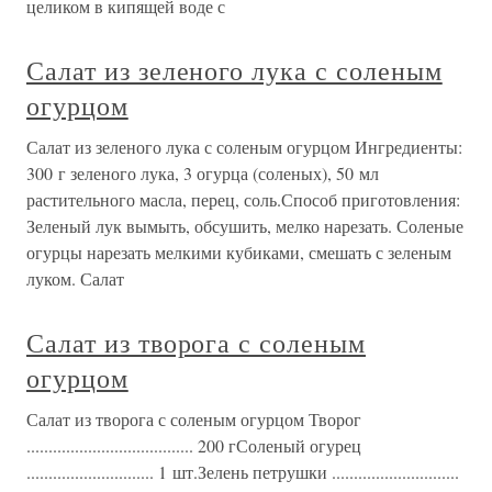
целиком в кипящей воде с
Салат из зеленого лука с соленым
огурцом
Салат из зеленого лука с соленым огурцом Ингредиенты:
300 г зеленого лука, 3 огурца (соленых), 50 мл
растительного масла, перец, соль.Способ приготовления:
Зеленый лук вымыть, обсушить, мелко нарезать. Соленые
огурцы нарезать мелкими кубиками, смешать с зеленым
луком. Салат
Салат из творога с соленым
огурцом
Салат из творога с соленым огурцом Творог
...................................... 200 гСоленый огурец
............................. 1 шт.Зелень петрушки .............................