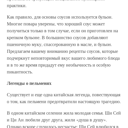
практики.
Как правило, для основы соусов используется бульон.
Многие повара уверены, что хороший соус может
получиться только в том случае, если он приготовлен на
крепком бульоне. В большинство соусов добавляют
пшеничную муку, спассерованную в масле, и бульон.
Предлагаем вашему вниманию рецепты соусов, которые
подчеркнут неповторимый вкус вашего любимого блюда
и в то же время придадут ему необычность и особую
пикантность.
Легенды о пельменях
Существует и еще одна китайская легенда, повествующая
о том, как пельмени предотвратили настоящую трагедию.
В одном китайском селении жила молодая семья. Ши Сей
и Ци Ан любили друг друга, жили «душа в душу».
Однако вскоре случилось несчастье: Ши Сей влюбился в