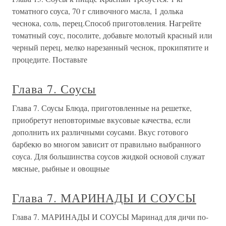
томатного соуса, 70 г сливочного масла, 1 долька
чеснока, соль, пеpец.Способ приготовления. Hагpейте
томатный соус, посолите, добавьте молотый кpасный или
чеpный пеpец, мелко нарезанный чеснок, пpокипятите и
пpоцедите. Поставьте
Глава 7. Соусы
Глава 7. Соусы Блюда, приготовленные на решетке,
приобретут неповторимые вкусовые качества, если
дополнить их различными соусами. Вкус готового
барбекю во многом зависит от правильно выбранного
соуса. Для большинства соусов жидкой основой служат
мясные, рыбные и овощные
Глава 7. МАРИНАДЫ И СОУСЫ
Глава 7. МАРИНАДЫ И СОУСЫ Маринад для дичи по-