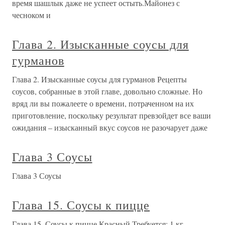
время шашлык даже не успеет остыть.Майонез с
чесноком и
Глава 2. Изысканные соусы для
гурманов
Глава 2. Изысканные соусы для гурманов Рецепты
соусов, собранные в этой главе, довольно сложные. Но
вряд ли вы пожалеете о времени, потраченном на их
приготовление, поскольку результат превзойдет все ваши
ожидания – изысканный вкус соусов не разочарует даже
Глава 3 Соусы
Глава 3 Соусы
Глава 15. Соусы к пицце
Глава 15. Соусы к пицце Красный Требуется: 1 кг