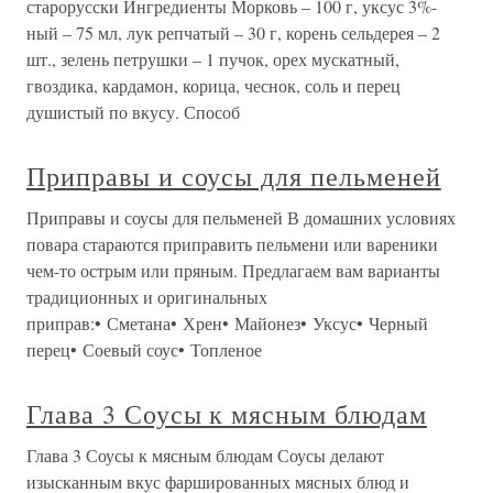
старорусски Ингредиенты Морковь – 100 г, уксус 3%-
ный – 75 мл, лук репчатый – 30 г, корень сельдерея – 2
шт., зелень петрушки – 1 пучок, орех мускатный,
гвоздика, кардамон, корица, чеснок, соль и перец
душистый по вкусу. Способ
Приправы и соусы для пельменей
Приправы и соусы для пельменей В домашних условиях
повара стараются приправить пельмени или вареники
чем-то острым или пряным. Предлагаем вам варианты
традиционных и оригинальных
приправ:• Сметана• Хрен• Майонез• Уксус• Черный
перец• Соевый соус• Топленое
Глава 3 Соусы к мясным блюдам
Глава 3 Соусы к мясным блюдам Соусы делают
изысканным вкус фаршированных мясных блюд и