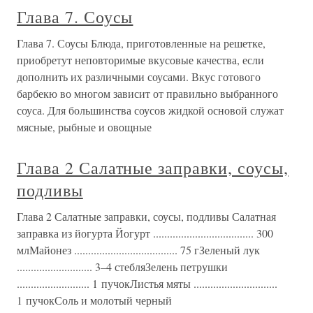
Глава 7. Соусы
Глава 7. Соусы Блюда, приготовленные на решетке,
приобретут неповторимые вкусовые качества, если
дополнить их различными соусами. Вкус готового
барбекю во многом зависит от правильно выбранного
соуса. Для большинства соусов жидкой основой служат
мясные, рыбные и овощные
Глава 2 Салатные заправки, соусы,
подливы
Глава 2 Салатные заправки, соусы, подливы Салатная
заправка из йогурта Йогурт .................................... 300
млМайонез ..................................... 75 гЗеленый лук
........................... 3–4 стебляЗелень петрушки
.......................... 1 пучокЛистья мяты ..............................
1 пучокСоль и молотый черный