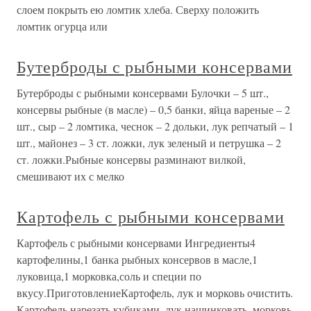
слоем покрыть ею ломтик хлеба. Сверху положить
ломтик огурца или
Бутерброды с рыбными консервами
Бутерброды с рыбными консервами Булочки – 5 шт.,
консервы рыбные (в масле) – 0,5 банки, яйца вареные – 2
шт., сыр – 2 ломтика, чеснок – 2 дольки, лук репчатый – 1
шт., майонез – 3 ст. ложки, лук зеленый и петрушка – 2
ст. ложки.Рыбные консервы разминают вилкой,
смешивают их с мелко
Картофель с рыбными консервами
Картофель с рыбными консервами Ингредиенты4
картофелины,1 банка рыбных консервов в масле,1
луковица,1 морковка,соль и специи по
вкусу.ПриготовлениеКартофель, лук и морковь очистить.
Картофель нарезать кубиками, лук нашинковать, морковь