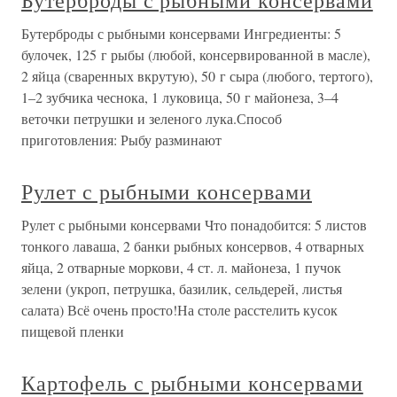
Бутерброды с рыбными консервами
Бутерброды с рыбными консервами Ингредиенты: 5
булочек, 125 г рыбы (любой, консервированной в масле),
2 яйца (сваренных вкрутую), 50 г сыра (любого, тертого),
1–2 зубчика чеснока, 1 луковица, 50 г майонеза, 3–4
веточки петрушки и зеленого лука.Способ
приготовления: Рыбу разминают
Рулет с рыбными консервами
Рулет с рыбными консервами Что понадобится: 5 листов
тонкого лаваша, 2 банки рыбных консервов, 4 отварных
яйца, 2 отварные моркови, 4 ст. л. майонеза, 1 пучок
зелени (укроп, петрушка, базилик, сельдерей, листья
салата) Всё очень просто!На столе расстелить кусок
пищевой пленки
Картофель с рыбными консервами