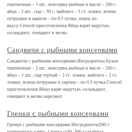
пшеничные – 3 шт., консервы рыбные в масле – 200 г,
яйца – 2 шт., сыр – 50 г, майонез – 3 ст. ложки, зелень
петрушки и щавеля – по 0,5 пучка, перец по
вкусу.Способ приготовления Яйца варят вкрутую,
охлаждают, очищают и мелко
Сандвичи с рыбными консервами
Сандвичи с рыбными консервами Ингредиенты Булки
пшеничные – 2 шт., консервы рыбные в масле – 200 г,
яйцо – 1 шт., сыр тертый – 2 ст. ложки, майонез – 2 ст.
ложки, зелень петрушки и укропа – по 0,5 пучка.Способ
приготовления Яйцо варят вкрутую, охлаждают,
очищают и мелко нарезают.
Гренки с рыбными консервами
Гренки с рыбными консервами Ингредиенты200 г
пшеничного хлеба, 1 банка (150–200 г) рыбных