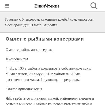
ВикиЧтение
Готовим с блендером, кухонным комбайном, миксером
Нестерова Дарья Владимировна
Омлет с рыбными консервами
Омлет с рыбными консервами
Ингредиенты
4 яйца, 100 г рыбных консервов в собственном соку,
50 мл сливок, 20 г муки, 20 г майонеза, 20 мл
растительного масла, 1 луковица, перец, соль.
Способ приготовления
Яйца взбить со сливками, мукой, майонезом, перцем и
солью в миксере. Рыбные консервы размять вилкой и