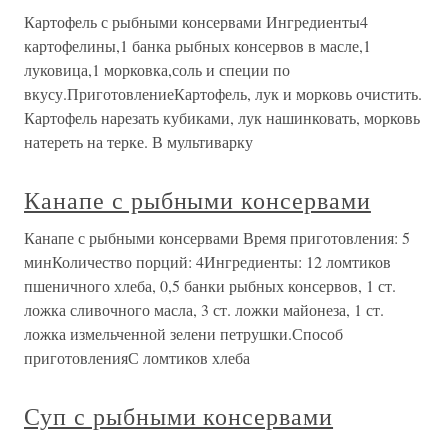
Картофель с рыбными консервами Ингредиенты4
картофелины,1 банка рыбных консервов в масле,1
луковица,1 морковка,соль и специи по
вкусу.ПриготовлениеКартофель, лук и морковь очистить.
Картофель нарезать кубиками, лук нашинковать, морковь
натереть на терке. В мультиварку
Канапе с рыбными консервами
Канапе с рыбными консервами Время приготовления: 5
минКоличество порций: 4Ингредиенты: 12 ломтиков
пшеничного хлеба, 0,5 банки рыбных консервов, 1 ст.
ложка сливочного масла, 3 ст. ложки майонеза, 1 ст.
ложка измельченной зелени петрушки.Способ
приготовленияС ломтиков хлеба
Суп с рыбными консервами