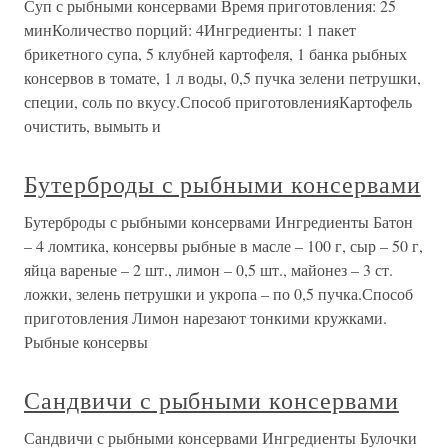
Суп с рыбными консервами Время приготовления: 25
минКоличество порций: 4Ингредиенты: 1 пакет
брикетного супа, 5 клубней картофеля, 1 банка рыбных
консервов в томате, 1 л воды, 0,5 пучка зелени петрушки,
специи, соль по вкусу.Способ приготовленияКартофель
очистить, вымыть и
Бутерброды с рыбными консервами
Бутерброды с рыбными консервами Ингредиенты Батон
– 4 ломтика, консервы рыбные в масле – 100 г, сыр – 50 г,
яйца вареные – 2 шт., лимон – 0,5 шт., майонез – 3 ст.
ложки, зелень петрушки и укропа – по 0,5 пучка.Способ
приготовления Лимон нарезают тонкими кружками.
Рыбные консервы
Сандвичи с рыбными консервами
Сандвичи с рыбными консервами Ингредиенты Булочки