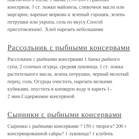
консервов, 3 ст. ложки майонеза, сливочное масло или
маргарин, вареные морковь и зеленый горошек, зелень
петрушки или укропа, соль по вкусу.Способ
приготовления1. Хлеб нарезать небольшими
Рассольник с рыбными консервами
Рассольник с рыбными консервами 1 банка рыбного
супа, 2 соленых огурца, средняя луковица, 1 ст. ложка
растительного масла, зелень петрушки, черный молотый
перец, соль. Огурцы очистить, нарезать мелкими
кубиками, опустить в кипящую воду и варить 1–
2 мин.Содержимое консервной
Сырники с рыбными консервами
Сырники с рыбными консервами ? 150 г творога? 200 г
консервированной сайры? 1 луковица? 1 клубень