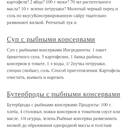
картофеля? 2 яйца? 100 г муки? 70 мл растительного
масла? 10 г зелени петрушки? Молотый черный перец и
соль по вкусуКонсервированную сайру тщательно
разминают вилкой. Репчатый лук и
Суп с рыбными консервами
Суп с рыбными консервами Ингредиенты: 1 пакет
брикетного супа, 5 картофелин, 1 банка рыбных
консервов в томате, 1 л воды, 1/ 2пучка петрушки,
специи (любые), соль. Способ приготовления: Картофель
очистить, вымыть и нарезать
Бутерброды с рыбными консервами
Бутерброды с рыбными консервами Продукты: 100 г.
хлеба, 4 столовых ложки консервов в томатном соусе или
масле, 1/4 огурца, зелень.Рыбные консервы размельчить
вилкой до образования однородной массы и толстым