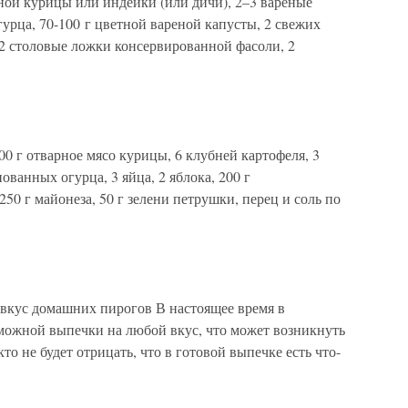
ной курицы или индейки (или дичи), 2–3 вареные
урца, 70-100 г цветной вареной капусты, 2 свежих
 2 столовые ложки консервированной фасоли, 2
 г отварное мясо курицы, 6 клубней картофеля, 3
ванных огурца, 3 яйца, 2 яблока, 200 г
50 г майонеза, 50 г зелени петрушки, перец и соль по
вкус домашних пирогов В настоящее время в
зможной выпечки на любой вкус, что может возникнуть
то не будет отрицать, что в готовой выпечке есть что-