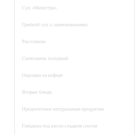
Суп «Минестра»
Грибной суп (с шампиньонами)
Рассольник
Свекольник холодный
Окрошка на кефире
Вторые блюда
Предпочтение натуральным продуктам
Говядина под кисло-сладким соусом