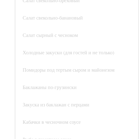
Салат свекольно-ореховый
Салат свекольно-банановый
Салат сырный с чесноком
Холодные закуски (для гостей и не только)
Помидоры под тертым сыром и майонезом
Баклажаны по-грузински
Закуска из баклажан с перцами
Кабачки в чесночном соусе