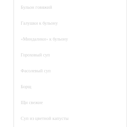
Бульон говяжий
Галушки к бульону
«Миндалики» к бульону
Гороховый суп
Фасолевый суп
Борщ
Щи свежие
Суп из цветной капусты