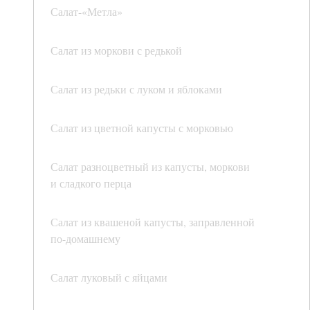
Салат-«Метла»
Салат из моркови с редькой
Салат из редьки с луком и яблоками
Салат из цветной капусты с морковью
Салат разноцветный из капусты, моркови
и сладкого перца
Салат из квашеной капусты, заправленной
по-домашнему
Салат луковый с яйцами