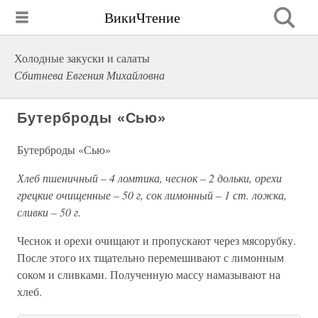
ВикиЧтение
Холодные закуски и салаты
Сбитнева Евгения Михайловна
Бутерброды «Сью»
Бутерброды «Сью»
Хлеб пшеничный – 4 ломтика, чеснок – 2 дольки, орехи
грецкие очищенные – 50 г, сок лимонный – 1 ст. ложка,
сливки – 50 г.
Чеснок и орехи очищают и пропускают через мясорубку.
После этого их тщательно перемешивают с лимонным
соком и сливками. Полученную массу намазывают на
хлеб.