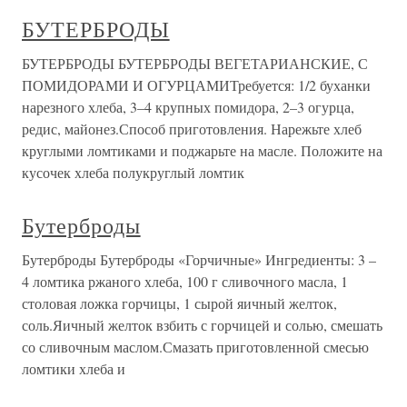
БУТЕРБРОДЫ
БУТЕРБРОДЫ БУТЕРБРОДЫ ВЕГЕТАРИАНСКИЕ, С
ПОМИДОРАМИ И ОГУРЦАМИТребуется: 1/2 буханки
нарезного хлеба, 3–4 крупных помидора, 2–3 огурца,
редис, майонез.Способ приготовления. Нарежьте хлеб
круглыми ломтиками и поджарьте на масле. Положите на
кусочек хлеба полукруглый ломтик
Бутерброды
Бутерброды Бутерброды «Горчичные» Ингредиенты: 3 –
4 ломтика ржаного хлеба, 100 г сливочного масла, 1
столовая ложка горчицы, 1 сырой яичный желток,
соль.Яичный желток взбить с горчицей и солью, смешать
со сливочным маслом.Смазать приготовленной смесью
ломтики хлеба и