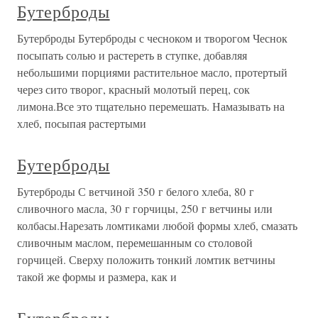
Бутерброды
Бутерброды Бутерброды с чесноком и творогом Чеснок
посыпать солью и растереть в ступке, добавляя
небольшими порциями растительное масло, протертый
через сито творог, красный молотый перец, сок
лимона.Все это тщательно перемешать. Намазывать на
хлеб, посыпая растертыми
Бутерброды
Бутерброды С ветчиной 350 г белого хлеба, 80 г
сливочного масла, 30 г горчицы, 250 г ветчины или
колбасы.Нарезать ломтиками любой формы хлеб, смазать
сливочным маслом, перемешанным со столовой
горчицей. Сверху положить тонкий ломтик ветчины
такой же формы и размера, как и