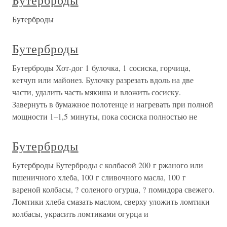
Бутерброды
Бутерброды
Бутерброды
Бутерброды Хот-дог 1 булочка, 1 сосиска, горчица,
кетчуп или майонез. Булочку разрезать вдоль на две
части, удалить часть мякиша и вложить сосиску.
Завернуть в бумажное полотенце и нагревать при полной
мощности 1–1,5 минуты, пока сосиска полностью не
Бутерброды
Бутерброды Бутерброды с колбасой 200 г ржаного или
пшеничного хлеба, 100 г сливочного масла, 100 г
вареной колбасы, ? соленого огурца, ? помидора свежего.
Ломтики хлеба смазать маслом, сверху уложить ломтики
колбасы, украсить ломтиками огурца и