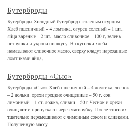
Бутерброды
Бутерброды Холодный бутерброд с соленым огурцом
Хлеб пшеничный – 4 ломтика, огурец соленый – 1 шт.,
яйца вареные – 2 шт., масло сливочное – 100 г, зелень
петрушки и укропа по вкусу. На кусочки хлеба
намазывают сливочное масло, сверху кладут нарезанные
ломтиками яйца,
Бутерброды «Сью»
Бутерброды «Сью» Хлеб пшеничный – 4 ломтика, чеснок
– 2 дольки, орехи грецкие очищенные – 50 г, сок
лимонный – 1 ст. ложка, сливки – 50 г.Чеснок и орехи
очищают и пропускают через мясорубку. После этого их
тщательно перемешивают с лимонным соком и сливками.
Полученную массу