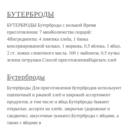
БУТЕРБРОДЫ
БУТЕРБРОДЫ Бутерброды с килькой Время
приготовления: 7 минКоличество порций:
4Ингредиенты: 4 ломтика хлеба, 1 банка
консервированной кильки, 1 морковь, 0,5 яблока, 1 яйцо,
2 ст. ложки сливочного масла, 100 г майонеза, 0,5 пучка
зелени петрушки.Способ приготовленияНарезать хлеб
Бутерброды
Бутерброды Для приготовления бутербродов используют
пшеничный и ржаной хлеб и широкий ассортимент
продуктов, в том числе и яйца.Бутерброды бывают
открытые, ассорти на хлебе, закрытые (дорожные и
сандвичи), закусочные (канапе).Бутерброды с яйцами, а
также с яйцами в