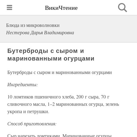
ВикиЧтение
Блюда из микроволновки
Нестерова Дарья Владимировна
Бутерброды с сыром и
маринованными огурцами
Бутерброды с сыром и маринованными огурцами
Ингредиенты:
10 ломтиков пшеничного хлеба, 200 г сыра, 70 г
сливочного масла, 1–2 маринованных огурца, зелень
укропа и петрушки.
Способ приготовления:
Сыр нарезать ломтиками. Маринованные огурцы