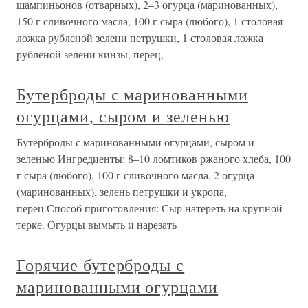
шампиньонов (отварных), 2–3 огурца (маринованных),
150 г сливочного масла, 100 г сыра (любого), 1 столовая
ложка рубленой зелени петрушки, 1 столовая ложка
рубленой зелени кинзы, перец,
Бутерброды с маринованными
огурцами, сыром и зеленью
Бутерброды с маринованными огурцами, сыром и
зеленью Ингредиенты: 8–10 ломтиков ржаного хлеба, 100
г сыра (любого), 100 г сливочного масла, 2 огурца
(маринованных), зелень петрушки и укропа,
перец.Способ приготовления: Сыр натереть на крупной
терке. Огурцы вымыть и нарезать
Горячие бутерброды с
маринованными огурцами