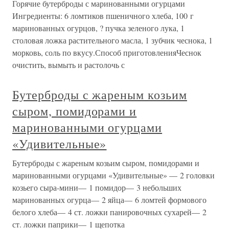
Горячие бутерброды с маринованными огурцами
Ингредиенты: 6 ломтиков пшеничного хлеба, 100 г
маринованных огурцов, ? пучка зеленого лука, 1
столовая ложка растительного масла, 1 зубчик чеснока, 1
морковь, соль по вкусу.Способ приготовленияЧеснок
очистить, вымыть и растолочь с
Бутерброды с жареным козьим
сыром, помидорами и
маринованными огурцами
«Удивительные»
Бутерброды с жареным козьим сыром, помидорами и
маринованными огурцами «Удивительные» — 2 головки
козьего сыра-мини— 1 помидор— 3 небольших
маринованных огурца— 2 яйца— 6 ломтей формового
белого хлеба— 4 ст. ложки панировочных сухарей— 2
ст. ложки паприки— 1 щепотка