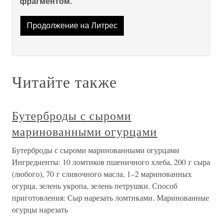
фрагментом.
Продолжение на Литрес
Читайте также
Бутерброды с сыроми
маринованными огурцами
Бутерброды с сыроми маринованными огурцами
Ингредиенты: 10 ломтиков пшеничного хлеба, 200 г сыра
(любого), 70 г сливочного масла, 1–2 маринованных
огурца, зелень укропа, зелень петрушки. Способ
приготовления: Сыр нарезать ломтиками. Маринованные
огурцы нарезать