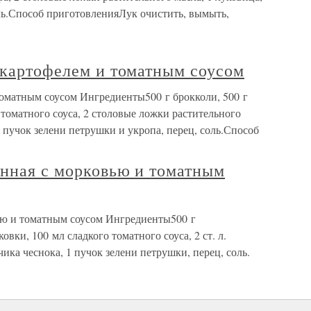
ль.Способ приготовленияЛук очистить, вымыть,
 картофелем и томатным соусом
томатным соусом Ингредиенты500 г брокколи, 500 г
 томатного соуса, 2 столовые ложки растительного
 1 пучок зелени петрушки и укропа, перец, соль.Способ
енная с морковью и томатным
вью и томатным соусом Ингредиенты500 г
вки, 100 мл сладкого томатного соуса, 2 ст. л.
чика чеснока, 1 пучок зелени петрушки, перец, соль.