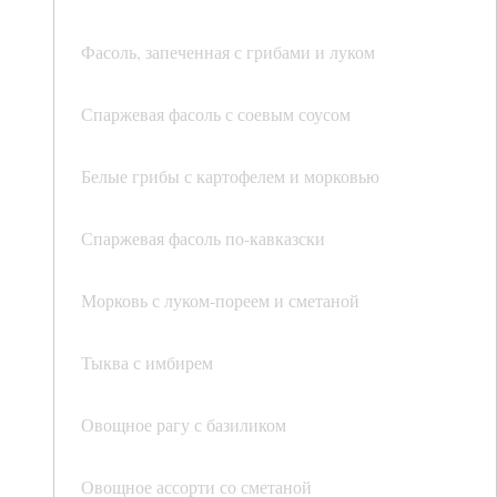
Фасоль, запеченная с грибами и луком
Спаржевая фасоль с соевым соусом
Белые грибы с картофелем и морковью
Спаржевая фасоль по-кавказски
Морковь с луком-пореем и сметаной
Тыква с имбирем
Овощное рагу с базиликом
Овощное ассорти со сметаной