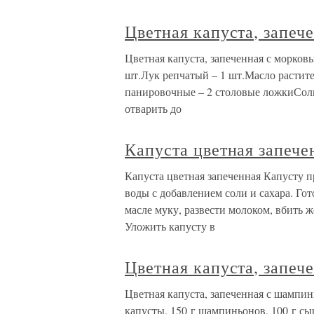
Цветная капуста, запеч
Цветная капуста, запеченная с морко
шт.Лук репчатый – 1 шт.Масло растит
панировочные – 2 столовые ложкиСол
отварить до
Капуста цветная запече
Капуста цветная запеченная Капусту п
воды с добавлением соли и сахара. Гот
масле муку, развести молоком, вбить 
Уложить капусту в
Цветная капуста, запе
Цветная капуста, запеченная с шамп
капусты, 150 г шампиньонов, 100 г сыр