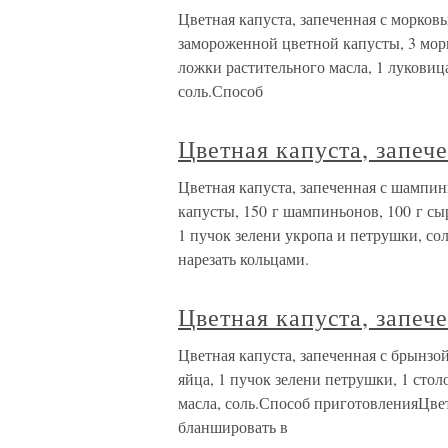
Цветная капуста, запеченная с морко
замороженной цветной капусты, 3 морк
ложки растительного масла, 1 луковица
соль.Способ
Цветная капуста, запе
Цветная капуста, запеченная с шамп
капусты, 150 г шампиньонов, 100 г сыр
1 пучок зелени укропа и петрушки, со
нарезать кольцами.
Цветная капуста, запеч
Цветная капуста, запеченная с брынзо
яйца, 1 пучок зелени петрушки, 1 сто
масла, соль.Способ приготовленияЦвет
бланшировать в