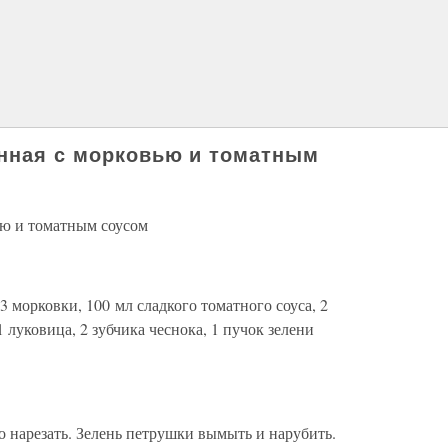
енная с морковью и томатным
ью и томатным соусом
 морковки, 100 мл сладкого томатного соуса, 2
 луковица, 2 зубчика чеснока, 1 пучок зелени
о нарезать. Зелень петрушки вымыть и нарубить.