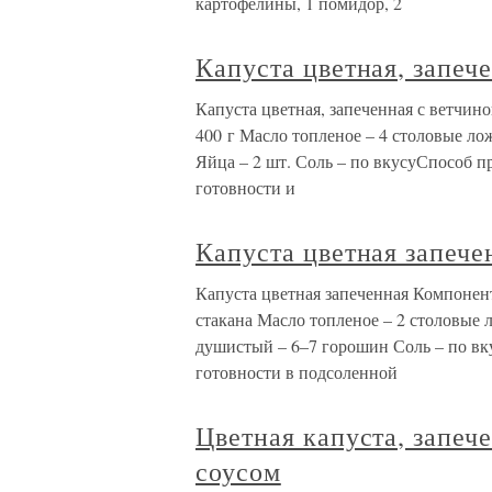
картофелины, 1 помидор, 2
Капуста цветная, запеч
Капуста цветная, запеченная с ветчин
400 г Масло топленое – 4 столовые ло
Яйца – 2 шт. Соль – по вкусуСпособ п
готовности и
Капуста цветная запече
Капуста цветная запеченная Компонент
стакана Масло топленое – 2 столовые
душистый – 6–7 горошин Соль – по вк
готовности в подсоленной
Цветная капуста, запеч
соусом