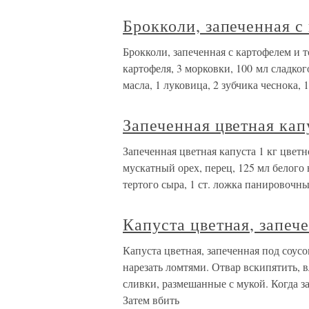
Брокколи, запеченная с
Брокколи, запеченная с картофелем и 
картофеля, 3 морковки, 100 мл сладког
масла, 1 луковица, 2 зубчика чеснока, 
Запеченная цветная кап
Запеченная цветная капуста 1 кг цветн
мускатный орех, перец, 125 мл белого в
тертого сыра, 1 ст. ложка панировочны
Капуста цветная, запеч
Капуста цветная, запеченная под соусо
нарезать ломтями. Отвар вскипятить, в
сливки, размешанные с мукой. Когда зак
Затем вбить