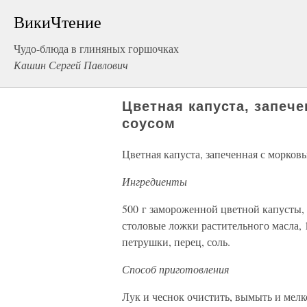
ВикиЧтение
Чудо-блюда в глиняных горшочках
Кашин Сергей Павлович
Цветная капуста, запеч
соусом
Цветная капуста, запеченная с морков
Ингредиенты
500 г замороженной цветной капусты, 3
столовые ложки растительного масла, 1
петрушки, перец, соль.
Способ приготовления
Лук и чеснок очистить, вымыть и мелк