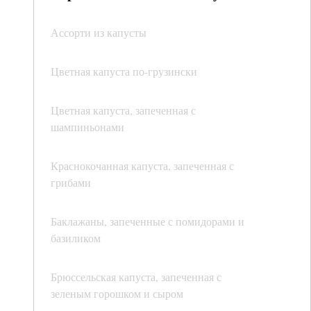
Ассорти из капусты
Цветная капуста по-грузински
Цветная капуста, запеченная с
шампиньонами
Краснокочанная капуста, запеченная с
грибами
Баклажаны, запеченные с помидорами и
базиликом
Брюссельская капуста, запеченная с
зеленым горошком и сыром