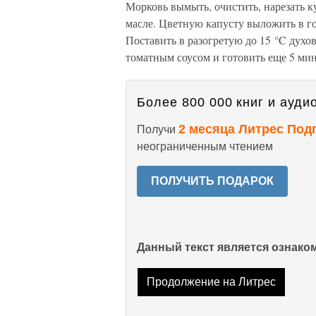
Морковь вымыть, очистить, нарезать к
масле. Цветную капусту выложить в го
Поставить в разогретую до 15 °C духов
томатным соусом и готовить еще 5 мин
Более 800 000 книг и аудио
2 месяца Литрес Под
Получи
неограниченным чтением
ПОЛУЧИТЬ ПОДАРОК
Данный текст является ознак
Продолжение на Литрес