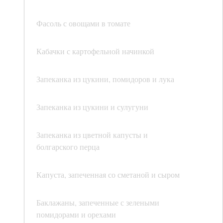
Фасоль с овощами в томате
Кабачки с картофельной начинкой
Запеканка из цукини, помидоров и лука
Запеканка из цукини и сулугуни
Запеканка из цветной капусты и
болгарского перца
Капуста, запеченная со сметаной и сыром
Баклажаны, запеченные с зелеными
помидорами и орехами