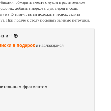
убиками, обжарить вместе с луком в растительном
ршочек, добавить морковь, лук, перец и соль.
ку на 15 минут, затем положить чеснок, залить
ут. При подаче к столу посыпать зеленью петрушки.
книг! 📚
писки в подарок
и наслаждайся
омительным фрагментом.