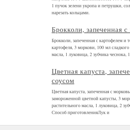
1 пучок зелени укропа и петрушки, со
нарезать кольцами.
Брокколи, запеченная с
Брокколи, запеченная с картофелем и 
картофеля, 3 моркови, 100 мл сладкого
масла, 1 луковица, 2 зубчика чеснока,
Цветная капуста, запеч
соусом
Цветная капуста, запеченная с морко
замороженной цветной капусты, 3 морко
растительного масла, 1 луковица, 2 зуб
Способ приготовленияЛук и