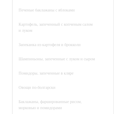
Печеные баклажаны с яблоками
Картофель, запеченный с копченым салом
и луком
Запеканка из картофеля и брокколи
Шампиньоны, запеченные с луком и сыром
Помидоры, запеченные в кляре
Овощи по-болгарски
Баклажаны, фаршированные рисом,
морковью и помидорами