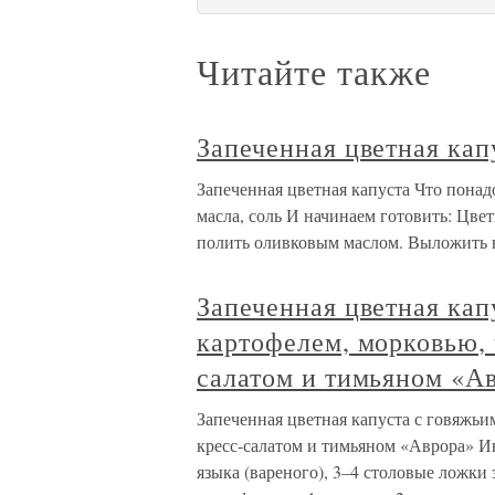
Читайте также
Запеченная цветная кап
Запеченная цветная капуста Что понадо
масла, соль И начинаем готовить: Цвет
полить оливковым маслом. Выложить н
Запеченная цветная кап
картофелем, морковью, 
салатом и тимьяном «А
Запеченная цветная капуста с говяжьи
кресс-салатом и тимьяном «Аврора» И
языка (вареного), 3–4 столовые ложки