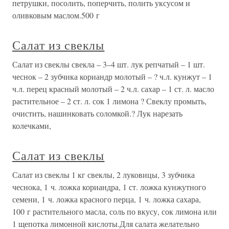
петрушки, посолить, поперчить, полить уксусом и
оливковым маслом.500 г
Салат из свеклы
Салат из свеклы свекла – 3–4 шт. лук репчатый – 1 шт.
чеснок – 2 зубчика кориандр молотый – ? ч.л. кунжут – 1
ч.л. перец красный молотый – 2 ч.л. сахар – 1 ст. л. масло
растительное – 2 ст. л. сок 1 лимона ? Свеклу промыть,
очистить, нашинковать соломкой.? Лук нарезать
колечками,
Салат из свеклы
Салат из свеклы 1 кг свеклы, 2 луковицы, 3 зубчика
чеснока, 1 ч. ложка кориандра, 1 ст. ложка кунжутного
семени, 1 ч. ложка красного перца, 1 ч. ложка сахара,
100 г растительного масла, соль по вкусу, сок лимона или
1 щепотка лимонной кислоты.Для салата желательно