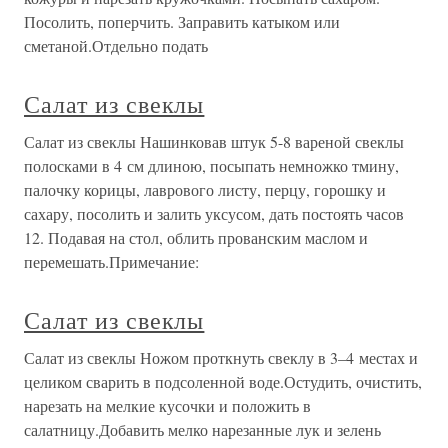
Посолить, поперчить. Заправить катыком или
сметаной.Отдельно подать
Салат из свеклы
Салат из свеклы Нашинковав штук 5-8 вареной свеклы
полосками в 4 см длиною, посыпать немножко тмину,
палочку корицы, лаврового листу, перцу, горошку и
сахару, посолить и залить уксусом, дать постоять часов
12. Подавая на стол, облить прованским маслом и
перемешать.Примечание:
Салат из свеклы
Салат из свеклы Ножом проткнуть свеклу в 3–4 местах и
целиком сварить в подсоленной воде.Остудить, очистить,
нарезать на мелкие кусочки и положить в
салатницу.Добавить мелко нарезанные лук и зелень