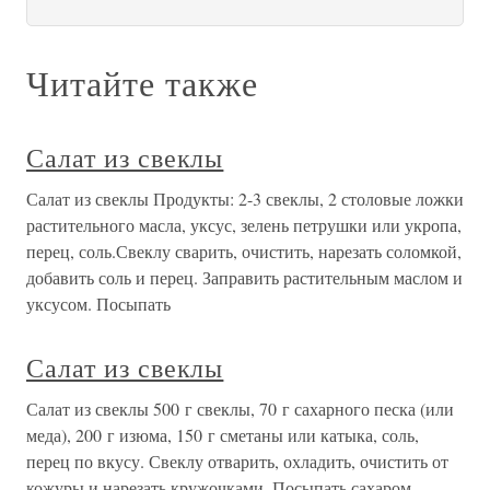
Читайте также
Салат из свеклы
Салат из свеклы Продукты: 2-3 свеклы, 2 столовые ложки
растительного масла, уксус, зелень петрушки или укропа,
перец, соль.Свеклу сварить, очистить, нарезать соломкой,
добавить соль и перец. Заправить растительным маслом и
уксусом. Посыпать
Салат из свеклы
Салат из свеклы 500 г свеклы, 70 г сахарного песка (или
меда), 200 г изюма, 150 г сметаны или катыка, соль,
перец по вкусу. Свеклу отварить, охладить, очистить от
кожуры и нарезать кружочками. Посыпать сахаром.