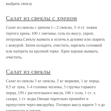
выбрать свеклу
Салат из свеклы с хреном
Салат из свеклы с хреном 1—2 свеклы, 3–4 ст. ложки
тертого хрена, 100 г сметаны, соль по вкусу, укроп,
петрушка.Свеклу вымыть и испечь в духовке или сварить
с кожурой. Затем охладить, очистить, нарезать соломкой
или натереть на крупной терке. Хрен хорошо вымыть,
очистить,
Салат из свеклы
Салат из свеклы 3 кг свеклы, 2 кг моркови, 1 кг перца,
0,5 кг лука, 3–4 головки чеснока, 3 стручка горького
перца, 150 г растительного масла, 100 г соли, 1 ст. л.
сахара, 1 ст. воды.Овощи тщательно промойте и
пропустите через мясорубку. Готовую массу варите 3 ч до
готовности в отваре