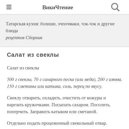
ВикиЧтение
Татарская кухня: бэлиши, эчпочмаки, чэк-чэк и другие
блюда
рецептов Сборник
Салат из свеклы
Салат из свеклы
500 г свеклы, 70 г сахарного песка (или меда), 200 г изюма,
150 г сметаны или катыка, соль, перец по вкусу.
Свеклу отварить, охладить, очистить от кожуры и
нарезать кружочками. Посыпать сахаром. Посолить,
поперчить. Заправить катыком или сметаной.
Отдельно подать процеженный свекольный отвар.