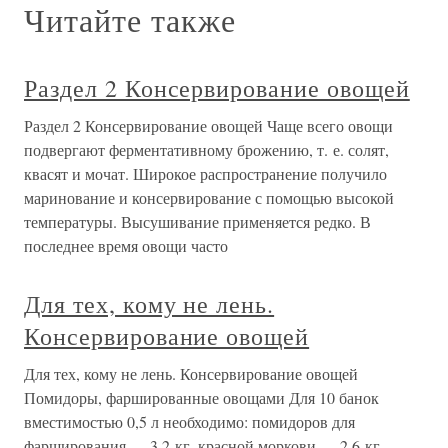
Читайте также
Раздел 2 Консервирование овощей
Раздел 2 Консервирование овощей Чаще всего овощи
подвергают ферментативному брожению, т. е. солят,
квасят и мочат. Широкое распространение получило
маринование и консервирование с помощью высокой
температуры. Высушивание применяется редко. В
последнее время овощи часто
Для тех, кому не лень.
Консервирование овощей
Для тех, кому не лень. Консервирование овощей
Помидоры, фаршированные овощами Для 10 банок
вместимостью 0,5 л необходимо: помидоров для
фарширования — 3,2 кг, красной моркови — 2,6 кг,