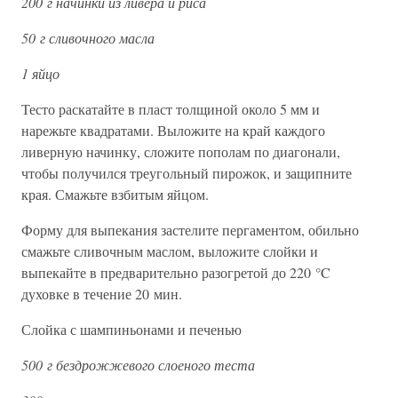
200 г начинки из ливера и риса
50 г сливочного масла
1 яйцо
Тесто раскатайте в пласт толщиной около 5 мм и
нарежьте квадратами. Выложите на край каждого
ливерную начинку, сложите пополам по диагонали,
чтобы получился треугольный пирожок, и защипните
края. Смажьте взбитым яйцом.
Форму для выпекания застелите пергаментом, обильно
смажьте сливочным маслом, выложите слойки и
выпекайте в предварительно разогретой до 220 °C
духовке в течение 20 мин.
Слойка с шампиньонами и печенью
500 г бездрожжевого слоеного теста