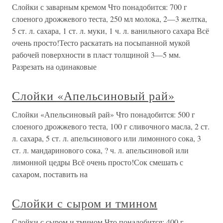
Слойки с заварным кремом Что понадобится: 700 г
слоеного дрожжевого теста, 250 мл молока, 2—3 желтка,
5 ст. л. сахара, 1 ст. л. муки, 1 ч. л. ванильного сахара Всё
очень просто!Тесто раскатать на посыпанной мукой
рабочей поверхности в пласт толщиной 3—5 мм.
Разрезать на одинаковые
Слойки «Апельсиновый рай»
Слойки «Апельсиновый рай» Что понадобится: 500 г
слоеного дрожжевого теста, 100 г сливочного масла, 2 ст.
л. сахара, 5 ст. л. апельсинового или лимонного сока, 3
ст. л. мандаринового сока, ? ч. л. апельсиновой или
лимонной цедры Всё очень просто!Сок смешать с
сахаром, поставить на
Слойки с сыром и тмином
Слойки с сыром и тмином Что понадобится: 400 г