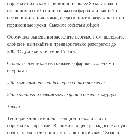
нарежьте полосками шириной не более 8 см. Смажьте
половину из них свино-говяжьим фаршем и накройте
оставшимися полосками, острым ножом разрежьте их на
порционные куски. Смажьте взбитым яйцом.
Форму для выпекания застелите пергаментом, выложите
слойки и выпекайте в предварительно разогретой до
200 °C духовке в течение 15 мин.
Слойки с начинкой из говяжьего фарша с солеными
огурцами
500 г слоеного теста быстрого приготовления
250 г начинки из говяжьего фарша и соленых огурцов
1 яйцо
Тесто раскатайте в пласт толщиной около 5 мм и
нарежьте квадратами. Выложите в центр каждого мясную
начинку, сложите пополам и защипните края. Смажьте