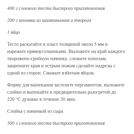
400 г слоеного теста быстрого приготовления
200 г начинки из шампиньонов и творога
1 яйцо
Тесто раскатайте в пласт толщиной около 5 мм и
нарежьте прямоугольниками. Выложите на край каждого
творожено-грибную начинку, сложите пополам,
защипните края и острым ножом сделайте надрезы с
одной из сторон. Смажьте взбитым яйцом.
Форму для выпекания застелите пергаментом, выложите
слойки и выпекайте в предварительно разогретой до
220 °C духовке в течение 20 мин.
Слойка с начинкой из сыра
500 г слоеного теста быстрого приготовления