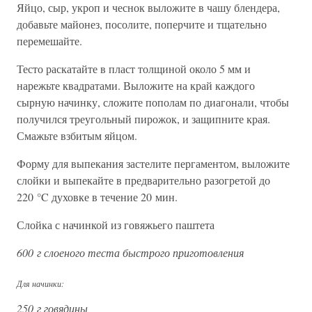
Яйцо, сыр, укроп и чеснок выложите в чашу блендера,
добавьте майонез, посолите, поперчите и тщательно
перемешайте.
Тесто раскатайте в пласт толщиной около 5 мм и
нарежьте квадратами. Выложите на край каждого
сырную начинку, сложите пополам по диагонали, чтобы
получился треугольный пирожок, и защипните края.
Смажьте взбитым яйцом.
Форму для выпекания застелите пергаментом, выложите
слойки и выпекайте в предварительно разогретой до
220 °C духовке в течение 20 мин.
Слойка с начинкой из говяжьего паштета
600 г слоеного теста быстрого приготовления
Для начинки:
250 г говядины