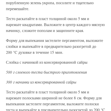
порубленную зелень укропа, посолите и тщательно
перемешайте.
Тесто раскатайте в пласт толщиной около 5 мм и
нарежьте квадратами. Выложите в центр каждого мясную
начинку, сложите пополам и защипните края.
Форму для выпекания застелите пергаментом, выложите
слойки и выпекайте в предварительно разогретой до
200 °C духовке в течение 15 мин.
Слойка с начинкой из консервированной сайры
500 г слоеного теста быстрого приготовления
300 г начинки из консервированной сайры
Тесто раскатайте в пласт толщиной около 5 мм и
нарежьте полосками шириной не более 8 см. Форму для
выпекания застелите пергаментом, выложите полоски
теста и выпекайте в предварительно разогретой до 200 °C