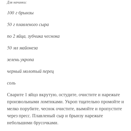
Для начинки:
100 г брынзы
50 г плавленого сыра
по 2 яйца, зубчика чеснока
50 мл майонеза
зелень укропа
черный молотый перец
соль
Сварите 1 яйцо вкрутую, остудите, очистите и нарежьте
произвольными ломтиками. Укроп тщательно промойте и
мелко порубите, чеснок очистите, вымойте и пропустите
через пресс. Плавленый сыр и брынзу нарежьте
небольшими брусочками.