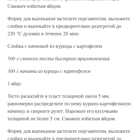
Смажьте взбитым яйцом.
Форму для выпекания застелите пергаментом, выложите
слойки и выпекайте в предварительно разогретой до
220 °C духовке в течение 20 мин.
Слойка с начинкой из курицы с картофелем
500 г слоеного теста быстрого приготовления
300 г начинки из курицы с картофелем
1 яйцо
Тесто раскатайте в пласт толщиной около 5 мм,
равномерно распределите по нему курино-картофельную
начинку и сверните рулет. Нарежьте его кусочками
толщиной не более 5 см. Смажьте взбитым яйцом.
Форму для выпекания застелите пергаментом, выложите
слойки и выпекайте в предварительно разогретой до