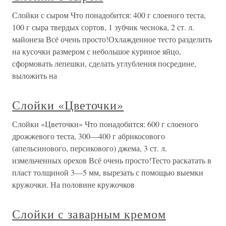
Слойки с сыром Что понадобится: 400 г слоеного теста,
100 г сыра твердых сортов, 1 зубчик чеснока, 2 ст. л.
майонеза Всё очень просто!Охлажденное тесто разделить
на кусочки размером с небольшое куриное яйцо,
сформовать лепешки, сделать углубления посредине,
выложить на
Слойки «Цветочки»
Слойки «Цветочки» Что понадобится: 600 г слоеного
дрожжевого теста, 300—400 г абрикосового
(апельсинового, персикового) джема, 3 ст. л.
измельченных орехов Всё очень просто!Тесто раскатать в
пласт толщиной 3—5 мм, вырезать с помощью выемки
кружочки. На половине кружочков
Слойки с заварным кремом