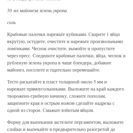
50 мл майонеза зелень укропа
соль
Крабовые палочки нарежьте кубиками. Сварите 1 яйцо
вкрутую, остудите, очистите и нарежьте произвольными
ломтиками. Чеснок очистите, вымойте и пропустите
через пресс. Соедините крабовые палочки, яйца, чеснок и
рубленую зелень укропа в чаше блендера, добавьте
майонез, посолите и тщательно перемешайте.
Тесто раскатайте в пласт толщиной около 5 мм и
нарежьте прямоугольниками. Выложите на край каждого
творожено-грибную начинку, сложите пополам,
защипните края и острым ножом сделайте надрезы с
одной из сторон. Смажьте взбитым яйцом.
Форму для выпекания застелите пергаментом, выложите
слойки и выпекайте в предварительно разогретой до