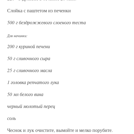
Слойка с паштетом из печенки
500 г бездрожжевого слоеного теста
Для начинки:
200 г куриной печени
50 г сливочного сыра
25 г сливочного масла
1 головка репчатого лука
50 мл белого вина
черный молотый перец
соль
Чеснок и лук очистите, вымойте и мелко порубите.