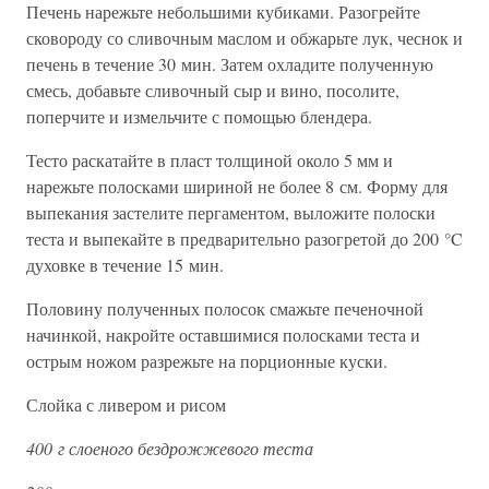
Печень нарежьте небольшими кубиками. Разогрейте
сковороду со сливочным маслом и обжарьте лук, чеснок и
печень в течение 30 мин. Затем охладите полученную
смесь, добавьте сливочный сыр и вино, посолите,
поперчите и измельчите с помощью блендера.
Тесто раскатайте в пласт толщиной около 5 мм и
нарежьте полосками шириной не более 8 см. Форму для
выпекания застелите пергаментом, выложите полоски
теста и выпекайте в предварительно разогретой до 200 °C
духовке в течение 15 мин.
Половину полученных полосок смажьте печеночной
начинкой, накройте оставшимися полосками теста и
острым ножом разрежьте на порционные куски.
Слойка с ливером и рисом
400 г слоеного бездрожжевого теста