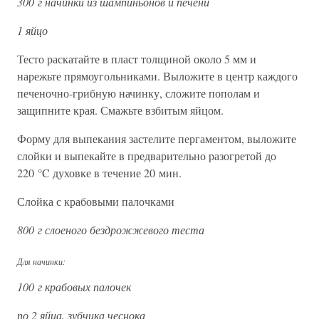
300 г начинки из шампиньонов и печени
1 яйцо
Тесто раскатайте в пласт толщиной около 5 мм и
нарежьте прямоугольниками. Выложите в центр каждого
печеночно-грибную начинку, сложите пополам и
защипните края. Смажьте взбитым яйцом.
Форму для выпекания застелите пергаментом, выложите
слойки и выпекайте в предварительно разогретой до
220 °C духовке в течение 20 мин.
Слойка с крабовыми палочками
800 г слоеного бездрожжевого теста
Для начинки:
100 г крабовых палочек
по 2 яйца, зубчика чеснока