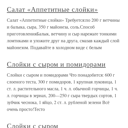
Салат «Аппетитные слойки»
Салат «Аппетитные слойки» Требуется:по 200 г ветчины
и балыка, сыра, 350 г майонеза, соль.Способ
приготовленияБалык, ветчину и сыр нарежьте тонкими
ломтиками и уложите друг на друга, смазав каждый слой
майонезом. Подавайте в холодном виде с белым
Слойки с сыром и помидорами
Слойки с сыром и помидорами Что понадобится: 600 г
слоеного теста, 300 г помидоров, 1 крупная луковица, 1
ст. л. растительного масла, 1 ч. л. обычной горчицы, 1 ч.
л. горчицы в зернах, 200—250 г сыра твердых сортов, 1
зубчик чеснока, 1 яйцо, 2 ст. л. рубленой зелени Всё
очень просто!Тесто
Слойки с сыром