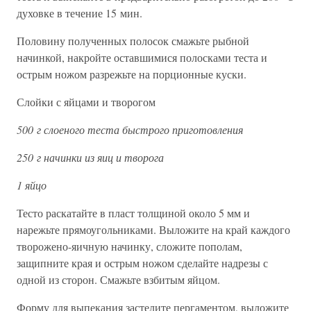
духовке в течение 15 мин.
Половину полученных полосок смажьте рыбной
начинкой, накройте оставшимися полосками теста и
острым ножом разрежьте на порционные куски.
Слойки с яйцами и творогом
500 г слоеного теста быстрого приготовления
250 г начинки из яиц и творога
1 яйцо
Тесто раскатайте в пласт толщиной около 5 мм и
нарежьте прямоугольниками. Выложите на край каждого
творожено-яичную начинку, сложите пополам,
защипните края и острым ножом сделайте надрезы с
одной из сторон. Смажьте взбитым яйцом.
Форму для выпекания застелите пергаментом, выложите