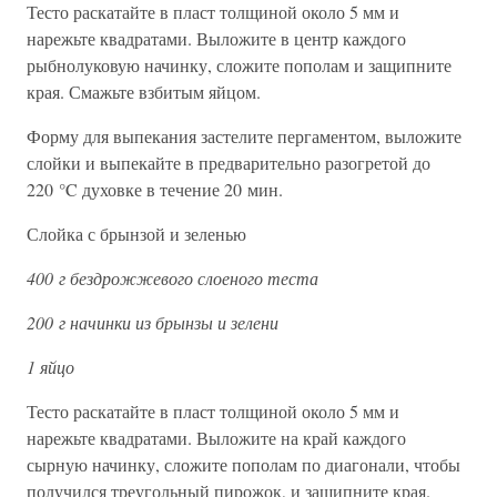
Тесто раскатайте в пласт толщиной около 5 мм и
нарежьте квадратами. Выложите в центр каждого
рыбнолуковую начинку, сложите пополам и защипните
края. Смажьте взбитым яйцом.
Форму для выпекания застелите пергаментом, выложите
слойки и выпекайте в предварительно разогретой до
220 °C духовке в течение 20 мин.
Слойка с брынзой и зеленью
400 г бездрожжевого слоеного теста
200 г начинки из брынзы и зелени
1 яйцо
Тесто раскатайте в пласт толщиной около 5 мм и
нарежьте квадратами. Выложите на край каждого
сырную начинку, сложите пополам по диагонали, чтобы
получился треугольный пирожок, и защипните края.