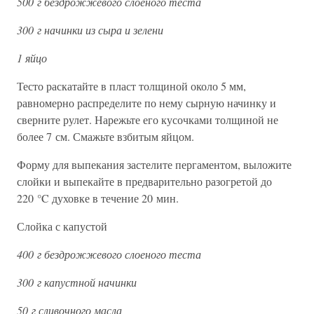
500 г бездрожжевого слоеного теста
300 г начинки из сыра и зелени
1 яйцо
Тесто раскатайте в пласт толщиной около 5 мм,
равномерно распределите по нему сырную начинку и
сверните рулет. Нарежьте его кусочками толщиной не
более 7 см. Смажьте взбитым яйцом.
Форму для выпекания застелите пергаментом, выложите
слойки и выпекайте в предварительно разогретой до
220 °C духовке в течение 20 мин.
Слойка с капустой
400 г бездрожжевого слоеного теста
300 г капустной начинки
50 г сливочного масла