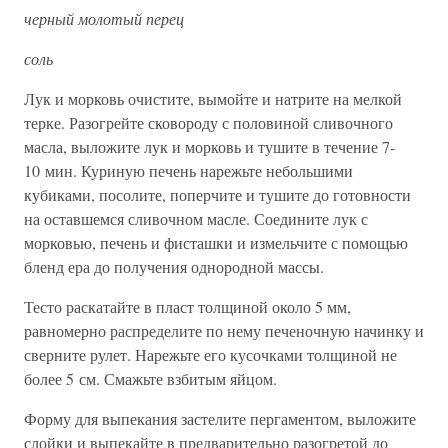
черный молотый перец
соль
Лук и морковь очистите, вымойте и натрите на мелкой
терке. Разогрейте сковороду с половиной сливочного
масла, выложите лук и морковь и тушите в течение 7-
10 мин. Куриную печень нарежьте небольшими
кубиками, посолите, поперчите и тушите до готовности
на оставшемся сливочном масле. Соедините лук с
морковью, печень и фисташки и измельчите с помощью
бленд ера до получения однородной массы.
Тесто раскатайте в пласт толщиной около 5 мм,
равномерно распределите по нему печеночную начинку и
сверните рулет. Нарежьте его кусочками толщиной не
более 5 см. Смажьте взбитым яйцом.
Форму для выпекания застелите пергаментом, выложите
слойки и выпекайте в предварительно разогретой до