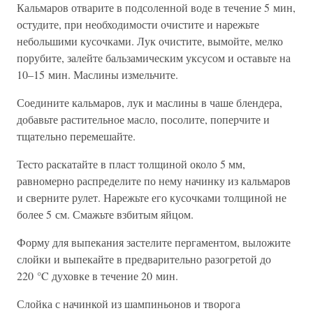
Кальмаров отварите в подсоленной воде в течение 5 мин,
остудите, при необходимости очистите и нарежьте
небольшими кусочками. Лук очистите, вымойте, мелко
порубите, залейте бальзамическим уксусом и оставьте на
10–15 мин. Маслины измельчите.
Соедините кальмаров, лук и маслины в чаше блендера,
добавьте растительное масло, посолите, поперчите и
тщательно перемешайте.
Тесто раскатайте в пласт толщиной около 5 мм,
равномерно распределите по нему начинку из кальмаров
и сверните рулет. Нарежьте его кусочками толщиной не
более 5 см. Смажьте взбитым яйцом.
Форму для выпекания застелите пергаментом, выложите
слойки и выпекайте в предварительно разогретой до
220 °C духовке в течение 20 мин.
Слойка с начинкой из шампиньонов и творога