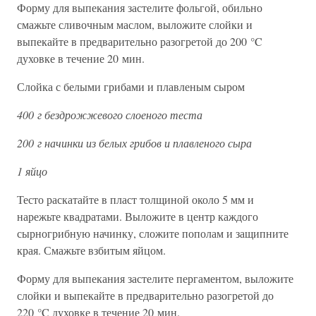
Форму для выпекания застелите фольгой, обильно
смажьте сливочным маслом, выложите слойки и
выпекайте в предварительно разогретой до 200 °C
духовке в течение 20 мин.
Слойка с белыми грибами и плавленым сыром
400 г бездрожжевого слоеного теста
200 г начинки из белых грибов и плавленого сыра
1 яйцо
Тесто раскатайте в пласт толщиной около 5 мм и
нарежьте квадратами. Выложите в центр каждого
сырногрибную начинку, сложите пополам и защипните
края. Смажьте взбитым яйцом.
Форму для выпекания застелите пергаментом, выложите
слойки и выпекайте в предварительно разогретой до
220 °C духовке в течение 20 мин.