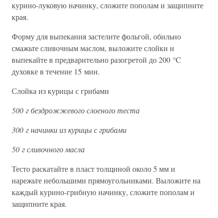
курино-луковую начинку, сложите пополам и защипните
края.
Форму для выпекания застелите фольгой, обильно
смажьте сливочным маслом, выложите слойки и
выпекайте в предварительно разогретой до 200 °C
духовке в течение 15 мин.
Слойка из курицы с грибами
500 г бездрожжевого слоеного теста
300 г начинки из курицы с грибами
50 г сливочного масла
Тесто раскатайте в пласт толщиной около 5 мм и
нарежьте небольшими прямоугольниками. Выложите на
каждый курино-грибную начинку, сложите пополам и
защипните края.