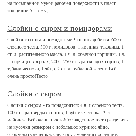
на посыпанной мукой рабочей поверхности в пласт
толщиной 5—7 мм,
Слойки с сыром и помидорами
Слойки с сыром и помидорами Что понадобится: 600 г
слоеного теста, 300 г помидоров, 1 крупная луковица, 1
ст. л. растительного масла, 1 ч. л. обычной горчицы, 1 ч.
л. горчицы в зернах, 200—250 г сыра твердых сортов, 1
зубчик чеснока, 1 яйцо, 2 ст. л. рубленой зелени Всё
очень просто!Тесто
Слойки с сыром
Слойки с сыром Что понадобится: 400 г слоеного теста,
100 г сыра твердых сортов, 1 зубчик чеснока, 2 ст. л.
майонеза Всё очень просто!Охлажденное тесто разделить
на кусочки размером с небольшое куриное яйцо,
сформовать лепешки, сделать углубления посредине,