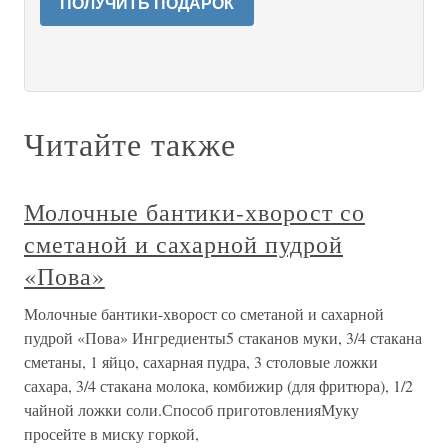
ПОЛУЧИТЬ ПОДАРОК
Читайте также
Молочные бантики-хворост со
сметаной и сахарной пудрой
«Пова»
Молочные бантики-хворост со сметаной и сахарной
пудрой «Пова» Ингредиенты5 стаканов муки, 3/4 стакана
сметаны, 1 яйцо, сахарная пудра, 3 столовые ложки
сахара, 3/4 стакана молока, комбижир (для фритюра), 1/2
чайной ложки соли.Способ приготовленияМуку
просейте в миску горкой,