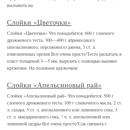
выложить на
Слойки «Цветочки»
Слойки «Цветочки» Что понадобится: 600 г слоеного
дрожжевого теста, 300—400 г абрикосового
(апельсинового, персикового) джема, 3 ст. л.
измельченных орехов Всё очень просто!Тесто раскатать в
пласт толщиной 3—5 мм, вырезать с помощью выемки
кружочки. На половине кружочков
Слойки «Апельсиновый рай»
Слойки «Апельсиновый рай» Что понадобится: 500 г
слоеного дрожжевого теста, 100 г сливочного масла, 2 ст.
л. сахара, 5 ст. л. апельсинового или лимонного сока, 3
ст. л. мандаринового сока, ? ч. л. апельсиновой или
лимонной цедры Всё очень просто!Сок смешать с