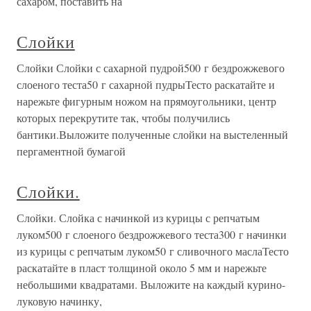
сахаром, поставить на
Слойки
Слойки Слойки с сахарной пудрой500 г бездрожжевого
слоеного теста50 г сахарной пудрыТесто раскатайте и
нарежьте фигурным ножом на прямоугольники, центр
которых перекрутите так, чтобы получились
бантики.Выложите полученные слойки на выстеленный
пергаментной бумагой
Слойки.
Слойки. Слойка с начинкой из курицы с репчатым
луком500 г слоеного бездрожжевого теста300 г начинки
из курицы с репчатым луком50 г сливочного маслаТесто
раскатайте в пласт толщиной около 5 мм и нарежьте
небольшими квадратами. Выложите на каждый курино-
луковую начинку,