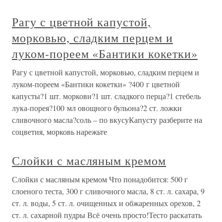
Рагу с цветной капустой,
морковью, сладким перцем и
луком-пореем «Бантики кокетки»
Рагу с цветной капустой, морковью, сладким перцем и
луком-пореем «Бантики кокетки» ?400 г цветной
капусты?1 шт. моркови?1 шт. сладкого перца?1 стебель
лука-порея?100 мл овощного бульона?2 ст. ложки
сливочного масла?соль – по вкусуКапусту разберите на
соцветия, морковь нарежьте
Слойки с масляным кремом
Слойки с масляным кремом Что понадобится: 500 г
слоеного теста, 300 г сливочного масла, 8 ст. л. сахара, 9
ст. л. воды, 5 ст. л. очищенных и обжаренных орехов, 2
ст. л. сахарной пудры Всё очень просто!Тесто раскатать