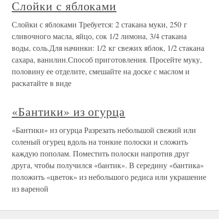
Слойки с яблоками
Слойки с яблоками Требуется: 2 стакана муки, 250 г
сливочного масла, яйцо, сок 1/2 лимона, 3/4 стакана
воды, соль.Для начинки: 1/2 кг свежих яблок, 1/2 стакана
сахара, ванилин.Способ приготовления. Просейте муку,
половину ее отделите, смешайте на доске с маслом и
раскатайте в виде
«Бантики» из огурца
«Бантики» из огурца Разрезать небольшой свежий или
соленый огурец вдоль на тонкие полоски и сложить
каждую пополам. Поместить полоски напротив друг
друга, чтобы получился «бантик». В середину «бантика»
положить «цветок» из небольшого редиса или украшение
из вареной