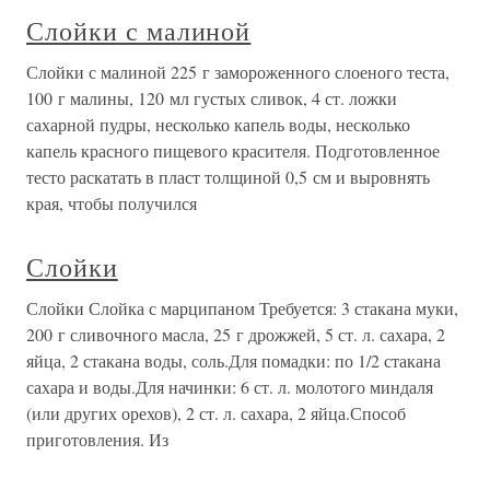
Слойки с малиной
Слойки с малиной 225 г замороженного слоеного теста,
100 г малины, 120 мл густых сливок, 4 ст. ложки
сахарной пудры, несколько капель воды, несколько
капель красного пищевого красителя. Подготовленное
тесто раскатать в пласт толщиной 0,5 см и выровнять
края, чтобы получился
Слойки
Слойки Слойка с марципаном Требуется: 3 стакана муки,
200 г сливочного масла, 25 г дрожжей, 5 ст. л. сахара, 2
яйца, 2 стакана воды, соль.Для помадки: по 1/2 стакана
сахара и воды.Для начинки: 6 ст. л. молотого миндаля
(или других орехов), 2 ст. л. сахара, 2 яйца.Способ
приготовления. Из