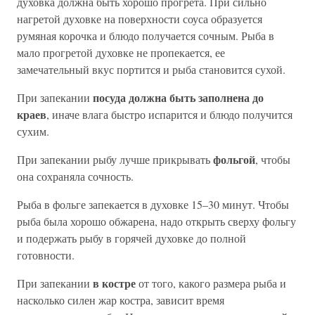
духовка должна быть хорошо прогрета. При сильно
нагретой духовке на поверхности соуса образуется
румяная корочка и блюдо получается сочным. Рыба в
мало прогретой духовке не пропекается, ее
замечательный вкус портится и рыба становится сухой.
посуда должна быть заполнена до
При запекании
краев
, иначе влага быстро испарится и блюдо получится
сухим.
фольгой
При запекании рыбу лучше прикрывать
, чтобы
она сохраняла сочность.
Рыба в фольге запекается в духовке 15–30 минут. Чтобы
рыба была хорошо обжарена, надо открыть сверху фольгу
и подержать рыбу в горячей духовке до полной
готовности.
в костре
При запекании
от того, какого размера рыба и
насколько силен жар костра, зависит время