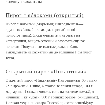
лепешку, положить на
Пирог с яблоками (открытый)
Пирог с яблоками (открытый) Ингредиенты6—7
крупных яблок, ? ст. сахара, корицаСпособ
приготовленияЯблоки очистить и нарезать на
четвертинки, вынуть семечки и разрезать еще раз
пополам. Полученные толстые дольки яблок
выкладывать на раскатанный до толщины 1 см пласт
теста,
Открытый пирог «Пикантный»
Открытый пирог «Пикантный» Ингредиенты400 г муки,
25 г дрожжей, 1 яйцо, 4 столовые ложки сахара, 100 г
маргарина, 1 стакан молока, соль на кончике ножа.Для
начинки: 1 кг кураги, 300 г грецких орехов (очищенных),
1 стакан меда или сахара.Способ приготовленияМуку