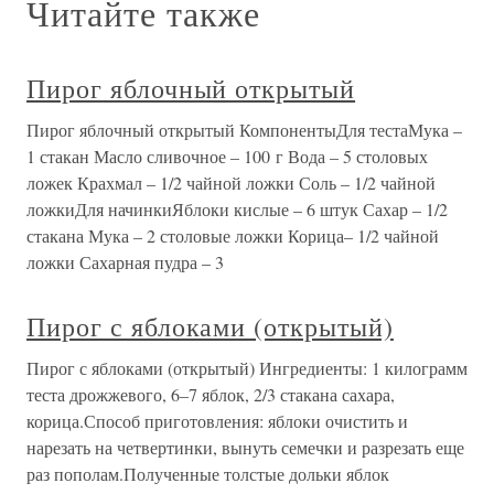
Читайте также
Пирог яблочный открытый
Пирог яблочный открытый КомпонентыДля тестаМука –
1 стакан Масло сливочное – 100 г Вода – 5 столовых
ложек Крахмал – 1/2 чайной ложки Соль – 1/2 чайной
ложкиДля начинкиЯблоки кислые – 6 штук Сахар – 1/2
стакана Мука – 2 столовые ложки Корица– 1/2 чайной
ложки Сахарная пудра – 3
Пирог с яблоками (открытый)
Пирог с яблоками (открытый) Ингредиенты: 1 килограмм
теста дрожжевого, 6–7 яблок, 2/3 стакана сахара,
корица.Способ приготовления: яблоки очистить и
нарезать на четвертинки, вынуть семечки и разрезать еще
раз пополам.Полученные толстые дольки яблок