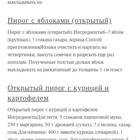
выкладывать на
Пирог с яблоками (открытый)
Пирог с яблоками (открытый) Ингредиенты6–7 яблок
(крупных), ? стакана сахара, корица.Способ
приготовленияЯблоки очистить и нарезать на
четвертинки, вынуть семечки и разрезать еще раз
пополам. Полученные толстые дольки яблок
выкладывать на раскатанный до толщины 1 см пласт
Открытый пирог с курицей и
картофелем
Открытый пирог с курицей и картофелем
ИнгредиентыДля теста: 5 стаканов пшеничной муки,
250 г маргарина, 50 г дрожжей (сухих), ? л молока, сахар,
соль.Для начинки: 400 г мякоти курицы (отварной), 1
яйцо, зелень петрушки, соль.Для картофельного пюре: 3