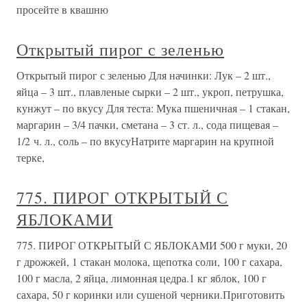
просейте в квашню
Открытый пирог с зеленью
Открытый пирог с зеленью Для начинки: Лук – 2 шт.,
яйца – 3 шт., плавленые сырки – 2 шт., укроп, петрушка,
кунжут – по вкусу Для теста: Мука пшеничная – 1 стакан,
маргарин – 3/4 пачки, сметана – 3 ст. л., сода пищевая –
1/2 ч. л., соль – по вкусуНатрите маргарин на крупной
терке,
775. ПИРОГ ОТКРЫТЫЙ С
ЯБЛОКАМИ
775. ПИРОГ ОТКРЫТЫЙ С ЯБЛОКАМИ 500 г муки, 20
г дрожжей, 1 стакан молока, щепотка соли, 100 г сахара,
100 г масла, 2 яйца, лимонная цедра.1 кг яблок, 100 г
сахара, 50 г коринки или сушеной черники.Приготовить