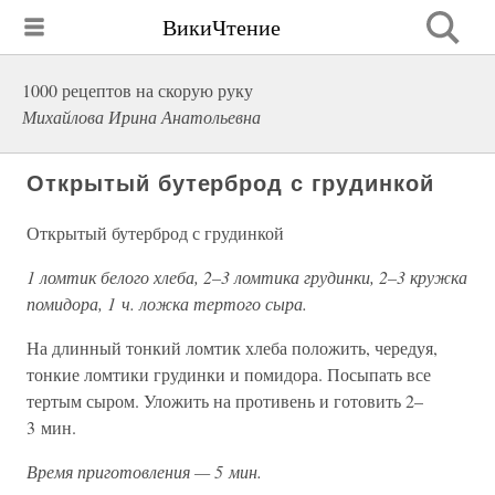
ВикиЧтение
1000 рецептов на скорую руку
Михайлова Ирина Анатольевна
Открытый бутерброд с грудинкой
Открытый бутерброд с грудинкой
1 ломтик белого хлеба, 2–3 ломтика грудинки, 2–3 кружка
помидора, 1 ч. ложка тертого сыра.
На длинный тонкий ломтик хлеба положить, чередуя,
тонкие ломтики грудинки и помидора. Посыпать все
тертым сыром. Уложить на противень и готовить 2–
3 мин.
Время приготовления — 5 мин.