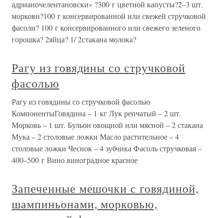
адрианочелентановски» ?300 г цветной капусты?2–3 шт.
моркови?100 г консервированной или свежей стручковой
фасоли? 100 г консервированного или свежего зеленого
горошка? 2яйца? 1/ 2стакана молока?
Рагу из говядины со стручковой
фасолью
Рагу из говядины со стручковой фасолью
КомпонентыГовядина – 1 кг Лук репчатый – 2 шт.
Морковь – 1 шт. Бульон овощной или мясной – 2 стакана
Мука – 2 столовые ложки Масло растительное – 4
столовые ложки Чеснок – 4 зубчика Фасоль стручковая –
400–500 г Вино виноградное красное
Запеченные мешочки с говядиной,
шампиньонами, морковью,