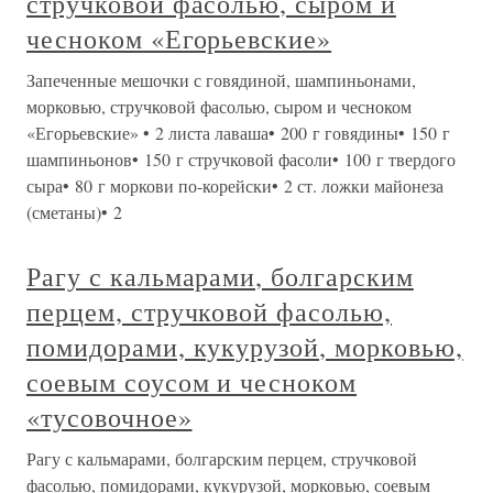
стручковой фасолью, сыром и
чесноком «Егорьевские»
Запеченные мешочки с говядиной, шампиньонами,
морковью, стручковой фасолью, сыром и чесноком
«Егорьевские» • 2 листа лаваша• 200 г говядины• 150 г
шампиньонов• 150 г стручковой фасоли• 100 г твердого
сыра• 80 г моркови по-корейски• 2 ст. ложки майонеза
(сметаны)• 2
Рагу с кальмарами, болгарским
перцем, стручковой фасолью,
помидорами, кукурузой, морковью,
соевым соусом и чесноком
«тусовочное»
Рагу с кальмарами, болгарским перцем, стручковой
фасолью, помидорами, кукурузой, морковью, соевым