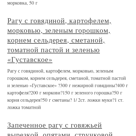
морковка, 50 г
Рагу с говядиной, картофелем,
морковью, зеленым горошком,
корнем сельдерея, сметаной,
томатной пастой и зеленью
«Густавское»
Рагу с говядиной, картофелем, морковью, зеленым
горошком, корнем сельдерея, сметаной, томатной пастой
и зеленью «Густавское» ?300 г нежирной говядины?400 г
картофеля?200 г моркови?150 г зеленого горошка?50 г
корня сельдерея?50 г сметаны? 1/ 2ст. ложки муки?1 ст.
ложка томатной
Запеченное рагу с говяжьей
вырезкой, опятами, стручковой