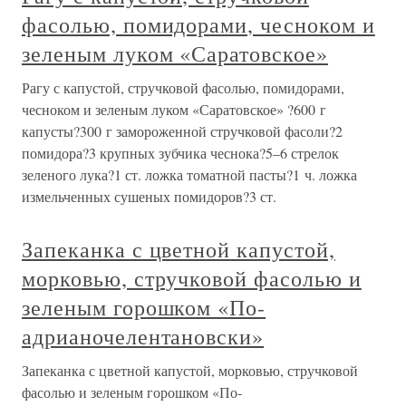
фасолью, помидорами, чесноком и
зеленым луком «Саратовское»
Рагу с капустой, стручковой фасолью, помидорами,
чесноком и зеленым луком «Саратовское» ?600 г
капусты?300 г замороженной стручковой фасоли?2
помидора?3 крупных зубчика чеснока?5–6 стрелок
зеленого лука?1 ст. ложка томатной пасты?1 ч. ложка
измельченных сушеных помидоров?3 ст.
Запеканка с цветной капустой,
морковью, стручковой фасолью и
зеленым горошком «По-
адрианочелентановски»
Запеканка с цветной капустой, морковью, стручковой
фасолью и зеленым горошком «По-