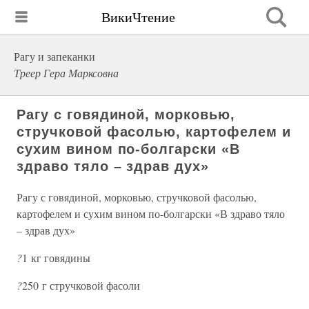
ВикиЧтение
Рагу и запеканки
Треер Гера Марксовна
Рагу с говядиной, морковью,
стручковой фасолью, картофелем и
сухим вином по-болгарски «В
здраво тяло – здрав дух»
Рагу с говядиной, морковью, стручковой фасолью,
картофелем и сухим вином по-болгарски «В здраво тяло
– здрав дух»
?
1 кг говядины
?
250 г стручковой фасоли