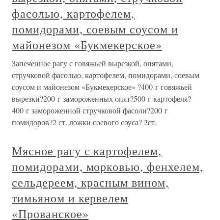
фасолью, картофелем,
помидорами, соевым соусом и
майонезом «Букмекерское»
Запеченное рагу с говяжьей вырезкой, опятами,
стручковой фасолью, картофелем, помидорами, соевым
соусом и майонезом «Букмекерское» ?400 г говяжьей
вырезки?200 г замороженных опят?500 г картофеля?
400 г замороженной стручковой фасоли?200 г
помидоров?2 ст. ложки соевого соуса? 2ст.
Мясное рагу с картофелем,
помидорами, морковью, фенхелем,
сельдереем, красным вином,
тимьяном и кервелем
«Прованское»