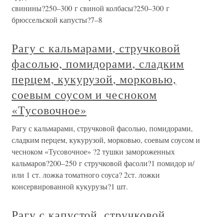
свинины?250–300 г свиной колбасы?250–300 г
брюссельской капусты?7–8
Рагу с кальмарами, стручковой
фасолью, помидорами, сладким
перцем, кукурузой, морковью,
соевым соусом и чесноком
«Тусовочное»
Рагу с кальмарами, стручковой фасолью, помидорами,
сладким перцем, кукурузой, морковью, соевым соусом и
чесноком «Тусовочное» ?2 тушки замороженных
кальмаров?200–250 г стручковой фасоли?1 помидор и/
или 1 ст. ложка томатного соуса? 2ст. ложки
консервированной кукурузы?1 шт.
Рагу с капустой, стручковой