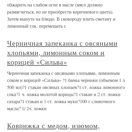
обжарить на слабом огне в масле (мясо должно
размягчиться, но не приобрести коричневого цвета).
Затем вынуть на блюдо. В сковороду влить сметану и
лимонный сок, перемешать с
Черничная запеканка с овсяными
хлопьями, лимонным соком и
корицей «Сильва»
Черничная запеканка с овсяными хлопьями, лимонным
соком и корицей «Сильва» ?1 банка черники (объемом 1 л
500 мл)?1 стакан овсяных хлопьев?1 ст. ложка лимонного
сока?1 ч. ложка молотой корицы?1 стакан и 2 ст. ложки
сахара?1 стакан и 1 ст. ложка муки?100 г сливочного
масла? 1/ 2ч. ложки
Коврижка с медом, изюмом,