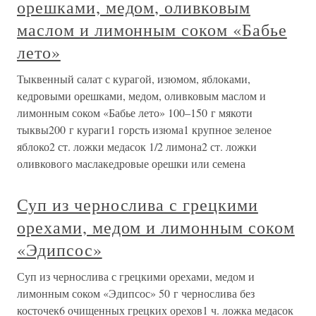
орешками, медом, оливковым
маслом и лимонным соком «Бабье
лето»
Тыквенный салат с курагой, изюмом, яблоками,
кедровыми орешками, медом, оливковым маслом и
лимонным соком «Бабье лето» 100–150 г мякоти
тыквы200 г кураги1 горсть изюма1 крупное зеленое
яблоко2 ст. ложки медасок 1/2 лимона2 ст. ложки
оливкового маслакедровые орешки или семена
Суп из чернослива с грецкими
орехами, медом и лимонным соком
«Эдипсос»
Суп из чернослива с грецкими орехами, медом и
лимонным соком «Эдипсос» 50 г чернослива без
косточек6 очищенных грецких орехов1 ч. ложка медасок