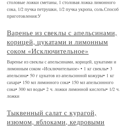
столовые ложки сметаны, 1 столовая ложка лимонного
сока, 1/2 пучка петрушки, 1/2 пучка укропа, соль.Способ
приготовления:У
Варенье из свеклы с апельсинами,
корицей, цукатами и лимонным
соком «Исключительное»
Варенье из свеклы с апельсинами, корицей, цукатами и
лимонным соком «Исключительное» • 1 кг свеклы• 3
апельсина• 50 г цукатов из апельсинной кожуры• 1 кг
сахара• 150 мл лимонного сока• 150 мл апельсинного
сока• 300 мл воды• 2 ч. ложки лимонной кислоты• 1/2 ч.
ложки
Тыквенный салат с курагой,
изюмом, яблоками, кедровыми