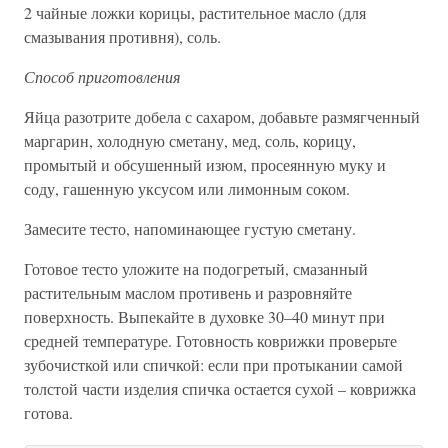
2 чайные ложки корицы, растительное масло (для
смазывания противня), соль.
Способ приготовления
Яйца разотрите добела с сахаром, добавьте размягченный
маргарин, холодную сметану, мед, соль, корицу,
промытый и обсушенный изюм, просеянную муку и
соду, гашенную уксусом или лимонным соком.
Замесите тесто, напоминающее густую сметану.
Готовое тесто уложите на подогретый, смазанный
растительным маслом противень и разровняйте
поверхность. Выпекайте в духовке 30–40 минут при
средней температуре. Готовность коврижки проверьте
зубочисткой или спичкой: если при протыкании самой
толстой части изделия спичка остается сухой – коврижка
готова.