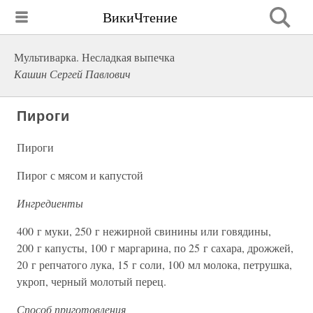
ВикиЧтение
Мультиварка. Несладкая выпечка
Кашин Сергей Павлович
Пироги
Пироги
Пирог с мясом и капустой
Ингредиенты
400 г муки, 250 г нежирной свинины или говядины,
200 г капусты, 100 г маргарина, по 25 г сахара, дрожжей,
20 г репчатого лука, 15 г соли, 100 мл молока, петрушка,
укроп, черный молотый перец.
Способ приготовления