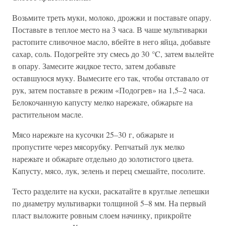
Возьмите треть муки, молоко, дрожжи и поставьте опару.
Поставьте в теплое место на 3 часа. В чаше мультиварки
растопите сливочное масло, вбейте в него яйца, добавьте
сахар, соль. Подогрейте эту смесь до 30 °C, затем вылейте
в опару. Замесите жидкое тесто, затем добавьте
оставшуюся муку. Вымесите его так, чтобы отставало от
рук, затем поставьте в режим «Подогрев» на 1,5–2 часа.
Белокочанную капусту мелко нарежьте, обжарьте на
растительном масле.
Мясо нарежьте на кусочки 25–30 г, обжарьте и
пропустите через мясорубку. Репчатый лук мелко
нарежьте и обжарьте отдельно до золотистого цвета.
Капусту, мясо, лук, зелень и перец смешайте, посолите.
Тесто разделите на куски, раскатайте в круглые лепешки
по диаметру мультиварки толщиной 5–8 мм. На первый
пласт выложите ровным слоем начинку, прикройте