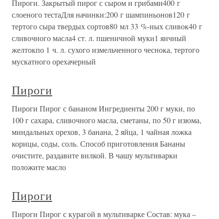
Пироги. Закрытый пирог с сыром и грибами400 г
слоеного тестаДля начинки:200 г шампиньонов120 г
тертого сыра твердых сортов80 мл 33 %-ных сливок40 г
сливочного масла4 ст. л. пшеничной муки1 яичный
желтокпо 1 ч. л. сухого измельченного чеснока, тертого
мускатного орехачерный
Пироги
Пироги Пирог с бананом Ингредиенты 200 г муки, по
100 г сахара, сливочного масла, сметаны, по 50 г изюма,
миндальных орехов, 3 банана, 2 яйца, 1 чайная ложка
корицы, соды, соль. Способ приготовления Бананы
очистите, раздавите вилкой. В чашу мультиварки
положите масло
Пироги
Пироги Пирог с курагой в мультиварке Состав: мука –