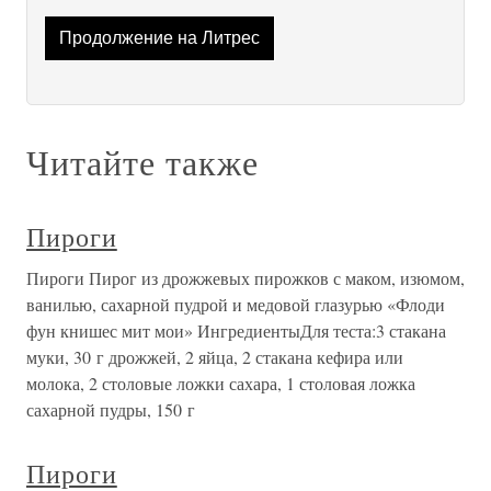
Продолжение на Литрес
Читайте также
Пироги
Пироги Пирог из дрожжевых пирожков с маком, изюмом,
ванилью, сахарной пудрой и медовой глазурью «Флоди
фун книшес мит мои» ИнгредиентыДля теста:3 стакана
муки, 30 г дрожжей, 2 яйца, 2 стакана кефира или
молока, 2 столовые ложки сахара, 1 столовая ложка
сахарной пудры, 150 г
Пироги