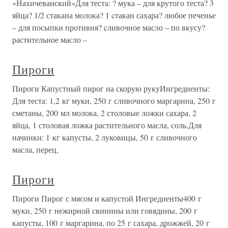
«Нахичеванский»Для теста: ? мука – для крутого теста? 3
яйца? 1/2 стакана молока? 1 cтакан сахара? любое печенье
– для посыпки противня? cливочное масло – по вкусу?
растительное масло –
Пироги
Пироги Капустный пирог на скорую рукуИнгредиенты:
Для теста: 1,2 кг муки, 250 г сливочного маргарина, 250 г
сметаны, 200 мл молока, 2 столовые ложки сахара, 2
яйца, 1 столовая ложка растительного масла, соль.Для
начинки: 1 кг капусты, 2 луковицы, 50 г сливочного
масла, перец,
Пироги
Пироги Пирог с мясом и капустой Ингредиенты400 г
муки, 250 г нежирной свинины или говядины, 200 г
капусты, 100 г маргарина, по 25 г сахара, дрожжей, 20 г