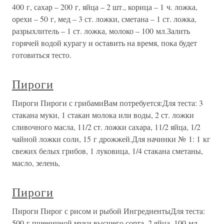
400 г, сахар – 200 г, яйца – 2 шт., корица – 1 ч. ложка,
орехи – 50 г, мед – 3 ст. ложки, сметана – 1 ст. ложка,
разрыхлитель – 1 ст. ложка, молоко – 100 мл.Залить
горячей водой курагу и оставить на время, пока будет
готовиться тесто.
Пироги
Пироги Пироги с грибамиВам потребуется:Для теста: 3
стакана муки, 1 стакан молока или воды, 2 ст. ложки
сливочного масла, 11/2 ст. ложки сахара, 11/2 яйца, 1/2
чайной ложки соли, 15 г дрожжей.Для начинки № 1: 1 кг
свежих белых грибов, 1 луковица, 1/4 стакана сметаны,
масло, зелень,
Пироги
Пироги Пирог с рисом и рыбой ИнгредиентыДля теста:
500 г пшеничной муки высшего сорта, 2 яйца, 100 мл