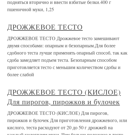
подняться вторично и ввести взбитые белки.400 г
пшеничной муки, 1,25
ДРОЖЖЕВОЕ ТЕСТО
ДРОЖЖЕВОЕ ТЕСТО Дрожжевое тесто замешивают
двумя способами: опарным и безопарным.Для более
сдобного теста лучше применять опарный способ, так как
сдоба замедляет подъем теста. Безопарным способом
приготовляется тесто с меньшим количеством сдобы и
более слабой
ДРОЖЖЕВОЕ ТЕСТО (КИСЛОЕ)
Для пирогов, пирожков и булочек
ДРОЖЖЕВОЕ ТЕСТО (КИСЛОЕ) Для пирогов,
пирожков и булочек Для приготовления дрожжевого, или
кислого, теста расходуют от 20 до 50 г дрожжей на
каждый килограмм муки. Чем больше положено в тесто