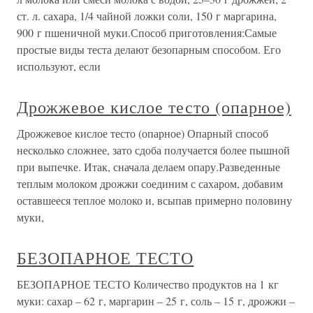
ст. л. сахара, 1/4 чайной ложки соли, 150 г маргарина,
900 г пшеничной муки.Способ приготовления:Самые
простые виды теста делают безопарным способом. Его
используют, если
Дрожжевое кислое тесто (опарное)
Дрожжевое кислое тесто (опарное) Опарный способ
несколько сложнее, зато сдоба получается более пышной
при выпечке. Итак, сначала делаем опару.Разведенные
теплым молоком дрожжи соединим с сахаром, добавим
оставшееся теплое молоко и, всыпав примерно половину
муки,
БЕЗОПАРНОЕ ТЕСТО
БЕЗОПАРНОЕ ТЕСТО Количество продуктов на 1 кг
муки: сахар – 62 г, маргарин – 25 г, соль – 15 г, дрожжи –