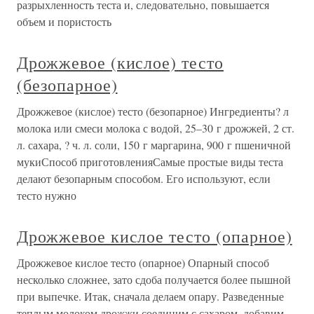
разрыхленность теста и, следовательно, повышается
объем и пористость
Дрожжевое (кислое) тесто
(безопарное)
Дрожжевое (кислое) тесто (безопарное) Ингредиенты? л
молока или смеси молока с водой, 25–30 г дрожжей, 2 ст.
л. сахара, ? ч. л. соли, 150 г маргарина, 900 г пшеничной
мукиСпособ приготовленияСамые простые виды теста
делают безопарным способом. Его используют, если
тесто нужно
Дрожжевое кислое тесто (опарное)
Дрожжевое кислое тесто (опарное) Опарный способ
несколько сложнее, зато сдоба получается более пышной
при выпечке. Итак, сначала делаем опару. Разведенные
теплым молоком дрожжи соединим с сахаром, добавим