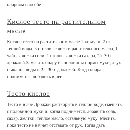
опарном способе
Кислое тесто на растительном
масле
Кислое тесто на растительном масле 1 кг муки, 2 ст.
теплой воды, 3 столовые ложки растительного масла, 1
чайная ложка соли, 1 столовая ложка сахара, 25–30 г
дрожжей.Замесить опару из половины нормы муки; двух
стаканов воды и 25–30 г дрожжей. Когда опара
поднимется, добавить в нее
Тесто кислое
Тесто кислое Дрожжи растворить в теплой воде, смешать
с половиной муки и, когда поднимется, добавить соль,
сахар, желтки, теплое масло, остальную муку. Месить,
пока тесто не начнет отставать от рук. Тогда дать