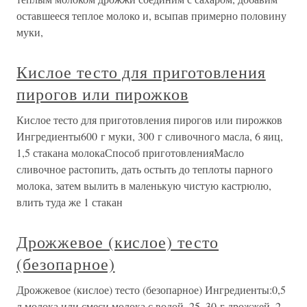
оставшееся теплое молоко и, всыпав примерно половину
муки,
Кислое тесто для приготовления
пирогов или пирожков
Кислое тесто для приготовления пирогов или пирожков
Ингредиенты600 г муки, 300 г сливочного масла, 6 яиц,
1,5 стакана молокаСпособ приготовленияМасло
сливочное растопить, дать остыть до теплоты парного
молока, затем вылить в маленькую чистую кастрюлю,
влить туда же 1 стакан
Дрожжевое (кислое) тесто
(безопарное)
Дрожжевое (кислое) тесто (безопарное) Ингредиенты:0,5
л молока или смеси молока с водой, 25–30 г дрожжей, 2