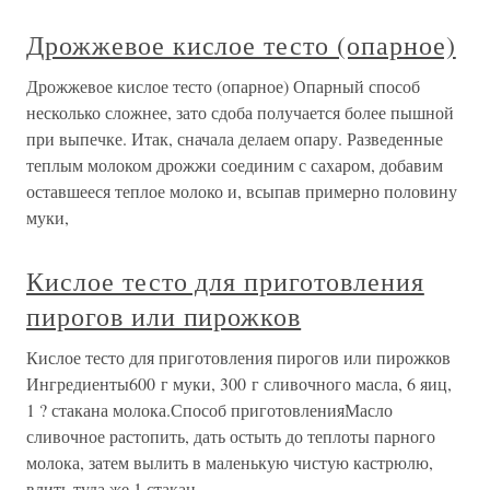
Дрожжевое кислое тесто (опарное)
Дрожжевое кислое тесто (опарное) Опарный способ
несколько сложнее, зато сдоба получается более пышной
при выпечке. Итак, сначала делаем опару. Разведенные
теплым молоком дрожжи соединим с сахаром, добавим
оставшееся теплое молоко и, всыпав примерно половину
муки,
Кислое тесто для приготовления
пирогов или пирожков
Кислое тесто для приготовления пирогов или пирожков
Ингредиенты600 г муки, 300 г сливочного масла, 6 яиц,
1 ? стакана молока.Способ приготовленияМасло
сливочное растопить, дать остыть до теплоты парного
молока, затем вылить в маленькую чистую кастрюлю,
влить туда же 1 стакан