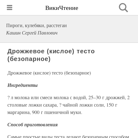
ВикиЧтение
Пироги, кулебяки, расстегаи
Кашин Сергей Павлович
Дрожжевое (кислое) тесто
(безопарное)
Дрожжевое (кислое) тесто (безопарное)
Ингредиенты
? л молока или смеси молока с водой, 25–30 г дрожжей, 2
столовые ложки сахара, ? чайной ложки соли, 150 г
маргарина, 900 г пшеничной муки.
Способ приготовления
Самые простые виды теста делают безопарным способом.