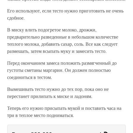
Его используют, если тесто нужно приготовить не очень
сдобное.
В миску влить подогретое молоко, дрожжи,
предварительно разведенные в небольшом количестве
теплого молока, добавить сахар, соль. Все как следует
размешать, затем всыпать муку и замесить тесто.
Перед окончанием замеса положить размягченный до
густоты сметаны маргарин. Он должен полностью
соединиться в тестом.
Вымешивать тесто нужно до тех пор, пока оно не
перестанет прилипать к миске и ладоням.
Теперь его нужно присыпать мукой и поставить часа на
три в теплое место подниматься.