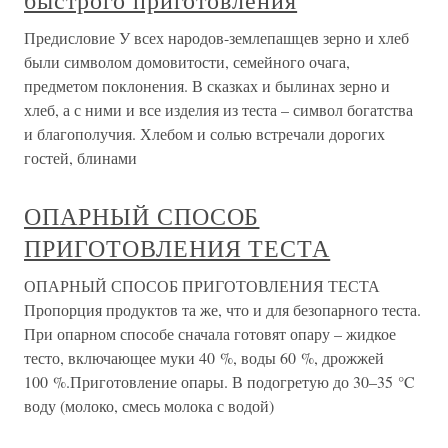
быстрого приготовления
Предисловие У всех народов-землепашцев зерно и хлеб
были символом домовитости, семейного очага,
предметом поклонения. В сказках и былинах зерно и
хлеб, а с ними и все изделия из теста – символ богатства
и благополучия. Хлебом и солью встречали дорогих
гостей, блинами
ОПАРНЫЙ СПОСОБ
ПРИГОТОВЛЕНИЯ ТЕСТА
ОПАРНЫЙ СПОСОБ ПРИГОТОВЛЕНИЯ ТЕСТА
Пропорция продуктов та же, что и для безопарного теста.
При опарном способе сначала готовят опару – жидкое
тесто, включающее муки 40 %, воды 60 %, дрожжей
100 %.Приготовление опары. В подогретую до 30–35 °C
воду (молоко, смесь молока с водой)