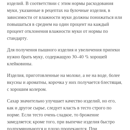
изделий. В соответствии с этим нормы расходования
муки, указанные в рецептах на булочные изделия, в
зависимости от влажности муки должны понижаться или
повышаться в среднем на один процент на каждый
процент отклонения влажности муки от нормы по
стандарту.
Для получения пышного изделия и увеличения припеки
нужно брать муку, содержащую 30–40 % хорошей
клейковины.
Изделия, приготовленные на молоке, а не на воде, более
вкусны и ароматны, корочка у них получается блестящая,
с хорошим колером.
Сахар значительно улучшает качество изделий, но его,
как и другое сырье, следует класть в тесто строго по
норме. Если тесто очень сладкое, то брожение
замедляется; кроме того, при выпечке изделия быстро
подрумяниваются и плохо пропекаются. При