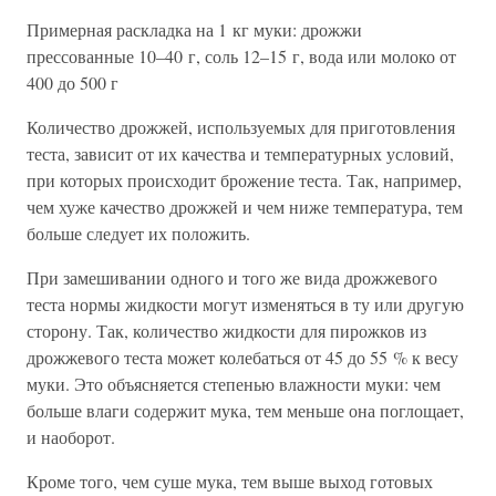
Примерная раскладка на 1 кг муки: дрожжи
прессованные 10–40 г, соль 12–15 г, вода или молоко от
400 до 500 г
Количество дрожжей, используемых для приготовления
теста, зависит от их качества и температурных условий,
при которых происходит брожение теста. Так, например,
чем хуже качество дрожжей и чем ниже температура, тем
больше следует их положить.
При замешивании одного и того же вида дрожжевого
теста нормы жидкости могут изменяться в ту или другую
сторону. Так, количество жидкости для пирожков из
дрожжевого теста может колебаться от 45 до 55 % к весу
муки. Это объясняется степенью влажности муки: чем
больше влаги содержит мука, тем меньше она поглощает,
и наоборот.
Кроме того, чем суше мука, тем выше выход готовых