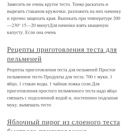
Замесить не очень крутое тесто. Тонко раскатать и
вырезать стаканом кружочки, разложить на них начинку
и прочно защипать края. Выпекать при температуре 200
—230° 15—20 минутДля начинки взять квашеную
капусту. Если она очень
Рецепты приготовления теста для
пельменей
Рецепты приготовления теста для пельменей Простое
пельменное тесто Продукты для теста: 700 г муки, 1
яйцо, 1 стакан воды, 1 чайная ложка соли.Для
приготовления простого пельменного теста надо яйцо
смешать с подсоленной водой и, постепенно подсыпая
муку, вымешать тесто
Яблочный пирог из слоеного теста