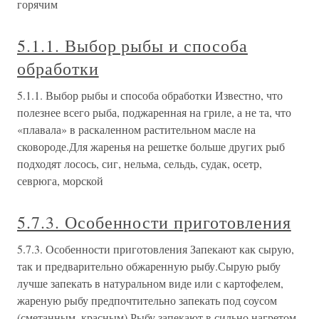
горячим
5.1.1. Выбор рыбы и способа
обработки
5.1.1. Выбор рыбы и способа обработки Известно, что
полезнее всего рыба, поджаренная на гриле, а не та, что
«плавала» в раскаленном растительном масле на
сковороде.Для жаренья на решетке больше других рыб
подходят лосось, сиг, нельма, сельдь, судак, осетр,
севрюга, морской
5.7.3. Особенности приготовления
5.7.3. Особенности приготовления Запекают как сырую,
так и предварительно обжаренную рыбу.Сырую рыбу
лучше запекать в натуральном виде или с картофелем,
жареную рыбу предпочтительно запекать под соусом
(сметанным, красным).Рыбу запекают в сильно нагретом