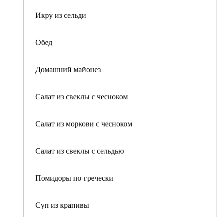
Икру из сельди
Обед
Домашний майонез
Салат из свеклы с чесноком
Салат из моркови с чесноком
Салат из свеклы с сельдью
Помидоры по-гречески
Суп из крапивы