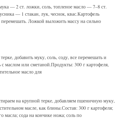
ука — 2 ст. ложки, соль, топленое масло — 7–8 ст.
усника — 1 стакан, лук, чеснок, квас.Картофель
ь, перемешать. Ложкой выложить массу на сильно
ерке, добавить муку, соль, соду, все перемешать и
ь с маслом или сметаной.Продукты: 300 г картофеля,
стительное масло для
тираем на крупной терке, добавляем пшеничную муку,
стительном масле, как блины.Состав: 300 г картофеля;
о масла; сода на кончике ножа; соль по