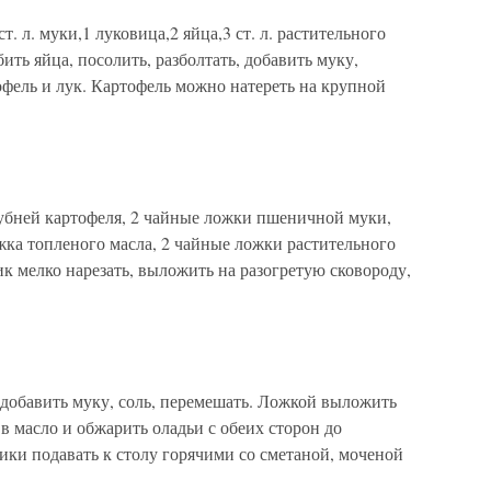
 л. муки,1 луковица,2 яйца,3 ст. л. растительного
ть яйца, посолить, разболтать, добавить муку,
фель и лук. Картофель можно натереть на крупной
бней картофеля, 2 чайные ложки пшеничной муки,
ожка топленого масла, 2 чайные ложки растительного
 мелко нарезать, выложить на разогретую сковороду,
 добавить муку, соль, перемешать. Ложкой выложить
в масло и обжарить оладьи с обеих сторон до
ики подавать к столу горячими со сметаной, моченой