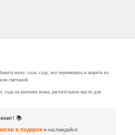
бавить муку, соль, соду, все перемешать и жарить из
 или сметаной.
ки, сода на кончике ножа, растительное масло для
книг! 📚
писки в подарок
и наслаждайся