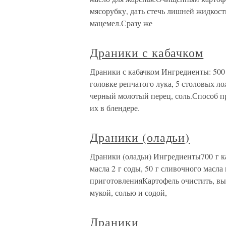
мясорубку, дать стечь лишней жидкост
мацемел.Сразу же
Драники с кабачком
Драники с кабачком Ингредиенты: 500 г
головке репчатого лука, 5 столовых ло
черный молотый перец, соль.Способ п
их в блендере.
Драники (оладьи)
Драники (оладьи) Ингредиенты700 г к
масла 2 г соды, 50 г сливочного масла
приготовленияКартофель очистить, вым
мукой, солью и содой,
Драники