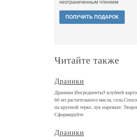
неограниченным чтением
ПОЛУЧИТЬ ПОДАРОК
Читайте также
Драники
Драники Ингредиенты5 клубней картофел
60 мл растительного масла, соль.Спо
на крупной терке, лук нарежьте. Творо
Сформируйте
Драники