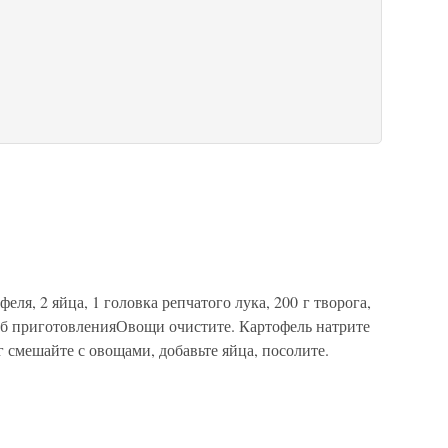
я, 2 яйца, 1 головка репчатого лука, 200 г творога,
соб приготовленияОвощи очистите. Картофель натрите
г смешайте с овощами, добавьте яйца, посолите.