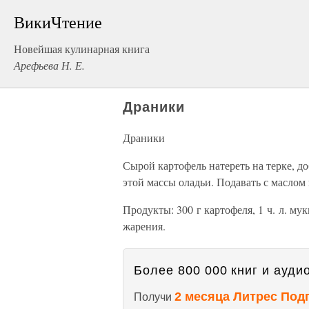
ВикиЧтение
Новейшая кулинарная книга
Арефьева Н. Е.
Драники
Драники
Сырой картофель натереть на терке, до
этой массы оладьи. Подавать с маслом
Продукты: 300 г картофеля, 1 ч. л. му
жарения.
Более 800 000 книг и аудио
2 месяца Литрес Под
Получи