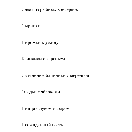
Салат из рыбных консервов
Сырники
Пирожки к ужину
Блинчики с вареньем
Сметанные блинчики с меренгой
Оладьи с яблоками
Пицца с луком и сыром
Неожиданный гость