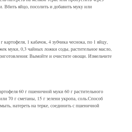
и. Вбить яйцо, посолить и добавить муку или
 картофеля, 1 кабачок, 4 зубчика чеснока, по 1 яйцу,
жек муки, 0,3 чайных ложки соды, растительное масло,
риготовления: Вымойте и очистите овощи. Измельчите
артофеля 60 г пшеничной муки 60 г растительного
 или 70 г сметаны, 15 г зелени укропа, соль.Способ
ыть, натереть на терке, соединить с пшеничной