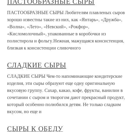
ПАСТООБРАЗНЫЕ СЫРЫ
ПАСТООБРАЗНЫЕ СЫРЫ Любителям плавленых сыров
хорошо известны такие из них, как «Янтарь», «Дружба»,
«Волна», «Лето», «Невский», «Рокфор»,
«Кисломолочный», упакованные в коробочки из
полистирола и фольгу.Нежная, мажущаяся консистенция,
близкая к консистенции сливочного
СЛАДКИЕ СЫРЫ
СЛАДКИЕ СЫРЫ Чем-то напоминающие кондитерские
изделия, эти сыры образуют еще одну оригинальную
вкусовую группу. Сахар, какао, кофе, фрукты, ванилин в
сочетании с сыром и творогом дают прекрасный продукт,
который особенно полюбился детям. Не только сладким
вкусом, но еще и
СЫРЫ К ОБЕДУ