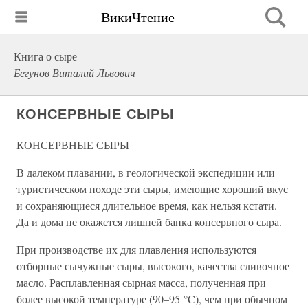
ВикиЧтение
Книга о сыре
Бегунов Виталий Львович
КОНСЕРВНЫЕ СЫРЫ
КОНСЕРВНЫЕ СЫРЫ
В далеком плавании, в геологической экспедиции или
туристическом походе эти сыры, имеющие хороший вкус
и сохраняющиеся длительное время, как нельзя кстати.
Да и дома не окажется лишней банка консервного сыра.
При производстве их для плавления используются
отборные сычужные сыры, высокого, качества сливочное
масло. Расплавленная сырная масса, полученная при
более высокой температуре (90–95 °C), чем при обычном