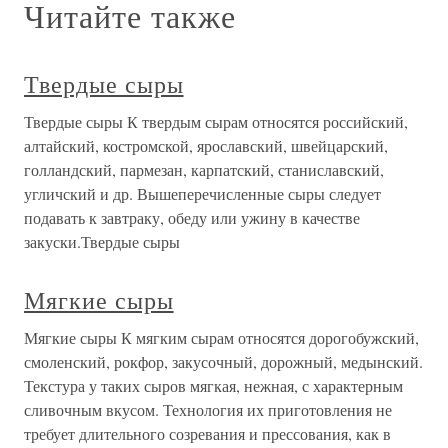
Читайте также
Твердые сыры
Твердые сыры К твердым сырам относятся российский,
алтайский, костромской, ярославский, швейцарский,
голландский, пармезан, карпатский, станиславский,
угличский и др. Вышеперечисленные сыры следует
подавать к завтраку, обеду или ужину в качестве
закуски.Твердые сыры
Мягкие сыры
Мягкие сыры К мягким сырам относятся дорогобужский,
смоленский, рокфор, закусочный, дорожный, медынский.
Текстура у таких сыров мягкая, нежная, с характерным
сливочным вкусом. Технология их приготовления не
требует длительного созревания и прессования, как в