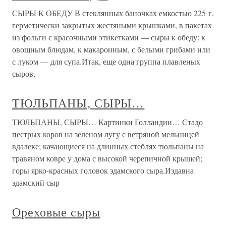
СЫРЫ К ОБЕДУ В стеклянных баночках емкостью 225 г,
герметически закрытых жестяными крышками, в пакетах
из фольги с красочными этикетками — сыры к обеду: к
овощным блюдам, к макаронным, с белыми грибами или
с луком — для супа.Итак, еще одна группа плавленых
сыров,
ТЮЛЬПАНЫ, СЫРЫ…
ТЮЛЬПАНЫ, СЫРЫ… Картинки Голландии… Стадо
пестрых коров на зеленом лугу с ветряной мельницей
вдалеке; качающиеся на длинных стеблях тюльпаны на
травяном ковре у дома с высокой черепичной крышей;
горы ярко-красных головок эдамского сыра.Издавна
эдамский сыр
Ореховые сыры