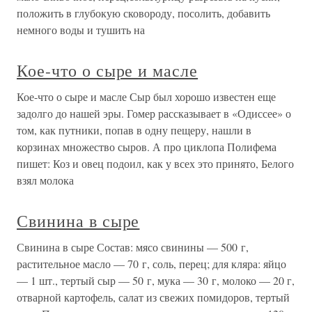
положить в глубокую сковороду, посолить, добавить
немного воды и тушить на
Кое-что о сыре и масле
Кое-что о сыре и масле Сыр был хорошо известен еще
задолго до нашей эры. Гомер рассказывает в «Одиссее» о
том, как путники, попав в одну пещеру, нашли в
корзинах множество сыров. А про циклопа Полифема
пишет: Коз и овец подоил, как у всех это принято, Белого
взял молока
Свинина в сыре
Свинина в сыре Состав: мясо свинины — 500 г,
растительное масло — 70 г, соль, перец; для кляра: яйцо
— 1 шт., тертый сыр — 50 г, мука — 30 г, молоко — 20 г,
отварной картофель, салат из свежих помидоров, тертый