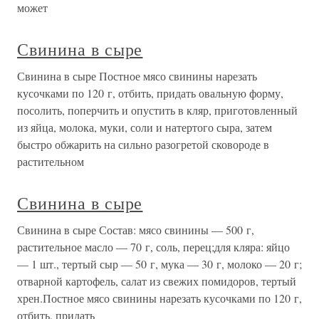
может
Свинина в сыре
Свинина в сыре Постное мясо свинины нарезать
кусочками по 120 г, отбить, придать овальную форму,
посолить, поперчить и опустить в кляр, приготовленный
из яйца, молока, муки, соли и натертого сыра, затем
быстро обжарить на сильно разогретой сковороде в
растительном
Свинина в сыре
Свинина в сыре Состав: мясо свинины — 500 г,
растительное масло — 70 г, соль, перец;для кляра: яйцо
— 1 шт., тертый сыр — 50 г, мука — 30 г, молоко — 20 г;
отварной картофель, салат из свежих помидоров, тертый
хрен.Постное мясо свинины нарезать кусочками по 120 г,
отбить, придать