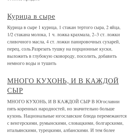
Курица в сыре
Курица в сыре 1 курица, 1 стакан тертого сыра, 2 яйца,
1/2 стакана молока, 1 ч. ложка крахмала, 2–3 ст. ложки
сливочного масла, 4 ст. ложки панировочных сухарей,
перец, соль.Разрезать тушку на порционные куски,
выложить в глубокую сковороду, посолить, добавить
немного воды и тушить
МНОГО КУХОНЬ, И В КАЖДОЙ
СЫР
МНОГО КУХОНЬ, И В КАЖДОЙ СЫР В Югославии
пять коренных народностей, но значительно больше
кухонь. Национальные югославские блюда перемежаются
с венгерскими, румынскими, словацкими, болгарскими,
итальянскими, турецкими, албанскими. И тем более