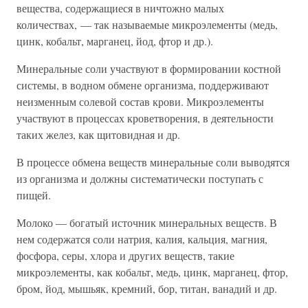
вещества, содержащиеся в ничтожно малых
количествах, — так называемые микроэлементы (медь,
цинк, кобальт, марганец, йод, фтор и др.).
Минеральные соли участвуют в формировании костной
системы, в водном обмене организма, поддерживают
неизменным солевой состав крови. Микроэлементы
участвуют в процессах кроветворения, в деятельности
таких желез, как щитовидная и др.
В процессе обмена веществ минеральные соли выводятся
из организма и должны систематически поступать с
пищей.
Молоко — богатый источник минеральных веществ. В
нем содержатся соли натрия, калия, кальция, магния,
фосфора, серы, хлора и других веществ, такие
микроэлементы, как кобальт, медь, цинк, марганец, фтор,
бром, йод, мышьяк, кремний, бор, титан, ванадий и др.