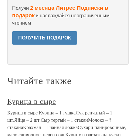
2 месяца Литрес Подписки в
Получи
подарок
и наслаждайся неограниченным
чтением
ПОЛУЧИТЬ ПОДАРОК
Читайте также
Курица в сыре
Курица в сыре Курица – 1 тушкаЛук репчатый – 1
шт.Яйца – 2 шт.Сыр тертый – 1 стаканМолоко – ?
стаканаКрахмал – 1 чайная ложкаСухари панировочные,
мало сливочное, перец,сольКурицу разрезать на куски,