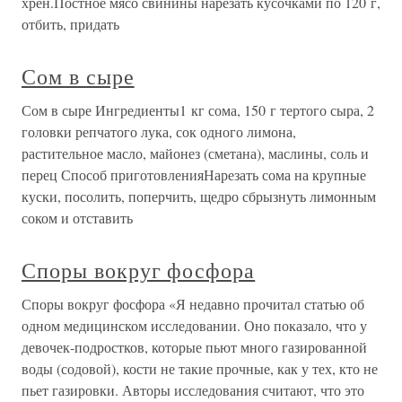
хрен.Постное мясо свинины нарезать кусочками по 120 г,
отбить, придать
Сом в сыре
Сом в сыре Ингредиенты1 кг сома, 150 г тертого сыра, 2
головки репчатого лука, сок одного лимона,
растительное масло, майонез (сметана), маслины, соль и
перец Способ приготовленияНарезать сома на крупные
куски, посолить, поперчить, щедро сбрызнуть лимонным
соком и отставить
Споры вокруг фосфора
Споры вокруг фосфора «Я недавно прочитал статью об
одном медицинском исследовании. Оно показало, что у
девочек-подростков, которые пьют много газированной
воды (содовой), кости не такие прочные, как у тех, кто не
пьет газировки. Авторы исследования считают, что это