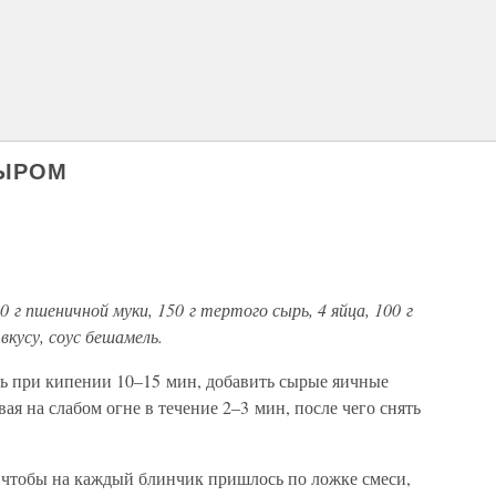
СЫРОМ
0 г пшеничной муки, 150 г тертого сырь, 4 яйца, 100 г
 вкусу, соус бешамель.
ить при кипении 10–15 мин, добавить сырые яичные
ая на слабом огне в течение 2–3 мин, после чего снять
, чтобы на каждый блинчик пришлось по ложке смеси,