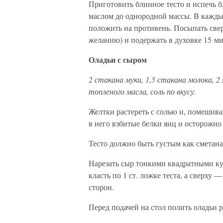
Приготовить блинное тесто и испечь б
маслом до однородной массы. В кажды
положить на противень. Посыпать све
желанию) и подержать в духовке 15 ми
Оладьи с сыром
2 стакана муки, 1,5 стакана молока, 2 я
топленого масла, соль по вкусу.
Желтки растереть с солью и, помешива
в него взбитые белки яиц и осторожно
Тесто должно быть густым как сметана
Нарезать сыр тонкими квадратными ку
класть по 1 ст. ложке теста, а сверху 
сторон.
Перед подачей на стол полить оладьи 