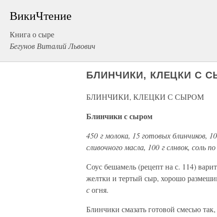
ВикиЧтение
Книга о сыре
Бегунов Виталий Львович
БЛИНЧИКИ, КЛЕЦКИ С 
БЛИНЧИКИ, КЛЕЦКИ С СЫРОМ
Блинчики с сыром
450 г молока, 15 готовых блинчиков, 10
сливочного масла, 100 г слнвок, соль по
Соус бешамель (рецепт на с. 114) вар
желтки и тертый сыр, хорошо размешив
с
огня.
Блинчики смазать готовой смесью так