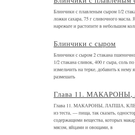
Блинчики с плавленым
Блинчики с плавленым сыром 1/2 стакан
ложки сахара, 75 г сливочного масла. 
нарежьте и растопите в небольшом кол
Блинчики с сыром
Блинчики с сыром 2 стакана пшеничной 
1/2 стакана сливок, 400 г сыра, соль 
измельчить на терке, добавить к нему
размешать
Глава 11. МАКАРОНЫ
Глава 11. МАКАРОНЫ, ЛАПША, КЛЕЦ
из теста, — пища, так сказать, одност
содержащими вещества, которых макаро
мясом, яйцами и овощами, в