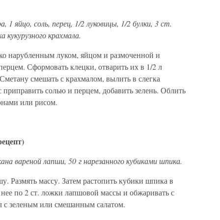
 1 яйцо, соль, перец, 1/2 луковицы, 1/2 булки, 3 ст.
 кукурузного крахмала.
ко нарубленным луком, яйцом и размоченной и
перцем. Сформовать клецки, отварить их в 1/2 л
Сметану смешать с крахмалом, вылить в слегка
с приправить солью и перцем, добавить зелень. Облить
онами или рисом.
рецепт)
акана вареной лапши, 50 г нарезанного кубиками шпика.
шу. Размять массу. Затем растопить кубики шпика в
 нее по 2 ст. ложки лапшовой массы и обжаривать с
ол с зеленым или смешанным салатом.