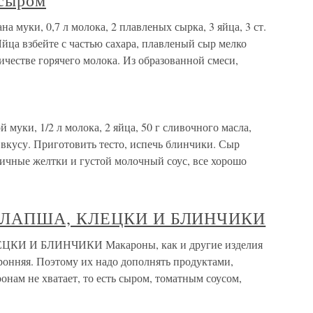
 сыром
а муки, 0,7 л молока, 2 плавленых сырка, 3 яйца, 3 ст.
Яйца взбейте с частью сахара, плавленый сыр мелко
ичестве горячего молока. Из образованной смеси,
муки, 1/2 л молока, 2 яйца, 50 г сливочного масла,
по вкусу. Приготовить тесто, испечь блинчики. Сыр
 яичные желтки и густой молочный соус, все хорошо
, ЛАПША, КЛЕЦКИ И БЛИНЧИКИ
КИ И БЛИНЧИКИ Макароны, как и другие изделия
оронняя. Поэтому их надо дополнять продуктами,
нам не хватает, то есть сыром, томатным соусом,