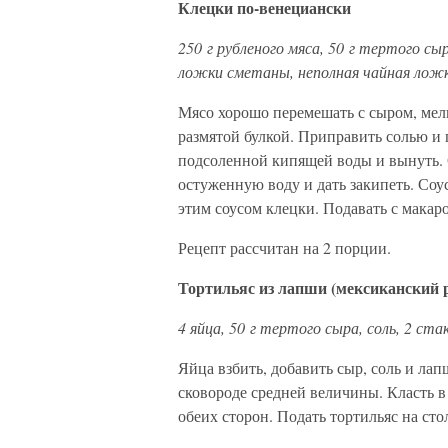
Клецки по-венециански
250 г рубленого мяса, 50 г тертого сыра,
ложки сметаны, неполная чайная ложка
Мясо хорошо перемешать с сыром, мел
размятой булкой. Приправить солью и 
подсоленной кипящей воды и вынуть. 
остуженную воду и дать закипеть. Соу
этим соусом клецки. Подавать с макар
Рецепт рассчитан на 2 порции.
Тортильяс из лапши (мексиканский 
4 яйца, 50 г тертого сыра, соль, 2 ст
Яйца взбить, добавить сыр, соль и лап
сковороде средней величины. Класть в
обеих сторон. Подать тортильяс на ст