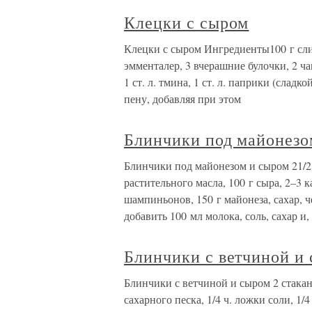
Клецки с сыром
Клецки с сыром Ингредиенты100 г слив
эмменталер, 3 вчерашние булочки, 2 ча
1 ст. л. тмина, 1 ст. л. паприки (слад
пену, добавляя при этом
Блинчики под майонезо
Блинчики под майонезом и сыром 21/2 
растительного масла, 100 г сыра, 2–3 
шампиньонов, 150 г майонеза, сахар, ч
добавить 100 мл молока, соль, сахар и,
Блинчики с ветчиной и
Блинчики с ветчиной и сыром 2 стакан
сахарного песка, 1/4 ч. ложки соли, 1