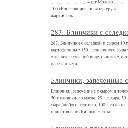
............................... 4 шт.Молоко ..........
100 гКонсервированная кукуруза ........ 35
жаркиСоль
287. Блинчики с селедк
287. Блинчики с селедкой и сыром 10 г
картофелины • 150 г сливочного сыра 
отварите в соленой воде, очистите, ос
нарезанными
Блинчики, запеченные 
Блинчики, запеченные с сыром и толок
50 г сливочного масла, 25 г сахара, 50
сыра (любого, тертого), 100 г толокна
приготовленияЯичные желтки