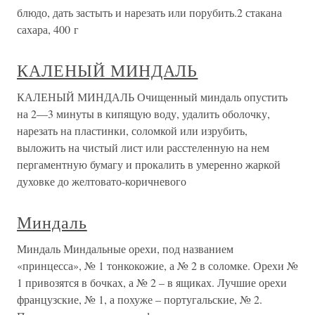
блюдо, дать застыть и нарезать или порубить.2 стакана
сахара, 400 г
КАЛЕНЫЙ МИНДАЛЬ
КАЛЕНЫЙ МИНДАЛЬ Очищенный миндаль опустить
на 2—3 минуты в кипящую воду, удалить оболочку,
нарезать на пластинки, соломкой или изрубить,
выложить на чистый лист или расстеленную на нем
пергаментную бумагу и прокалить в умеренно жаркой
духовке до желтовато-коричневого
Миндаль
Миндаль Миндальные орехи, под названием
«принцесса», № 1 тонкокожие, а № 2 в соломке. Орехи №
1 привозятся в бочках, а № 2 – в ящиках. Лучшие орехи
французские, № 1, а похуже – португальские, № 2.