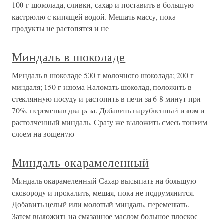
100 г шоколада, сливки, сахар и поставить в большую
кастрюлю с кипящей водой. Мешать массу, пока
продукты не растопятся и не
Миндаль в шоколаде
Миндаль в шоколаде 500 г молочного шоколада; 200 г
миндаля; 150 г изюма Наломать шоколад, положить в
стеклянную посуду и растопить в печи за 6-8 минут при
70%, перемешав два раза. Добавить нарубленный изюм и
растолченный миндаль. Сразу же выложить смесь тонким
слоем на вощеную
Миндаль окарамеленный
Миндаль окарамеленный Сахар высыпать на большую
сковороду и прокалить, мешая, пока не подрумянится.
Добавить целый или молотый миндаль, перемешать.
Затем выложить на смазанное маслом большое плоское