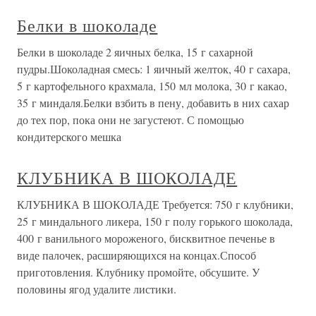
Белки в шоколаде
Белки в шоколаде 2 яичных белка, 15 г сахарной
пудры.Шоколадная смесь: 1 яичный желток, 40 г сахара,
5 г картофельного крахмала, 150 мл молока, 30 г какао,
35 г миндаля.Белки взбить в пену, добавить в них сахар
до тех пор, пока они не загустеют. С помощью
кондитерского мешка
КЛУБНИКА В ШОКОЛАДЕ
КЛУБНИКА В ШОКОЛАДЕ Требуется: 750 г клубники,
25 г миндального ликера, 150 г полу горького шоколада,
400 г ванильного мороженого, бисквитное печенье в
виде палочек, расширяющихся на концах.Способ
приготовления. Клубнику промойте, обсушите. У
половины ягод удалите листики.