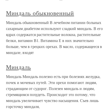
Миндаль обыкновенный
Миндаль обыкновенный В лечебном питании больных
сахарным диабетом используют сладкий миндаль. В его
ядрах содержатся растительные волокна, растительные
белки, витамин В1. Витамина Е в них значительно
больше, чем в грецких орехах. В масло, содержащееся в
миндале, входят
Миндаль
Миндаль Миндаль полезно есть при болезнях желудка,
почек и мочевых путей. Эти орехи помогают людям,
страдающим от судорог. Полезен миндаль и людям,
стремящимся похудеть. Происходит это потому, что
миндаль увеличивает чувство насыщения. Съев лишь
горсточку миндаля,