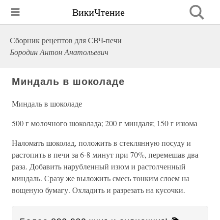
ВикиЧтение
Сборник рецептов для СВЧ-печи
Бородин Антон Анатольевич
Миндаль в шоколаде
Миндаль в шоколаде
500 г молочного шоколада; 200 г миндаля; 150 г изюма
Наломать шоколад, положить в стеклянную посуду и
растопить в печи за 6-8 минут при 70%, перемешав два
раза. Добавить нарубленный изюм и растолченный
миндаль. Сразу же выложить смесь тонким слоем на
вощеную бумагу. Охладить и разрезать на кусочки.