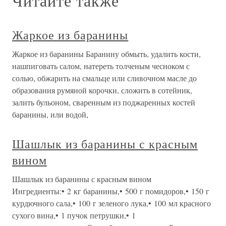
Читайте также
Жаркое из баранины
Жаркое из баранины Баранину обмыть, удалить кости,
нашпиговать салом, натереть толченым чесноком с
солью, обжарить на смальце или сливочном масле до
образования румяной корочки, сложить в сотейник,
залить бульоном, сваренным из поджаренных костей
баранины, или водой,
Шашлык из баранины с красным
вином
Шашлык из баранины с красным вином
Ингредиенты:• 2 кг баранины,• 500 г помидоров,• 150 г
курдючного сала,• 100 г зеленого лука,• 100 мл красного
сухого вина,• 1 пучок петрушки,• 1