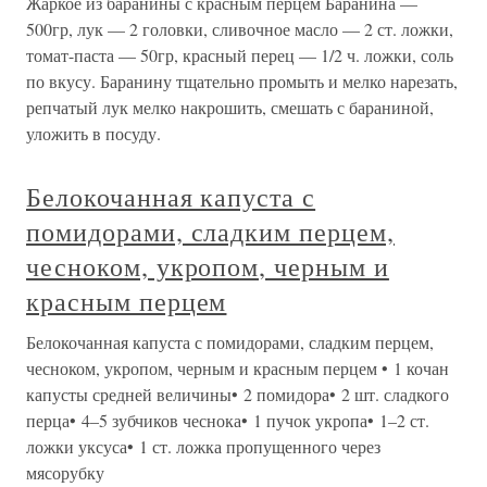
Жаркое из баранины с красным перцем Баранина —
500гр, лук — 2 головки, сливочное масло — 2 ст. ложки,
томат-паста — 50гр, красный перец — 1/2 ч. ложки, соль
по вкусу. Баранину тщательно промыть и мелко нарезать,
репчатый лук мелко накрошить, смешать с бараниной,
уложить в посуду.
Белокочанная капуста с
помидорами, сладким перцем,
чесноком, укропом, черным и
красным перцем
Белокочанная капуста с помидорами, сладким перцем,
чесноком, укропом, черным и красным перцем • 1 кочан
капусты средней величины• 2 помидора• 2 шт. сладкого
перца• 4–5 зубчиков чеснока• 1 пучок укропа• 1–2 ст.
ложки уксуса• 1 ст. ложка пропущенного через
мясорубку