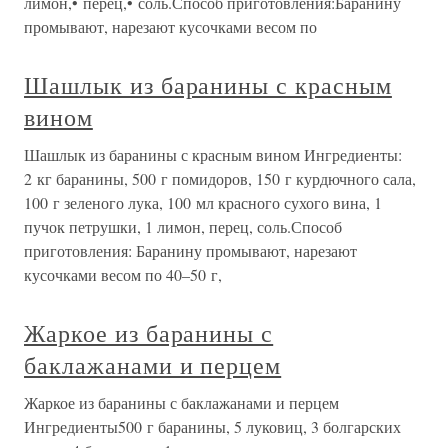
лимон,• перец,• соль.Способ приготовления:Баранину
промывают, нарезают кусочками весом по
Шашлык из баранины с красным
вином
Шашлык из баранины с красным вином Ингредиенты:
2 кг баранины, 500 г помидоров, 150 г курдючного сала,
100 г зеленого лука, 100 мл красного сухого вина, 1
пучок петрушки, 1 лимон, перец, соль.Способ
приготовления: Баранину промывают, нарезают
кусочками весом по 40–50 г,
Жаркое из баранины с
баклажанами и перцем
Жаркое из баранины с баклажанами и перцем
Ингредиенты500 г баранины, 5 луковиц, 3 болгарских