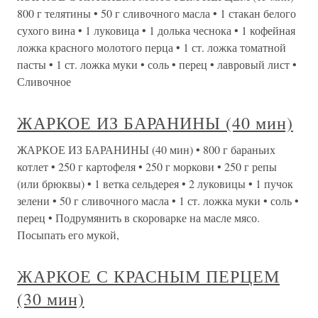
800 г телятины • 50 г сливочного масла • 1 стакан белого
сухого вина • 1 луковица • 1 долька чеснока • 1 кофейная
ложка красного молотого перца • 1 ст. ложка томатной
пасты • 1 ст. ложка муки • соль • перец • лавровый лист •
Сливочное
ЖАРКОЕ ИЗ БАРАНИНЫ (40 мин)
ЖАРКОЕ ИЗ БАРАНИНЫ (40 мин) • 800 г бараньих
котлет • 250 г картофеля • 250 г моркови • 250 г репы
(или брюквы) • 1 ветка сельдерея • 2 луковицы • 1 пучок
зелени • 50 г сливочного масла • 1 ст. ложка муки • соль •
перец • Подрумянить в скороварке на масле мясо.
Посыпать его мукой,
ЖАРКОЕ С КРАСНЫМ ПЕРЦЕМ
(30 мин)