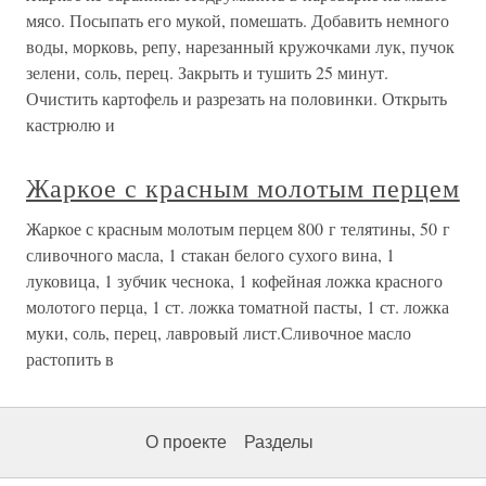
мясо. Посыпать его мукой, помешать. Добавить немного
воды, морковь, репу, нарезанный кружочками лук, пучок
зелени, соль, перец. Закрыть и тушить 25 минут.
Очистить картофель и разрезать на половинки. Открыть
кастрюлю и
Жаркое с красным молотым перцем
Жаркое с красным молотым перцем 800 г телятины, 50 г
сливочного масла, 1 стакан белого сухого вина, 1
луковица, 1 зубчик чеснока, 1 кофейная ложка красного
молотого перца, 1 ст. ложка томатной пасты, 1 ст. ложка
муки, соль, перец, лавровый лист.Сливочное масло
растопить в
О проекте
Разделы