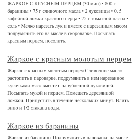
ЖАРКОЕ С КРАСНЫМ ПЕРЦЕМ (30 мин) • 800 г
баранины • 75 г сливочного масла • 2 луковицы • 0, 5
кофейной ложки красного перца • 75 г томатной пасты •
соль • Мелко нарезать лук и вместе с нарезанным мясом
подрумянить его на масле в скороварке. Посыпать
красным перцем, посолить.
Жаркое с красным молотым перцем
Жаркое с красным молотым перцем Сливочное масло
растопить в пароварке, подрумянить в нем нарезанное
кусочками мясо вместе с нарубленной луковицей.
Посыпать мукой и перцем. Помешать деревянной
ложкой. Припустить в течение нескольких минут. Влить
вино и 1/2 стакана воды.
Жаркое из баранины
Жаркое из баранины Подрумянить в пароварке на масле