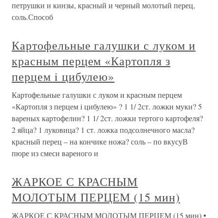
петрушки и кинзы, красный и черный молотый перец,
соль.Способ
Картофельные галушки с луком и
красным перцем «Картопля з
перцем i цибулею»
Картофельные галушки с луком и красным перцем
«Картопля з перцем i цибулею» ? 1 1/ 2ст. ложки муки? 5
вареных картофелин? 1 1/ 2ст. ложки тертого картофеля?
2 яйца? 1 луковица? 1 ст. ложка подсолнечного масла?
красный перец – на кончике ножа? соль – по вкусуВ
пюре из смеси вареного и
ЖАРКОЕ С КРАСНЫМ
МОЛОТЫМ ПЕРЦЕМ (15 мин)
ЖАРКОЕ С КРАСНЫМ МОЛОТЫМ ПЕРЦЕМ (15 мин) •