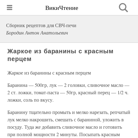
ВикиЧтение
Сборник рецептов для СВЧ-печи
Бородин Антон Анатольевич
Жаркое из баранины с красным
перцем
Жаркое из баранины с красным перцем
Баранина — 500гр, лук — 2 головки, сливочное масло —
2 ст. ложки, томат-паста — 50гр, красный перец — 1/2 ч.
ложки, соль по вкусу.
Баранину тщательно промыть и мелко нарезать, репчатый
лук мелко накрошить, смешать с бараниной, уложить в
посуду. Туда же добавить сливочное масло и готовить
при полной мощности 2 минуты. Посыпать красным