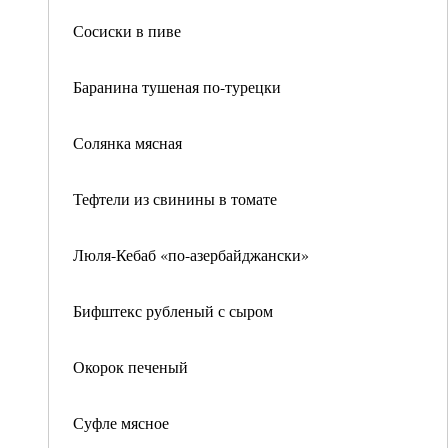
Сосиски в пиве
Баранина тушеная по-турецки
Солянка мясная
Тефтели из свинины в томате
Люля-Кебаб «по-азербайджански»
Бифштекс рубленый с сыром
Окорок печеный
Суфле мясное