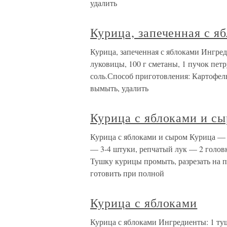
удалить
Курица, запеченная с я
Курица, запеченная с яблоками Ингред
луковицы, 100 г сметаны, 1 пучок петр
соль.Способ приготовления: Картофель
вымыть, удалить
Курица с яблоками и с
Курица с яблоками и сыром Курица — 0
— 3-4 штуки, репчатый лук — 2 головк
Тушку курицы промыть, разрезать на п
готовить при полной
Курица с яблоками
Курица с яблоками Ингредиенты: 1 туш