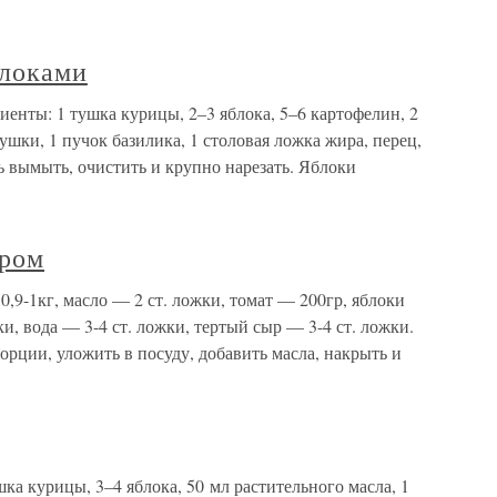
блоками
иенты: 1 тушка курицы, 2–3 яблока, 5–6 картофелин, 2
ушки, 1 пучок базилика, 1 столовая ложка жира, перец,
 вымыть, очистить и крупно нарезать. Яблоки
ыром
,9-1кг, масло — 2 ст. ложки, томат — 200гр, яблоки
и, вода — 3-4 ст. ложки, тертый сыр — 3-4 ст. ложки.
орции, уложить в посуду, добавить масла, накрыть и
ка курицы, 3–4 яблока, 50 мл растительного масла, 1