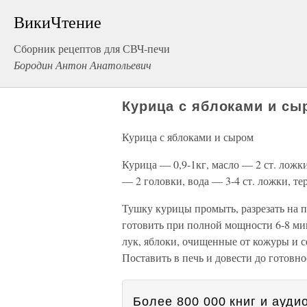
ВикиЧтение
Сборник рецептов для СВЧ-печи
Бородин Антон Анатольевич
Курица с яблоками и сы
Курица с яблоками и сыром
Курица — 0,9-1кг, масло — 2 ст. ложк
— 2 головки, вода — 3-4 ст. ложки, те
Тушку курицы промыть, разрезать на п
готовить при полной мощности 6-8 мин
лук, яблоки, очищенные от кожуры и 
Поставить в печь и довести до готовн
Более 800 000 книг и аудио