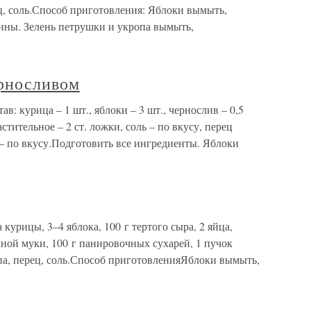
ц, соль.Способ приготовления: Яблоки вымыть,
евины. Зелень петрушки и укропа вымыть,
ерносливом
в: курица – 1 шт., яблоки – 3 шт., чернослив – 0,5
астительное – 2 ст. ложки, соль – по вкусу, перец
– по вкусу.Подготовить все ингредиенты. Яблоки
урицы, 3–4 яблока, 100 г тертого сыра, 2 яйца,
ной муки, 100 г панировочных сухарей, 1 пучок
па, перец, соль.Способ приготовленияЯблоки вымыть,