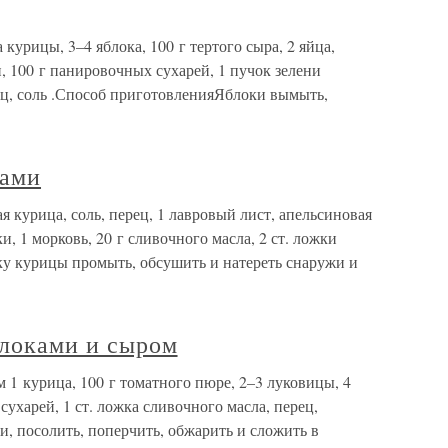
урицы, 3–4 яблока, 100 г тертого сыра, 2 яйца,
, 100 г панировочных сухарей, 1 пучок зелени
ец, соль .Способ приготовленияЯблоки вымыть,
ками
 курица, соль, перец, 1 лавровый лист, апельсиновая
и, 1 морковь, 20 г сливочного масла, 2 ст. ложки
ку курицы промыть, обсушить и натереть снаружи и
блоками и сыром
м 1 курица, 100 г томатного пюре, 2–3 луковицы, 4
 сухарей, 1 ст. ложка сливочного масла, перец,
и, посолить, поперчить, обжарить и сложить в