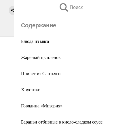
Поиск
Содержание
Блюда из мяса
Жареный цыпленок
Привет из Сантьяго
Хрустики
Говядина «Мизерия»
Бараньи отбивные в кисло-сладком соусе