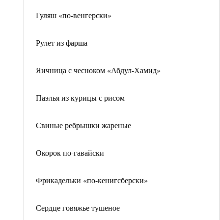
Гуляш «по-венгерски»
Рулет из фарша
Яичница с чесноком «Абдул-Хамид»
Паэлья из курицы с рисом
Свиные ребрышки жареные
Окорок по-гавайски
Фрикадельки «по-кенигсберски»
Сердце говяжье тушеное