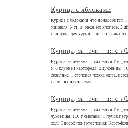
Курица с яблоками
Курица с яблоками Что понадобится: 1 
миндаля, 3 ст. л. овсяных хлопьев, 2 яй
приправа для курицы, перец, соль по 
Курица, запеченная с я
Курица, запеченная с яблоками Ингре
5–6 клубней картофеля, 2 луковицы, 10
базилика, 1 столовая ложка жира, пере
наполненная тертым
Курица, запеченная с я
Курица, запеченная с яблоками Ингред
луковицы, 100 г сметаны, 1 пучок петр
соль.Способ приготовления: Картофел