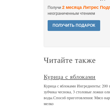
2 месяца Литрес Под
Получи
неограниченным чтением
ПОЛУЧИТЬ ПОДАРОК
Читайте также
Курица с яблоками
Курица с яблоками Ингредиенты: 200 г 
зубчика чеснока, 3 столовые ложки оли
воды.Способ приготовления: Мясо нар
мелко