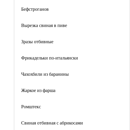
Бефстроганов
Вырезка свиная в пиве
Зразы отбивные
Фрикадельки по-итальянски
Чахохбили из баранины
Жаркое из фарша
Ромштекс
Свиная отбивная с абрикосами