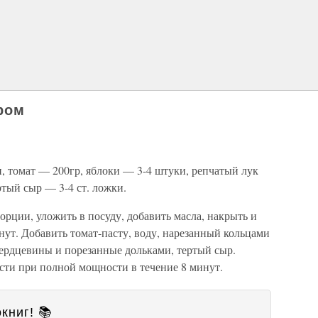
ром
и, томат — 200гр, яблоки — 3-4 штуки, репчатый лук
ртый сыр — 3-4 ст. ложки.
орции, уложить в посуду, добавить масла, накрыть и
ут. Добавить томат-пасту, воду, нарезанный кольцами
сердцевины и порезанные дольками, тертый сыр.
ости при полной мощности в течение 8 минут.
книг! 📚