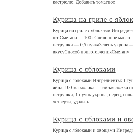
кастрюлю. Добавить томатное
Курица на гриле с ябло
Курица на гриле с яблоками Ингредие
шт.Сметана — 100 гСливочное масло 
петрушки — 0,5 пучкаЗелень укропа —
вкусуСпособ приготовленияСметану
Курица с яблоками
Курица с яблоками Ингредиенты: 1 тушк
яйца, 100 мл молока, 1 чайная ложка 
петрушки, 1 пучок укропа, перец, сол
четверти, удалить
Курица с яблоками и о
Курица с яблоками и овощами Ингреди