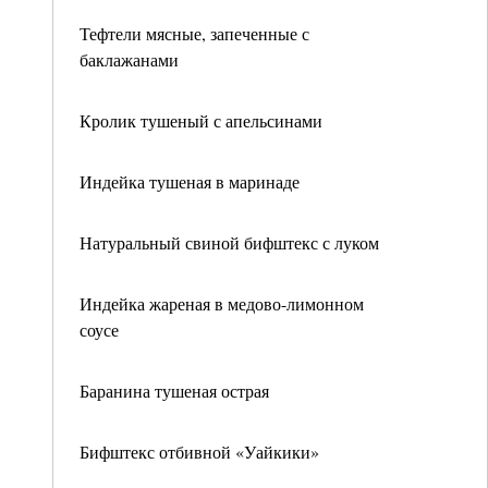
Тефтели мясные, запеченные с
баклажанами
Кролик тушеный с апельсинами
Индейка тушеная в маринаде
Натуральный свиной бифштекс с луком
Индейка жареная в медово-лимонном
соусе
Баранина тушеная острая
Бифштекс отбивной «Уайкики»