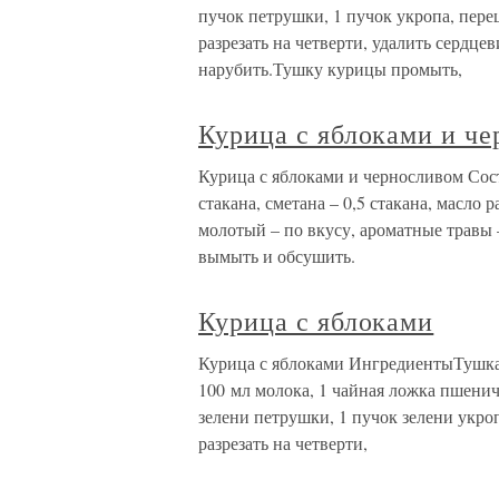
пучок петрушки, 1 пучок укропа, пере
разрезать на четверти, удалить сердц
нарубить.Тушку курицы промыть,
Курица с яблоками и ч
Курица с яблоками и черносливом Соста
стакана, сметана – 0,5 стакана, масло р
молотый – по вкусу, ароматные травы 
вымыть и обсушить.
Курица с яблоками
Курица с яблоками ИнгредиентыТушка к
100 мл молока, 1 чайная ложка пшенич
зелени петрушки, 1 пучок зелени укро
разрезать на четверти,