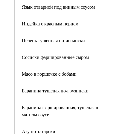
Язык отварной под винным соусом
Индейка с красным перцем
Печень тушенная по-испански
Сосиски,фаршированные сыром
Мясо в горшочке с бобами
Баранина тушеная по-грузински
Баранина фаршированная, тушеная в
мятном соусе
Азу по-татарски