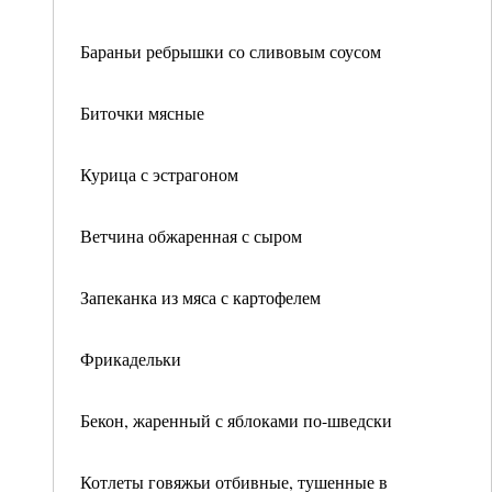
Бараньи ребрышки со сливовым соусом
Биточки мясные
Курица с эстрагоном
Ветчина обжаренная с сыром
Запеканка из мяса с картофелем
Фрикадельки
Бекон, жаренный с яблоками по-шведски
Котлеты говяжьи отбивные, тушенные в