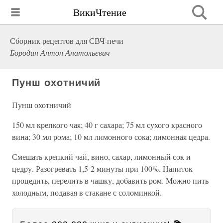
ВикиЧтение
Сборник рецептов для СВЧ-печи
Бородин Антон Анатольевич
Пунш охотничий
Пунш охотничий
150 мл крепкого чая; 40 г сахара; 75 мл сухого красного
вина; 30 мл рома; 10 мл лимонного сока; лимонная цедра.
Смешать крепкий чай, вино, сахар, лимонный сок и
цедру. Разогревать 1,5-2 минуты при 100%. Напиток
процедить, перелить в чашку, добавить ром. Можно пить
холодным, подавая в стакане с соломинкой.