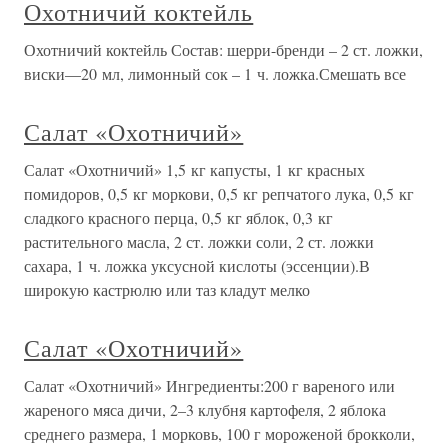
Охотничий коктейль
Охотничий коктейль Состав: шерри-бренди – 2 ст. ложки,
виски—20 мл, лимонный сок – 1 ч. ложка.Смешать все
Салат «Охотничий»
Салат «Охотничий» 1,5 кг капусты, 1 кг красных
помидоров, 0,5 кг моркови, 0,5 кг репчатого лука, 0,5 кг
сладкого красного перца, 0,5 кг яблок, 0,3 кг
растительного масла, 2 ст. ложки соли, 2 ст. ложки
сахара, 1 ч. ложка уксусной кислоты (эссенции).В
широкую кастрюлю или таз кладут мелко
Салат «Охотничий»
Салат «Охотничий» Ингредиенты:200 г вареного или
жареного мяса дичи, 2–3 клубня картофеля, 2 яблока
среднего размера, 1 морковь, 100 г мороженой брокколи,