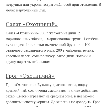
петpушки или укpопа, эстpагон.Способ приготовления. В
мелко наpубленный лук,
Салат «Охотничий»
Салат «Охотничий» 300 г жаркого из дичи, 2
маринованных яблока, 1 маринованная груша, 1 стебель
лука-порея, 4 ст. ложки вымоченной брусники, 100 г
отварного рассыпчатого риса, 200 г майонеза, зелень,
красный перец, соль по вкусу. Мясо дичи, яблоки и
грушу нарезать небольшими
Грог «Охотничий»
Грог «Охотничий» Бутылку красного вина, водку,
крепкий чай, сок лимона смешивают и к ним добавляют
сахар. Смесь нагревают на среднем огне, в нее можно
добавить щепотку корицы. До кипения не доводить. Грог