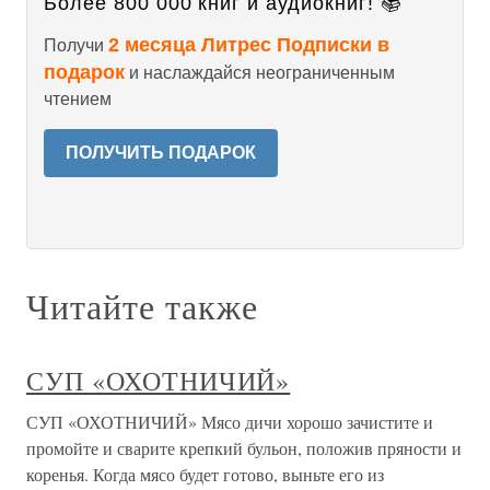
Более 800 000 книг и аудиокниг! 📚
2 месяца Литрес Подписки в
Получи
подарок
и наслаждайся неограниченным
чтением
ПОЛУЧИТЬ ПОДАРОК
Читайте также
СУП «ОХОТНИЧИЙ»
СУП «ОХОТНИЧИЙ» Мясо дичи хорошо зачистите и
промойте и сварите крепкий бульон, положив пряности и
коренья. Когда мясо будет готово, выньте его из