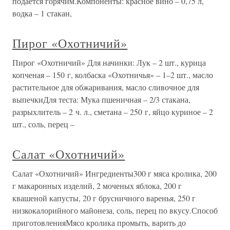
подается горячим.Компоненты: красное вино – 0,75 л,
водка – 1 стакан,
Пирог «Охотничий»
Пирог «Охотничий» Для начинки: Лук – 2 шт., курица
копченая – 150 г, колбаска «Охотничья» – 1–2 шт., масло
растительное для обжаривания, масло сливочное для
выпечкиДля теста: Мука пшеничная – 2/3 стакана,
разрыхлитель – 2 ч. л., сметана – 250 г, яйцо куриное – 2
шт., соль, перец –
Салат «Охотничий»
Салат «Охотничий» Ингредиенты300 г мяса кролика, 200
г макаронных изделий, 2 моченых яблока, 200 г
квашеной капусты, 20 г брусничного варенья, 250 г
низкокалорийного майонеза, соль, перец по вкусу.Способ
приготовленияМясо кролика промыть, варить до