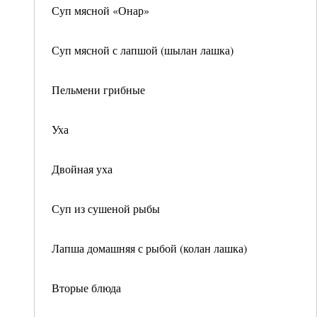
Суп мясной «Онар»
Суп мясной с лапшой (шылан лашка)
Пельмени грибные
Уха
Двойная уха
Суп из сушеной рыбы
Лапша домашняя с рыбой (колан лашка)
Вторые блюда