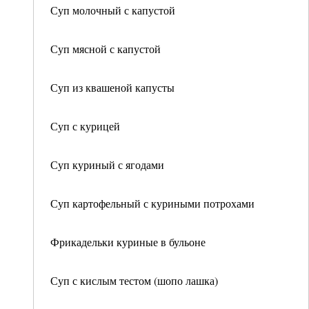
Суп молочный с капустой
Суп мясной с капустой
Суп из квашеной капусты
Суп с курицей
Суп куриный с ягодами
Суп картофельный с куриными потрохами
Фрикадельки куриные в бульоне
Суп с кислым тестом (шопо лашка)