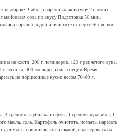
 кальмаров• 3 яйца, сваренных вкрутую• 2 свежих
 г майонеза• соль по вкусу Подготовка 30 мин.
ьмаров горячей водой и очистите от верхней пленки.
ины на кости, 200 г помидоров, 120 г репчатого лука,
0 г чеснока, 300 мл воды, соль, специи Время
арезать на порционные куски весом 70–80 г.
, 4 средних клубня картофеля, 1 средняя луковица, 1
ого масла, соль. Картофель очистить, помыть, нарезать
ить, помыть, нашинковать соломкой, спассеровать на