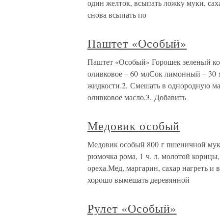
один желток, всыпать ложку муки, саха
снова всыпать по
Паштет «Особый»
Паштет «Особый» Горошек зеленый ко
оливковое – 60 млСок лимонный – 30 м
жидкости.2. Смешать в однородную ма
оливковое масло.3. Добавить
Медовик особый
Медовик особый 800 г пшеничной муки, 
рюмочка рома, 1 ч. л. молотой корицы, 
ореха.Мед, маргарин, сахар нагреть и
хорошо вымешать деревянной
Рулет «Особый»