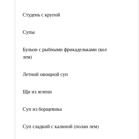
Студень с крупой
Супы
Бульон с рыбными фрикадельками (кол
лем)
Летний овощной суп
Щи из зелени
Суп из борщевика
Суп сладкий с калиной (полан лем)