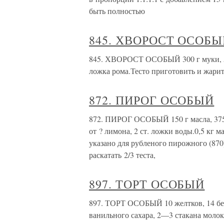
быть полностью
845. ХВОРОСТ ОСОБ
845. ХВОРОСТ ОСОБЫЙ 300 г муки, 50 
ложка рома.Тесто приготовить и жарить
872. ПИРОГ ОСОБЫЙ
872. ПИРОГ ОСОБЫЙ 150 г масла, 375 г
от ? лимона, 2 ст. ложки воды.0,5 кг 
указано для рубленого пирожного (870
раскатать 2/3 теста,
897. ТОРТ ОСОБЫЙ
897. ТОРТ ОСОБЫЙ 10 желтков, 14 белко
ванильного сахара, 2—3 стакана молок