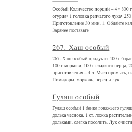
Особый Количество порций – 4 • 800 г
огурца• 1 головка репчатого лука• 250
Приготовление 30 мин. 1. Обдайте кал
Заранее поставьте
267. Хаш особый
267. Хаш особый продукты 400 г баран
100 г моркови, 100 г сладкого перца, 2
приготовления – 4 ч. Мясо промыть, н
Помидоры, морковь, перец и лук
Гуляш особый
Гуляш особый 1 банка говяжьего гуляша
долька чеснока, 1 ст. ложка растительн
дольками, слегка посолить. Лук очист