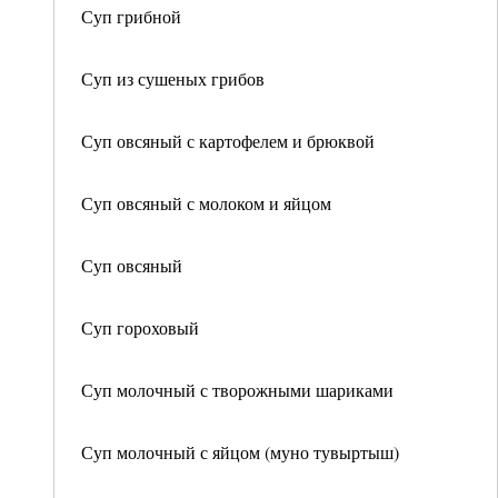
Суп грибной
Суп из сушеных грибов
Суп овсяный с картофелем и брюквой
Суп овсяный с молоком и яйцом
Суп овсяный
Суп гороховый
Суп молочный с творожными шариками
Суп молочный с яйцом (муно тувыртыш)