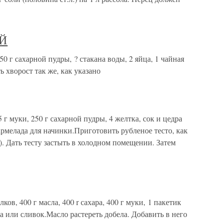
ЫЙ
г сахарной пудры, ? стакана воды, 2 яйца, 1 чайная
 хворост так же, как указано
 муки, 250 г сахарной пудры, 4 желтка, сок и цедра
мармелада для начинки.Приготовить рубленое тесто, как
). Дать тесту застыть в холодном помещении. Затем
в, 400 г масла, 400 r сахара, 400 г муки, 1 пакетик
а или сливок.Масло растереть добела. Добавить в него