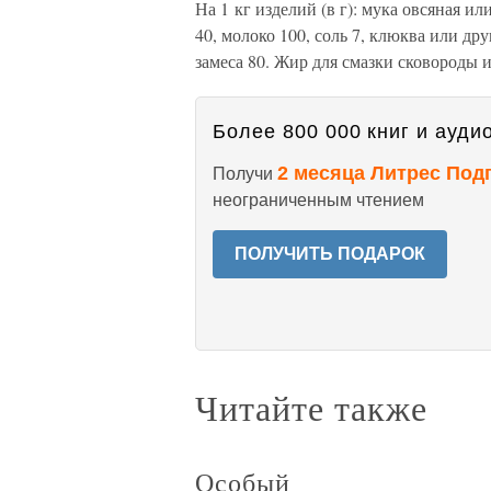
На 1 кг изделий (в г): мука овсяная ил
40, молоко 100, соль 7, клюква или др
замеса 80. Жир для смазки сковороды и
Более 800 000 книг и аудио
2 месяца Литрес Под
Получи
неограниченным чтением
ПОЛУЧИТЬ ПОДАРОК
Читайте также
Особый