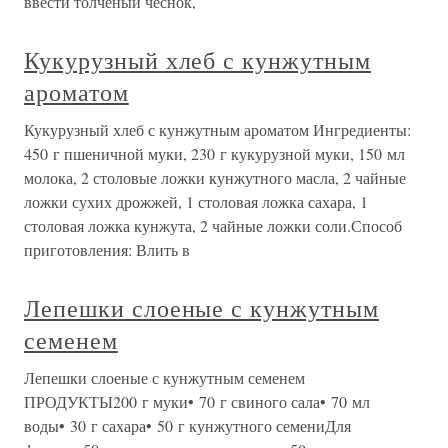
ввести толченый чеснок,
Кукурузный хлеб с кунжутным
ароматом
Кукурузный хлеб с кунжутным ароматом Ингредиенты:
450 г пшеничной муки, 230 г кукурузной муки, 150 мл
молока, 2 столовые ложки кунжутного масла, 2 чайные
ложки сухих дрожжей, 1 столовая ложка сахара, 1
столовая ложка кунжута, 2 чайные ложки соли.Способ
приготовления: Влить в
Лепешки слоеные с кунжутным
семенем
Лепешки слоеные с кунжутным семенем
ПРОДУКТЫ200 г муки• 70 г свиного сала• 70 мл
воды• 30 г сахара• 50 г кунжутного семениДля