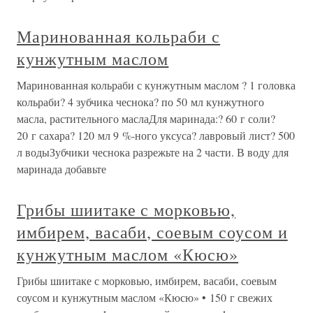
Маринованная кольраби с
кунжутным маслом
Маринованная кольраби с кунжутным маслом ? 1 головка
кольраби? 4 зубчика чеснока? по 50 мл кунжутного
масла, растительного маслаДля маринада:? 60 г соли?
20 г сахара? 120 мл 9 %-ного уксуса? лавровый лист? 500
л водыЗубчики чеснока разрежьте на 2 части. В воду для
маринада добавьте
Грибы шиитаке с морковью,
имбирем, васаби, соевым соусом и
кунжутным маслом «Кюсю»
Грибы шиитаке с морковью, имбирем, васаби, соевым
соусом и кунжутным маслом «Кюсю» • 150 г свежих