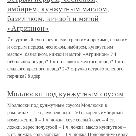
имбирем, кунжутным маслом,
базиликом, кинзой и мятой
«Агринион»
Йогуртовый суп с огурцами, грецкими орехами, сладким
и острым перцем, чесноком, имбирем, кунжутным
маслом, базиликом, кинзой и мятой «Агринион» ? 4
небольших огурца? 1 шт. сладкого желтого перца? 1 шт.
сладкого красного перца? 2–3 стручка острого зеленого
перчика? 8 ядер
Моллюски под кунжутным соусом
Моллюски под кунжутным соусом Моллюски в
раковинах – 1 кг, лук зеленый – 50 г, корень имбирный
измельченный – 1 ч. ложка, соус соевый соус – 4 ст.
ложки, херес полусухой – 1 ч. ложка, масло кунжутное –
2 ст. ложки, соль морская – 1 ч. ложка.Подсоленную воду