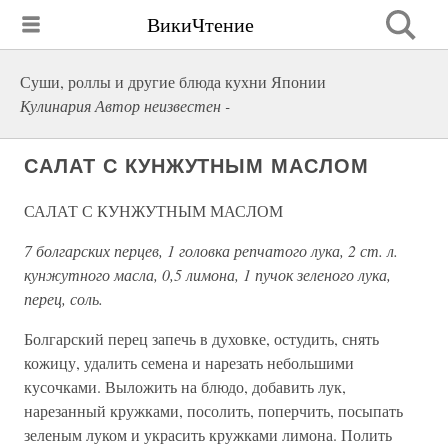
ВикиЧтение
Суши, роллы и другие блюда кухни Японии
Кулинария Автор неизвестен -
САЛАТ С КУНЖУТНЫМ МАСЛОМ
САЛАТ С КУНЖУТНЫМ МАСЛОМ
7 болгарских перцев, 1 головка репчатого лука, 2 ст. л.
кунжутного масла, 0,5 лимона, 1 пучок зеленого лука,
перец, соль.
Болгарский перец запечь в духовке, остудить, снять
кожицу, удалить семена и нарезать небольшими
кусочками. Выложить на блюдо, добавить лук,
нарезанный кружками, посолить, поперчить, посыпать
зеленым луком и украсить кружками лимона. Полить