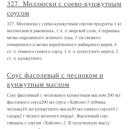
327. Моллюски с соево-кунжутным
соусом
327. Моллюски с соево-кунжутным соусом продукты 1 кг
моллюсков в раковинах, 1 ч. л. морской соли, 4 перышка
мелко нарезанного зеленого лука, 3 см свежего
очищенного и мелко нарубленного имбирного корня, 4
ст. л. темного соевого соуса, 1 ч. л. полусухого хереса, 2
ст. л. кунжутного
Соус фасолевый с чесноком и
кунжутным маслом
Соус фасолевый с чесноком и кунжутным маслом 200 мл
фасолевого соуса200 мл соуса «Хойсин»3 зубчика
чеснока10 мл кунжутного масла30 мл соевого соуса10 г
сахара2 г белого молотого перца1. Фасолевый соус
смешать с соусом «Хойсин».2. В полученную массу