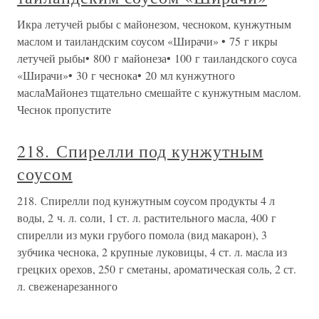
Икра летучей рыбы с майонезом, чесноком, кунжутным
маслом и таиландским соусом «Ширачи» • 75 г икры
летучей рыбы• 800 г майонеза• 100 г таиландского соуса
«Ширачи»• 30 г чеснока• 20 мл кунжутного
маслаМайонез тщательно смешайте с кунжутным маслом.
Чеснок пропустите
218. Спирелли под кунжутным
соусом
218. Спирелли под кунжутным соусом продукты 4 л
воды, 2 ч. л. соли, 1 ст. л. растительного масла, 400 г
спирелли из муки грубого помола (вид макарон), 3
зубчика чеснока, 2 крупные луковицы, 4 ст. л. масла из
грецких орехов, 250 г сметаны, ароматическая соль, 2 ст.
л. свеженарезанного