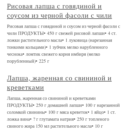
Рисовая лапша с говядиной и
соусом из черной фасоли с чили
Рисовая лапша с говядиной и соусом из черной фасоли с
чили ПРОДУКТЫ• 450 г свежей рисовой лапши• 4 ст.
ложки растительного масла• 1 луковица (нарезанная
тонкими кольцами)• 1 зубчик мелко нарубленного
чеснока• ломтик свежего корня имбиря (мелко
порубленный)• 225 г
Лапша, жаренная со свининой и
креветками
Лапша, жаренная со свининой и креветками
ПРОДУКТЫ• 250 г домашней лапши• 100 г нарезанной
соломкой свинины• 100 г мяса креветок• 1 яйцо• 1 ст.
ложка вина• ? г глутамата натрия• 250 г топленого
свиного жира 150 мл растительного масла• 10 г