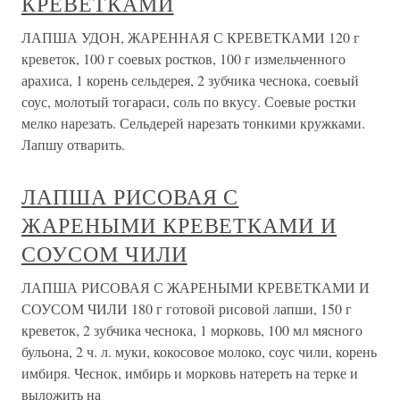
КРЕВЕТКАМИ
ЛАПША УДОН, ЖАРЕННАЯ С КРЕВЕТКАМИ 120 г
креветок, 100 г соевых ростков, 100 г измельченного
арахиса, 1 корень сельдерея, 2 зубчика чеснока, соевый
соус, молотый тогараси, соль по вкусу. Соевые ростки
мелко нарезать. Сельдерей нарезать тонкими кружками.
Лапшу отварить.
ЛАПША РИСОВАЯ С
ЖАРЕНЫМИ КРЕВЕТКАМИ И
СОУСОМ ЧИЛИ
ЛАПША РИСОВАЯ С ЖАРЕНЫМИ КРЕВЕТКАМИ И
СОУСОМ ЧИЛИ 180 г готовой рисовой лапши, 150 г
креветок, 2 зубчика чеснока, 1 морковь, 100 мл мясного
бульона, 2 ч. л. муки, кокосовое молоко, соус чили, корень
имбиря. Чеснок, имбирь и морковь натереть на терке и
выложить на