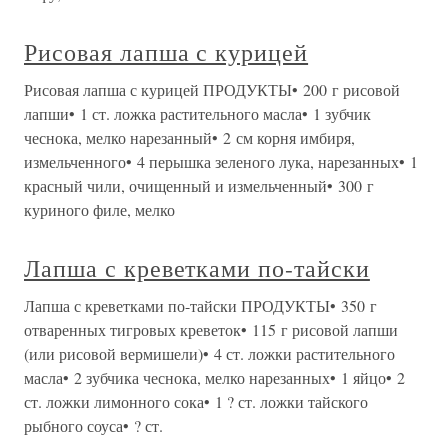
Рисовая лапша с курицей
Рисовая лапша с курицей ПРОДУКТЫ• 200 г рисовой
лапши• 1 ст. ложка растительного масла• 1 зубчик
чеснока, мелко нарезанный• 2 см корня имбиря,
измельченного• 4 перышка зеленого лука, нарезанных• 1
красный чили, очищенный и измельченный• 300 г
куриного филе, мелко
Лапша с креветками по-тайски
Лапша с креветками по-тайски ПРОДУКТЫ• 350 г
отваренных тигровых креветок• 115 г рисовой лапши
(или рисовой вермишели)• 4 ст. ложки растительного
масла• 2 зубчика чеснока, мелко нарезанных• 1 яйцо• 2
ст. ложки лимонного сока• 1 ? ст. ложки тайского
рыбного соуса• ? ст.