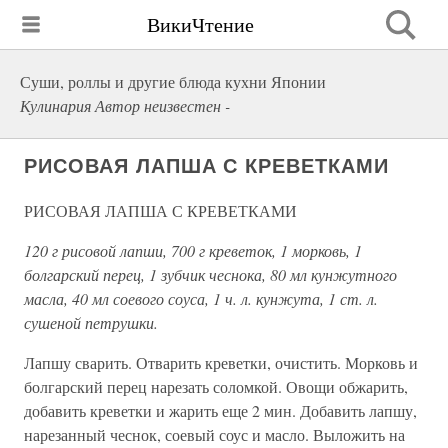
ВикиЧтение
Суши, роллы и другие блюда кухни Японии
Кулинария Автор неизвестен -
РИСОВАЯ ЛАПША С КРЕВЕТКАМИ
РИСОВАЯ ЛАПША С КРЕВЕТКАМИ
120 г рисовой лапши, 700 г креветок, 1 морковь, 1
болгарский перец, 1 зубчик чеснока, 80 мл кунжутного
масла, 40 мл соевого соуса, 1 ч. л. кунжута, 1 ст. л.
сушеной петрушки.
Лапшу сварить. Отварить креветки, очистить. Морковь и
болгарский перец нарезать соломкой. Овощи обжарить,
добавить креветки и жарить еще 2 мин. Добавить лапшу,
нарезанный чеснок, соевый соус и масло. Выложить на