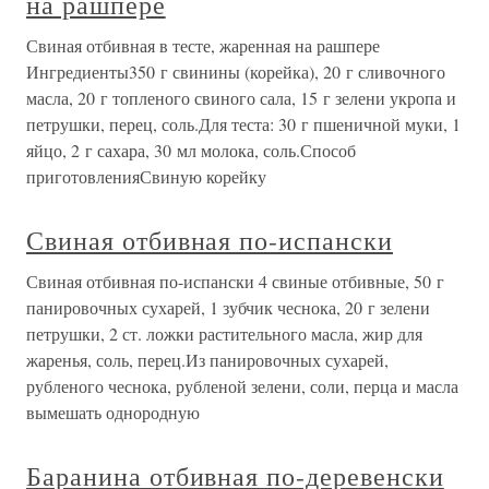
на рашпере
Свиная отбивная в тесте, жаренная на рашпере
Ингредиенты350 г свинины (корейка), 20 г сливочного
масла, 20 г топленого свиного сала, 15 г зелени укропа и
петрушки, перец, соль.Для теста: 30 г пшеничной муки, 1
яйцо, 2 г сахара, 30 мл молока, соль.Способ
приготовленияСвиную корейку
Свиная отбивная по-испански
Свиная отбивная по-испански 4 свиные отбивные, 50 г
панировочных сухарей, 1 зубчик чеснока, 20 г зелени
петрушки, 2 ст. ложки растительного масла, жир для
жаренья, соль, перец.Из панировочных сухарей,
рубленого чеснока, рубленой зелени, соли, перца и масла
вымешать однородную
Баранина отбивная по-деревенски