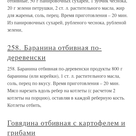
отбивные, 50 г панировочных сухарей, 1 зубчик чеснока,
20 г зелени петрушки, 2 ст. л. растительного масла, жир
для жаренья, соль, перец. Время приготовления – 20 мин.
Из панировочных сухарей, рубленого чеснока, рубленой
зелени,
258. Баранина отбивная по-
деревенски
258. Баранина отбивная по-деревенски продукты 800 г
баранины (или корейки), 1 ст. л. растительного масла,
соль, перец по вкусу. Время приготовления – 20 мин.
Мясо нарезать вдоль ребер на котлеты (с расчетом 2
котлеты на порцию), оставляя в каждой реберную кость.
Котлеты отбить,
Говядина отбивная с картофелем и
грибами