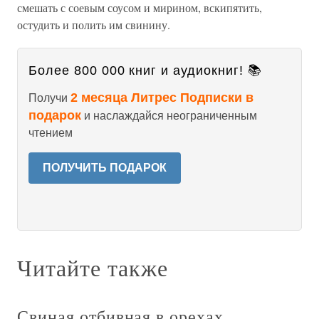
смешать с соевым соусом и мирином, вскипятить,
остудить и полить им свинину.
Более 800 000 книг и аудиокниг! 📚
2 месяца Литрес Подписки в
Получи
подарок
и наслаждайся неограниченным
чтением
ПОЛУЧИТЬ ПОДАРОК
Читайте также
Свиная отбивная в орехах