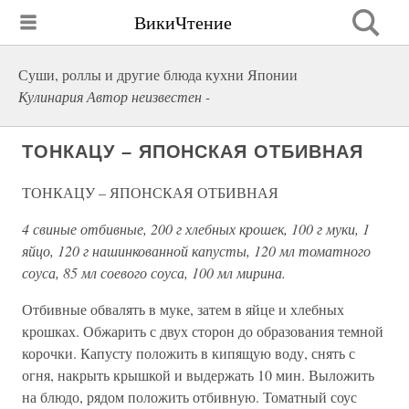
ВикиЧтение
Суши, роллы и другие блюда кухни Японии
Кулинария Автор неизвестен -
ТОНКАЦУ – ЯПОНСКАЯ ОТБИВНАЯ
ТОНКАЦУ – ЯПОНСКАЯ ОТБИВНАЯ
4 свиные отбивные, 200 г хлебных крошек, 100 г муки, 1
яйцо, 120 г нашинкованной капусты, 120 мл томатного
соуса, 85 мл соевого соуса, 100 мл мирина.
Отбивные обвалять в муке, затем в яйце и хлебных
крошках. Обжарить с двух сторон до образования темной
корочки. Капусту положить в кипящую воду, снять с
огня, накрыть крышкой и выдержать 10 мин. Выложить
на блюдо, рядом положить отбивную. Томатный соус