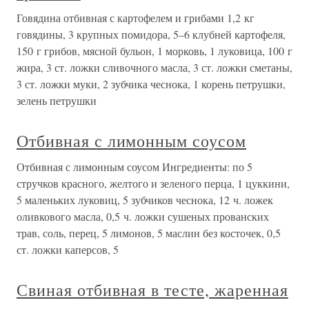
Говядина отбивная с картофелем и грибами 1,2 кг
говядины, 3 крупных помидора, 5–6 клубней картофеля,
150 г грибов, мясной бульон, 1 морковь, 1 луковица, 100 г
жира, 3 ст. ложки сливочного масла, 3 ст. ложки сметаны,
3 ст. ложки муки, 2 зубчика чеснока, 1 корень петрушки,
зелень петрушки
Отбивная с лимонным соусом
Отбивная с лимонным соусом Ингредиенты: по 5
стручков красного, желтого и зеленого перца, 1 цуккини,
5 маленьких луковиц, 5 зубчиков чеснока, 12 ч. ложек
оливкового масла, 0,5 ч. ложки сушеных прованских
трав, соль, перец, 5 лимонов, 5 маслин без косточек, 0,5
ст. ложки каперсов, 5
Свиная отбивная в тесте, жаренная