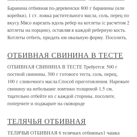
Баранина отбивная по-деревенски 800 г баранины (или
корейки), 1 ст. ложка растительного масла, соль, перец по
вкусу.Мясо нарезать вдоль ребер на котлеты (с расчетом 2
котлеты на порцию), оставляя в каждой реберную кость.
Котлеты отбить, придать им овальную форму. Посолить,
ОТБИВНАЯ СВИНИНА В ТЕСТЕ
ОТБИВНАЯ СВИНИНА В ТЕСТЕ Требуется: 500 г
постной свинины, 300 г готового теста, соль, перец,
100 г сливочного масла.Способ приготовления. Нарежьте
свинину на небольшие ломтики толщиной 1,5 см,
тщательно отбейте их с каждой стороны, посолите,
поперчите и поджарьте на сковороде
ТЕЛЯЧЬЯ ОТБИВНАЯ
ТЕЛЯЧЬЯ ОТБИВНАЯ 6 телячьих отбивных1 чашка