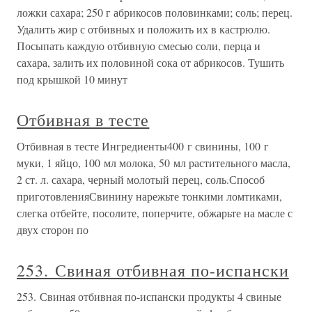
ложки сахара; 250 г абрикосов половинками; соль; перец.
Удалить жир с отбивных и положить их в кастрюлю.
Посыпать каждую отбивную смесью соли, перца и
сахара, залить их половиной сока от абрикосов. Тушить
под крышкой 10 минут
Отбивная в тесте
Отбивная в тесте Ингредиенты400 г свинины, 100 г
муки, 1 яйцо, 100 мл молока, 50 мл растительного масла,
2 ст. л. сахара, черный молотый перец, соль.Способ
приготовленияСвинину нарежьте тонкими ломтиками,
слегка отбейте, посолите, поперчите, обжарьте на масле с
двух сторон по
253. Свиная отбивная по-испански
253. Свиная отбивная по-испански продукты 4 свиные