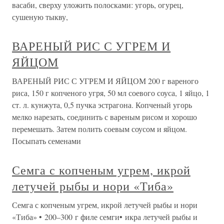
васаби, сверху уложить полосками: угорь, огурец,
сушеную тыкву,
ВАРЕНЫЙ РИС С УГРЕМ И
ЯЙЦОМ
ВАРЕНЫЙ РИС С УГРЕМ И ЯЙЦОМ 200 г вареного
риса, 150 г копченого угря, 50 мл соевого соуса, 1 яйцо, 1
ст. л. кунжута, 0,5 пучка эстрагона. Копченый угорь
мелко нарезать, соединить с вареным рисом и хорошо
перемешать. Затем полить соевым соусом и яйцом.
Посыпать семенами
Семга с копченым угрем, икрой
летучей рыбы и нори «Тиба»
Семга с копченым угрем, икрой летучей рыбы и нори
«Тиба» • 200–300 г филе семги• икра летучей рыбы и