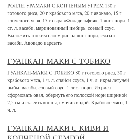
РОЛЛЫ УРАМАКИ С КОПЧЕНЫМ УГРЕМ 130 г
готового риса, 20 г крабового мяса, 20 г авокадо, 15 г
копченого угря, 15 г сыра «Филадельфия», 1 лист нори, 1
ст. л. васаби, маринованный имбирь, соевый соус.
Выложить тонким слоем рис на лист нори, смазать
васаби. Авокадо нарезать
ГУАНКАН-МАКИ С ТОБИКО
ГУАНКАН-МАКИ С ТОБИКО 80 г готового риса, 30 г
крабового мяса, 1 ч. л. спайси-соуса, 1 ч. л. икры летучей
рыбы, васаби, соевый соус, 1 лист нори. Из риса
сформовать овал, обернуть его полоской нори шириной
2,5 см и склеить концы, смочив водой. Крабовое мясо, 1
ч. л.
ГУАНКАН-МАКИ С КИВИ И
КОПЧЕНОЙ СЕМГОЙ