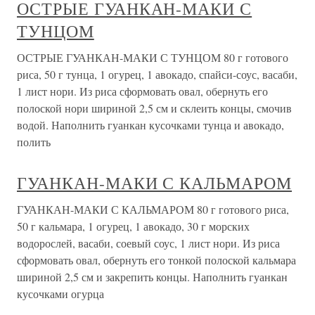
ОСТРЫЕ ГУАНКАН-МАКИ С
ТУНЦОМ
ОСТРЫЕ ГУАНКАН-МАКИ С ТУНЦОМ 80 г готового
риса, 50 г тунца, 1 огурец, 1 авокадо, спайси-соус, васаби,
1 лист нори. Из риса сформовать овал, обернуть его
полоской нори шириной 2,5 см и склеить концы, смочив
водой. Наполнить гуанкан кусочками тунца и авокадо,
полить
ГУАНКАН-МАКИ С КАЛЬМАРОМ
ГУАНКАН-МАКИ С КАЛЬМАРОМ 80 г готового риса,
50 г кальмара, 1 огурец, 1 авокадо, 30 г морских
водорослей, васаби, соевый соус, 1 лист нори. Из риса
сформовать овал, обернуть его тонкой полоской кальмара
шириной 2,5 см и закрепить концы. Наполнить гуанкан
кусочками огурца