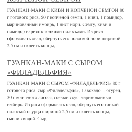
ГУАНКАН-МАКИ С КИВИ И КОПЧЕНОЙ СЕМГОЙ 80
г готового риса, 50 г копченой семги, 1 киви, 1 помидор,
маринованный имбирь, 1 лист нори. Семгу, киви и
помидор нарезать тонкими полосками. Из риса
сформовать овал, обернуть его полоской нори шириной
2,5 см и склеить концы,
ГУАНКАН-МАКИ С СЫРОМ
«ФИЛАДЕЛЬФИЯ»
ГУАНКАН-МАКИ С СЫРОМ «ФИЛАДЕЛЬФИЯ» 80 г
готового риса, сыр «Филадельфия», 1 авокадо, 1 огурец,
30 г копченого лосося, соевый соус, маринованный
имбирь. Из риса сформовать овал, обернуть его тонкой
полоской огурца шириной 2,5 см и склеить концы,
смочив водой. Сыр,