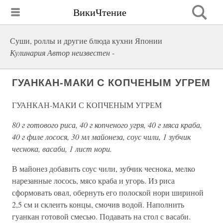
ВикиЧтение
Суши, роллы и другие блюда кухни Японии
Кулинария Автор неизвестен -
ГУАНКАН-МАКИ С КОПЧЕНЫМ УГРЕМ
ГУАНКАН-МАКИ С КОПЧЕНЫМ УГРЕМ
80 г готового риса, 40 г копченого угря, 40 г мяса краба,
40 г филе лосося, 30 мл майонеза, соус чили, 1 зубчик
чеснока, васаби, 1 лист нори.
В майонез добавить соус чили, зубчик чеснока, мелко
нарезанные лосось, мясо краба и угорь. Из риса
сформовать овал, обернуть его полоской нори шириной
2,5 см и склеить концы, смочив водой. Наполнить
гуанкан готовой смесью. Подавать на стол с васаби.