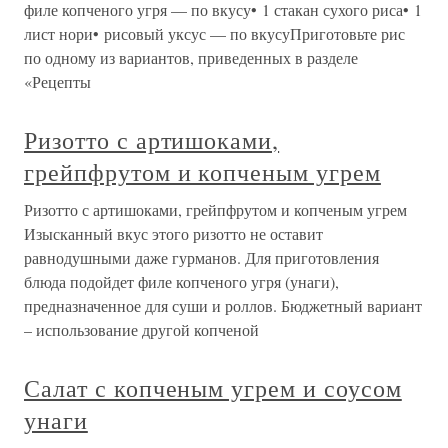
филе копченого угря — по вкусу• 1 стакан сухого риса• 1
лист нори• рисовый уксус — по вкусуПриготовьте рис
по одному из вариантов, приведенных в разделе
«Рецепты
Ризотто с артишоками,
грейпфрутом и копченым угрем
Ризотто с артишоками, грейпфрутом и копченым угрем
Изысканный вкус этого ризотто не оставит
равнодушными даже гурманов. Для приготовления
блюда подойдет филе копченого угря (унаги),
предназначенное для суши и роллов. Бюджетный вариант
– использование другой копченой
Салат с копченым угрем и соусом
унаги