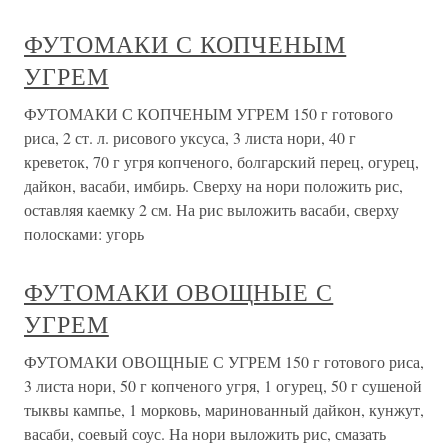
ФУТОМАКИ С КОПЧЕНЫМ
УГРЕМ
ФУТОМАКИ С КОПЧЕНЫМ УГРЕМ 150 г готового
риса, 2 ст. л. рисового уксуса, 3 листа нори, 40 г
креветок, 70 г угря копченого, болгарский перец, огурец,
дайкон, васаби, имбирь. Сверху на нори положить рис,
оставляя каемку 2 см. На рис выложить васаби, сверху
полосками: угорь
ФУТОМАКИ ОВОЩНЫЕ С
УГРЕМ
ФУТОМАКИ ОВОЩНЫЕ С УГРЕМ 150 г готового риса,
3 листа нори, 50 г копченого угря, 1 огурец, 50 г сушеной
тыквы кампье, 1 морковь, маринованный дайкон, кунжут,
васаби, соевый соус. На нори выложить рис, смазать