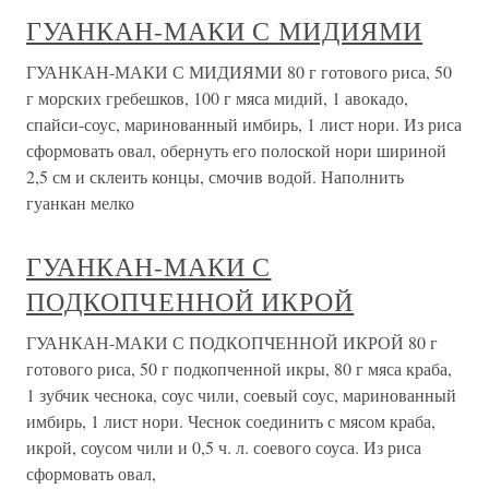
ГУАНКАН-МАКИ С МИДИЯМИ
ГУАНКАН-МАКИ С МИДИЯМИ 80 г готового риса, 50
г морских гребешков, 100 г мяса мидий, 1 авокадо,
спайси-соус, маринованный имбирь, 1 лист нори. Из риса
сформовать овал, обернуть его полоской нори шириной
2,5 см и склеить концы, смочив водой. Наполнить
гуанкан мелко
ГУАНКАН-МАКИ С
ПОДКОПЧЕННОЙ ИКРОЙ
ГУАНКАН-МАКИ С ПОДКОПЧЕННОЙ ИКРОЙ 80 г
готового риса, 50 г подкопченной икры, 80 г мяса краба,
1 зубчик чеснока, соус чили, соевый соус, маринованный
имбирь, 1 лист нори. Чеснок соединить с мясом краба,
икрой, соусом чили и 0,5 ч. л. соевого соуса. Из риса
сформовать овал,