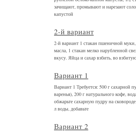
зачищают, промывают и нарезают соло
капустой
2-й вариант
2-й вариант 1 стакан пшеничной муки, 
масла, 1 стакан мелко нарубленной све
вкусу. Яйца и сахар взбить, во взбиту
Вариант 1
Вариант 1 Требуется: 500 г сахарной п
варенья), 200 г натурального кофе, в
обжарьте сахарную пудру на сковороде 
л воды, добавьте
Вариант 2