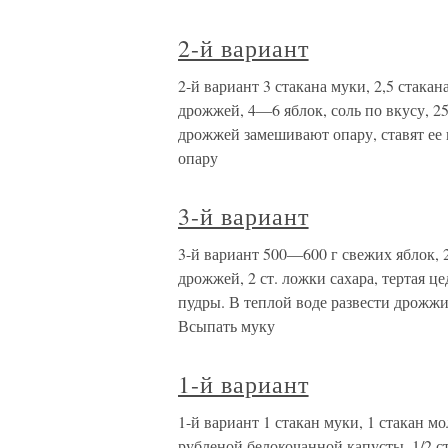
2-й вариант
2-й вариант 3 стакана муки, 2,5 стакана
дрожжей, 4—6 яблок, соль по вкусу, 25
дрожжей замешивают опару, ставят ее в
опару
3-й вариант
3-й вариант 500—600 г свежих яблок, 2
дрожжей, 2 ст. ложки сахара, тертая це
пудры. В теплой воде развести дрожжи,
Всыпать муку
1-й вариант
1-й вариант 1 стакан муки, 1 стакан мо
рубленой белокочанной капусты, 1/2 ст