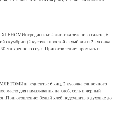
ЕНОМИнгредиенты: 4 листика зеленого салата, 6
ой скумбрии (2 кусочка простой скумбрии и 2 кусочка
 30 мл хренного соуса.Приготовление: промыть и
ЕТОМИнгредиенты: 6 яиц, 2 кусочка сливочного
ное масло для намазывания на хлеб, соль и черный
имон.Приготовление: белый хлеб подсушить в духовке до