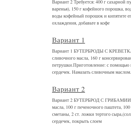
Вариант 2 Требуется: 400 г сахарной п
варенья), 150 г кофейного порошка, в
воды кофейный порошок и кипятите его
охлаждения, добавьте в кофе
Вариант 1
Вариант 1 БУТЕРБРОДЫ С КРЕВЕТКАМИ
сливочного масла, 160 г консервирова
петрушки.Приготовление: с помощью в
сердечек. Намазать сливочным маслом
Вариант 2
Вариант 2 БУТЕРБРОД С ГРИБАМИИнгре
масла, 100 г печеночного паштета, 100 
сметаны, 2 ст. ложки тертого сыра,(со
сердечек, покрыть слоем