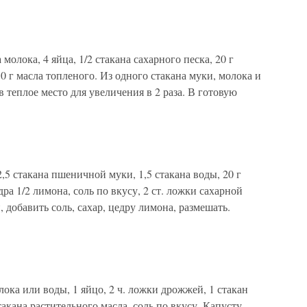
 молока, 4 яйца, 1/2 стакана сахарного песка, 20 г
0 г масла топленого. Из одного стакана муки, молока и
 теплое место для увеличения в 2 раза. В готовую
,5 стакана пшеничной муки, 1,5 стакана воды, 20 г
дра 1/2 лимона, соль по вкусу, 2 ст. ложки сахарной
 добавить соль, сахар, цедру лимона, размешать.
лока или воды, 1 яйцо, 2 ч. ложки дрожжей, 1 стакан
акана растительного масла, соль по вкусу. Капусту