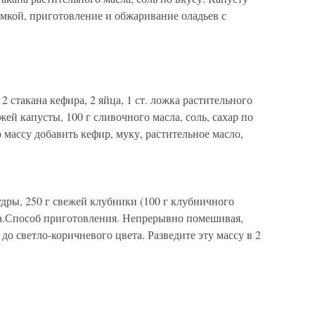
мкой, приготовление и обжаривание оладьев с
2 стакана кефира, 2 яйца, 1 ст. ложка растительного
жей капусты, 100 г сливочного масла, соль, сахар по
ю массу добавить кефир, муку, растительное масло,
удры, 250 г свежей клубники (100 г клубничного
ода.Способ приготовления. Непрерывно помешивая,
до светло-коричневого цвета. Разведите эту массу в 2