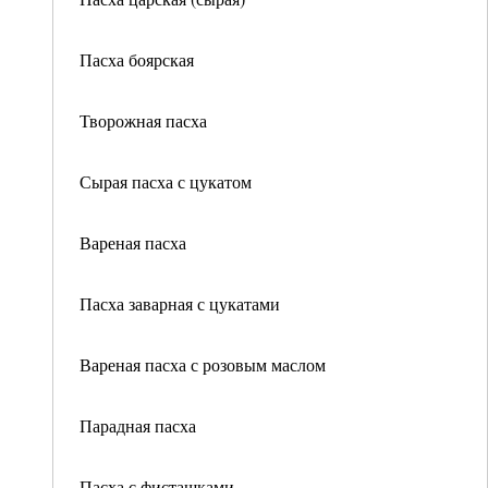
Пасха боярская
Творожная пасха
Сырая пасха с цукатом
Вареная пасха
Пасха заварная с цукатами
Вареная пасха с розовым маслом
Парадная пасха
Пасха с фисташками