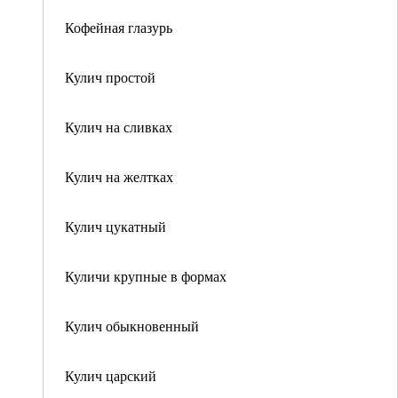
Кофейная глазурь
Кулич простой
Кулич на сливках
Кулич на желтках
Кулич цукатный
Куличи крупные в формах
Кулич обыкновенный
Кулич царский