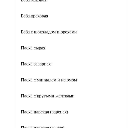
Баба ореховая
Баба с шоколадом и орехами
Пасха сырая
Пасха заварная
Пасха с миндалем и изюмом
Пасха с крутыми желтками
Пасха царская (вареная)
Пасха царская (сырая)