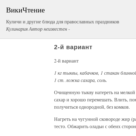
ВикиЧтение
Куличи и другие блюда для православных праздников
Кулинария Автор неизвестен -
2-й вариант
2-й вариант
1 кг тыквы, кабачков, 1 стакан блинно
1 ст. ложка сахара, соль.
Очищенную тыкву натереть на мелкой те
сахар и хорошо перемешать. Влить, по
получиться однородной, без комков.
Нагреть на чугунной сковороде жир (р
тесто. Обжарить оладьи с обеих сторо