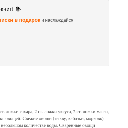
книг! 📚
писки в подарок
и наслаждайся
ст. ложки сахара, 2 ст. ложки уксуса, 2 ст. ложки масла,
1 кг овощей. Свежие овощи (тыкву, кабачки, морковь)
в небольшом количестве воды. Сваренные овощи