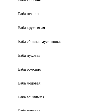
Баба нежная
Баба кружевная
Баба сбивная муслиновая
Баба пуховая
Баба ромовая
Баба медовая
Баба ванильная
Баба маковая