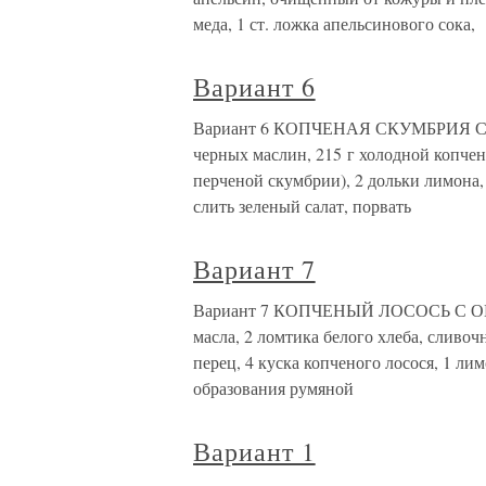
меда, 1 ст. ложка апельсинового сока,
Вариант 6
Вариант 6 КОПЧЕНАЯ СКУМБРИЯ С ХР
черных маслин, 215 г холодной копчен
перченой скумбрии), 2 дольки лимона,
слить зеленый салат, порвать
Вариант 7
Вариант 7 КОПЧЕНЫЙ ЛОСОСЬ С ОМЛ
масла, 2 ломтика белого хлеба, сливоч
перец, 4 куска копченого лосося, 1 л
образования румяной
Вариант 1