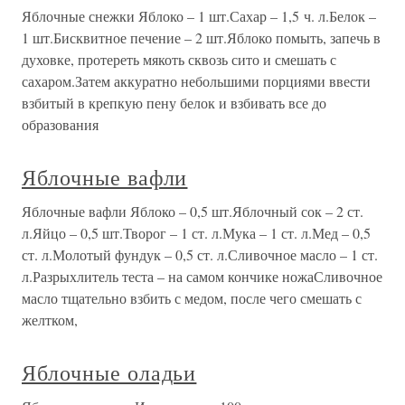
Яблочные снежки Яблоко – 1 шт.Сахар – 1,5 ч. л.Белок –
1 шт.Бисквитное печение – 2 шт.Яблоко помыть, запечь в
духовке, протереть мякоть сквозь сито и смешать с
сахаром.Затем аккуратно небольшими порциями ввести
взбитый в крепкую пену белок и взбивать все до
образования
Яблочные вафли
Яблочные вафли Яблоко – 0,5 шт.Яблочный сок – 2 ст.
л.Яйцо – 0,5 шт.Творог – 1 ст. л.Мука – 1 ст. л.Мед – 0,5
ст. л.Молотый фундук – 0,5 ст. л.Сливочное масло – 1 ст.
л.Разрыхлитель теста – на самом кончике ножаСливочное
масло тщательно взбить с медом, после чего смешать с
желтком,
Яблочные оладьи