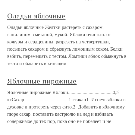
Оладьи яблочные
Оладьи яблочные Желтки растереть с сахаром,
ванилином, сметаной, мукой. Яблоки очистить от
кожуры и сердцевины, разрезать на четвертушки,
посыпать сахаром и сбрызнуть лимонным соком. Белки
взбить, перемешать с тестом. Ломтики яблок обмакнуть в
тесто и обжарить в кипящем
Яблочные пирожные
Яблочные пирожные Яблоки.....................................0,5
кгСахар ................................... 1 стакан1. Испечь яблоки в
духовке и протереть через сито.2. Добавить к яблочному
пюре сахар, поставить кастрюлю на лед и взбивать
содержимое до тех пор, пока оно не побелеет и не