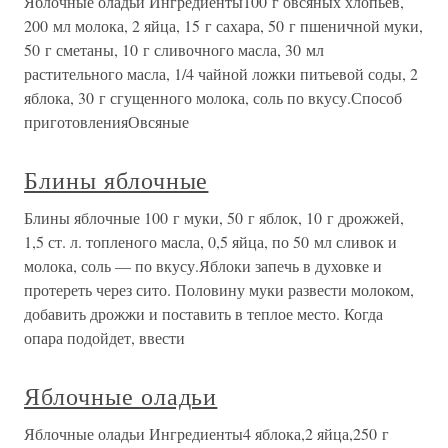
Яблочные оладьи Ингредиенты100 г овсяных хлопьев,
200 мл молока, 2 яйца, 15 г сахара, 50 г пшеничной муки,
50 г сметаны, 10 г сливочного масла, 30 мл
растительного масла, 1/4 чайной ложки питьевой соды, 2
яблока, 30 г сгущенного молока, соль по вкусу.Способ
приготовленияОвсяные
Блины яблочные
Блины яблочные 100 г муки, 50 г яблок, 10 г дрожжей,
1,5 ст. л. топленого масла, 0,5 яйца, по 50 мл сливок и
молока, соль — по вкусу.Яблоки запечь в духовке и
протереть через сито. Половину муки развести молоком,
добавить дрожжи и поставить в теплое место. Когда
опара подойдет, ввести
Яблочные оладьи
Яблочные оладьи Ингредиенты4 яблока,2 яйца,250 г