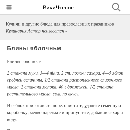
ВикиЧтение
Куличи и другие блюда для православных праздников
Кулинария Автор неизвестен -
Блины яблочные
Блины яблочные
2 стакана муки, 3—4 яйца, 2 ст. ложки сахара, 4—5 яблок
средней величины, 1/2 стакана растопленного сливочного
масла, 2 стакана молока, 40 г дрожжей, 1/2 стакана
растительного масла, соль по вкусу.
Из яблок приготовьте пюре: очистите, удалите семенную
коробочку, мелко нарежьте и припустите, добавив сахар и
воду.