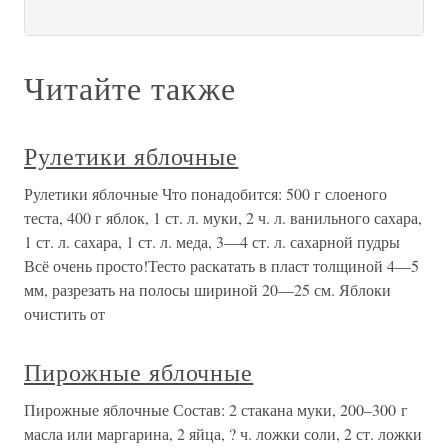
Читайте также
Рулетики яблочные
Рулетики яблочные Что понадобится: 500 г слоеного
теста, 400 г яблок, 1 ст. л. муки, 2 ч. л. ванильного сахара,
1 ст. л. сахара, 1 ст. л. меда, 3—4 ст. л. сахарной пудры
Всё очень просто!Тесто раскатать в пласт толщиной 4—5
мм, разрезать на полосы шириной 20—25 см. Яблоки
очистить от
Пирожные яблочные
Пирожные яблочные Состав: 2 стакана муки, 200–300 г
масла или маргарина, 2 яйца, ? ч. ложки соли, 2 ст. ложки