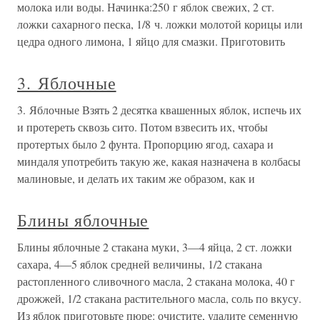
молока или воды. Начинка:250 г яблок свежих, 2 ст.
ложки сахарного песка, 1/8 ч. ложки молотой корицы или
цедра одного лимона, 1 яйцо для смазки. Приготовить
3. Яблочные
3. Яблочные Взять 2 десятка квашенных яблок, испечь их
и протереть сквозь сито. Потом взвесить их, чтобы
протертых было 2 фунта. Пропорцию ягод, сахара и
миндаля употребить такую же, какая назначена в колбасы
малиновые, и делать их таким же образом, как и
Блины яблочные
Блины яблочные 2 стакана муки, 3—4 яйца, 2 ст. ложки
сахара, 4—5 яблок средней величины, 1/2 стакана
растопленного сливочного масла, 2 стакана молока, 40 г
дрожжей, 1/2 стакана растительного масла, соль по вкусу.
Из яблок приготовьте пюре: очистите, удалите семенную