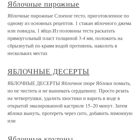
Яблочные пирожные
Яблочные пирожные Слоеное тесто, приготовленное по
одному из основных рецептов. 1 стакан яблочного джема
или повидла, 1 яйцо.Из половины теста раскатать
прямоугольный пласт толщиной 3-4 мм, положить на
сбрызнутый по краям водой противень, наколоть в
нескольких местах
ЯБЛОЧНЫЕ ДЕСЕРТЫ
ЯБЛОЧНЫЕ ДЕСЕРТЫ Яблочное пюре Яблоки помыть,
но не чистить и не вынимать сердцевину. Просто резать
на четвертушки, удалить хвостики и варить в воде в
открытой эмалированной кастрюле 15–20 минут. Затем
яблоки вынуть, протереть через сито, добавить лимонную
или
Яблочные крутоны