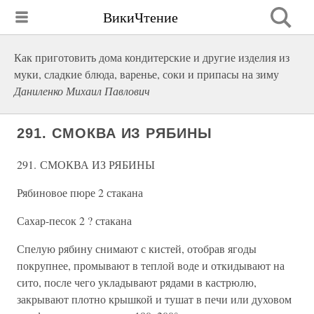
ВикиЧтение
Как приготовить дома кондитерские и другие изделия из
муки, сладкие блюда, варенье, соки и припасы на зиму
Даниленко Михаил Павлович
291. СМОКВА ИЗ РЯБИНЫ
291. СМОКВА ИЗ РЯБИНЫ
Рябиновое пюре 2 стакана
Сахар-песок 2 ? стакана
Спелую рябину снимают с кистей, отобрав ягоды
покрупнее, промывают в теплой воде и откидывают на
сито, после чего укладывают рядами в кастрюлю,
закрывают плотно крышкой и тушат в печи или духовом