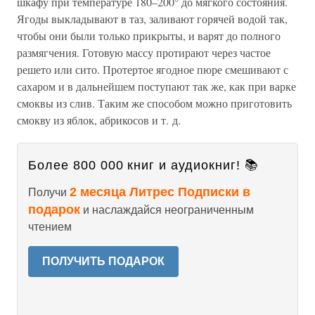
шкафу при температуре 180–200° до мягкого состояния.
Ягоды выкладывают в таз, заливают горячей водой так,
чтобы они были только прикрыты, и варят до полного
размягчения. Готовую массу протирают через частое
решето или сито. Протертое ягодное пюре смешивают с
сахаром и в дальнейшем поступают так же, как при варке
смоквы из слив. Таким же способом можно приготовить
смокву из яблок, абрикосов и т. д.
Более 800 000 книг и аудиокниг! 📚
2 месяца Литрес Подписки в
Получи
подарок
и наслаждайся неограниченным
чтением
ПОЛУЧИТЬ ПОДАРОК