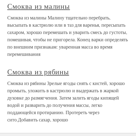
Смоква из малины
Смоква из малины Малину тщательно перебрать,
высыпать в кастрюлю или в таз для варенья, пересыпать
сахаром, хорошо перемешать и уварить смесь до густоты,
помешивая, чтобы не пригорела. Конец варки определять
по внешним признакам: уваренная масса во время
перемешивания
Смоква из рябины
Смоква из рябины Зрелые ягоды снять с кистей, хорошо
промыть, уложить в кастрюлю и выдержать в жаркой
духовке до размягчения. Затем залить ягоды кипящей
водой и разварить до получения массы, легко
поддающейся протиранию. Протереть через
сито.Добавить сахар, хорошо