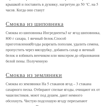
крышкой и поставить в духовку, нагретую до 50 °C, на 5
часов. Когда они станут
Смоква из шиповника
Смоква из шиповника Ингредиенты3 кг ягод шиповника,
800 г сахара, 1 яичный белок.Способ
приготовленияЯгоды разрезать пополам, удалить семена,
пропустить через мясорубку, добавить сахар и яичный
белок и взбивать венчиком или миксером до образования
белой пены. Полученную
Смоква из земляники
Смоква из земляники На 5 стаканов ягод – 3 стакана
сахарного песка. Отбирают спелые ягоды, очищают их от
чашелистиков, моют под душем, дают немного
обсохнуть. Чистую подсохшую ягоду пересыпают