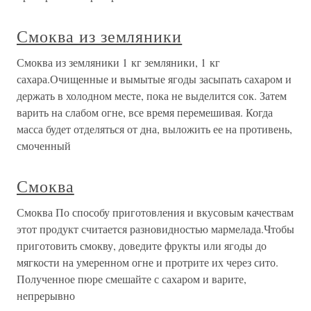
Смоква из земляники
Смоква из земляники 1 кг земляники, 1 кг
сахара.Очищенные и вымытые ягоды засыпать сахаром и
держать в холодном месте, пока не выделится сок. Затем
варить на слабом огне, все время перемешивая. Когда
масса будет отделяться от дна, выложить ее на противень,
смоченный
Смоква
Смоква По способу приготовления и вкусовым качествам
этот продукт считается разновидностью мармелада.Чтобы
приготовить смокву, доведите фрукты или ягоды до
мягкости на умеренном огне и протрите их через сито.
Полученное пюре смешайте с сахаром и варите,
непрерывно