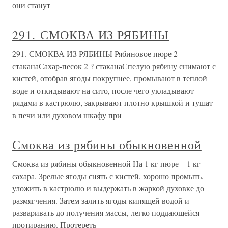
они станут
291. СМОКВА ИЗ РЯБИНЫ
291. СМОКВА ИЗ РЯБИНЫ Рябиновое пюре 2
стаканаСахар-песок 2 ? стаканаСпелую рябину снимают с
кистей, отобрав ягоды покрупнее, промывают в теплой
воде и откидывают на сито, после чего укладывают
рядами в кастрюлю, закрывают плотно крышкой и тушат
в печи или духовом шкафу при
Смоква из рябины обыкновенной
Смоква из рябины обыкновенной На 1 кг пюре – 1 кг
сахара. Зрелые ягоды снять с кистей, хорошо промыть,
уложить в кастрюлю и выдержать в жаркой духовке до
размягчения. Затем залить ягоды кипящей водой и
разваривать до получения массы, легко поддающейся
протиранию. Протереть