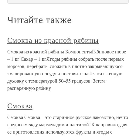
Читайте также
Смоква из красной рябины
Смоква из красной рябины КомпонентыРябиновое пюре
– 1 кг Сахар – 1 кгЯгоды рябины собрать после первых
морозов, перебрать, сложить в плотно закрывающуюся
эмалированную посуду и поставить на 4 часа в теплую
духовку с температурой 50–55 градусов. Затем
распаренную рябину
Смоква
Смоква Смоква – это старинное русское лакомство, нечто
среднее между мармеладом и пастилой. Как правило, для
ее приготовления используются фрукты и ягоды с