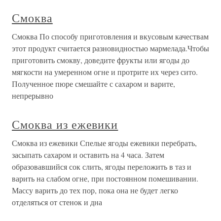
Смоква
Смоква По способу приготовления и вкусовым качествам
этот продукт считается разновидностью мармелада.Чтобы
приготовить смокву, доведите фрукты или ягоды до
мягкости на умеренном огне и протрите их через сито.
Полученное пюре смешайте с сахаром и варите,
непрерывно
Смоква из ежевики
Смоква из ежевики Спелые ягоды ежевики перебрать,
засыпать сахаром и оставить на 4 часа. Затем
образовавшийся сок слить, ягоды переложить в таз и
варить на слабом огне, при постоянном помешивании.
Массу варить до тех пор, пока она не будет легко
отделяться от стенок и дна