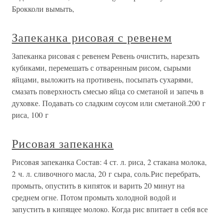
Брокколи вымыть,
Запеканка рисовая с ревенем
Запеканка рисовая с ревенем Ревень очистить, нарезать
кубиками, перемешать с отваренным рисом, сырыми
яйцами, выложить на противень, посыпать сухарями,
смазать поверхность смесью яйца со сметаной и запечь в
духовке. Подавать со сладким соусом или сметаной.200 г
риса, 100 г
Рисовая запеканка
Рисовая запеканка Состав: 4 ст. л. риса, 2 стакана молока,
2 ч. л. сливочного масла, 20 г сыра, соль.Рис перебрать,
промыть, опустить в кипяток и варить 20 минут на
среднем огне. Потом промыть холодной водой и
запустить в кипящее молоко. Когда рис впитает в себя все