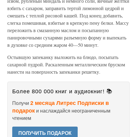
изюм, рубленый миндаль и немного соли, яичные желтки
взбить с сахаром, заправить тертой лимонной цедрой и
смешать с теплой рисовой кашей. Под конец добавить,
слегка помешивая, взбитые в крепкую пену белки. Массу
переложить в смазанную маслом и посыпанную
панировочными сухарями разъемную форму и выпекать
в духовке со средним жаром 40—50 минут.
Остывшую запеканку выложить на блюдо, посыпать
сахарной пудрой. Раскаленным металлическим бруском
нанести на поверхность запеканки решетку.
Более 800 000 книг и аудиокниг! 📚
2 месяца Литрес Подписки в
Получи
подарок
и наслаждайся неограниченным
чтением
ПОЛУЧИТЬ ПОДАРОК