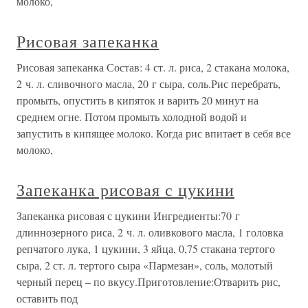
молоко,
Рисовая запеканка
Рисовая запеканка Состав: 4 ст. л. риса, 2 стакана молока,
2 ч. л. сливочного масла, 20 г сыра, соль.Рис перебрать,
промыть, опустить в кипяток и варить 20 минут на
среднем огне. Потом промыть холодной водой и
запустить в кипящее молоко. Когда рис впитает в себя все
молоко,
Запеканка рисовая с цукини
Запеканка рисовая с цукини Ингредиенты:70 г
длиннозерного риса, 2 ч. л. оливкового масла, 1 головка
репчатого лука, 1 цукини, 3 яйца, 0,75 стакана тертого
сыра, 2 ст. л. тертого сыра «Пармезан», соль, молотый
черный перец – по вкусу.Приготовление:Отварить рис,
оставить под