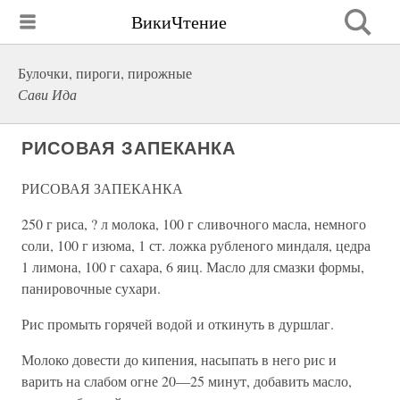
ВикиЧтение
Булочки, пироги, пирожные
Сави Ида
РИСОВАЯ ЗАПЕКАНКА
РИСОВАЯ ЗАПЕКАНКА
250 г риса, ? л молока, 100 г сливочного масла, немного
соли, 100 г изюма, 1 ст. ложка рубленого миндаля, цедра
1 лимона, 100 г сахара, 6 яиц. Масло для смазки формы,
панировочные сухари.
Рис промыть горячей водой и откинуть в дуршлаг.
Молоко довести до кипения, насыпать в него рис и
варить на слабом огне 20—25 минут, добавить масло,