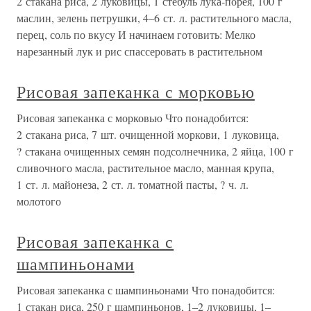
2 стакана риса, 2 луковицы, 1 стебуль лука-порея, 100 г
маслин, зелень петрушки, 4–6 ст. л. растительного масла,
перец, соль по вкусу И начинаем готовить: Мелко
нарезанный лук и рис спассеровать в растительном
Рисовая запеканка с морковью
Рисовая запеканка с морковью Что понадобится:
2 стакана риса, 7 шт. очищенной моркови, 1 луковица,
? стакана очищенных семян подсолнечника, 2 яйца, 100 г
сливочного масла, растительное масло, манная крупа,
1 ст. л. майонеза, 2 ст. л. томатной пасты, ? ч. л.
молотого
Рисовая запеканка с
шампиньонами
Рисовая запеканка с шампиньонами Что понадобится:
1 стакан риса, 250 г шампиньонов, 1–2 луковицы, 1–