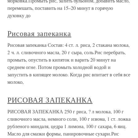
морковка.Промыть рис, залить бульоном, добавить масло,
перемешать, поставить на 15–20 минут в горячую
духовку до
Рисовая запеканка
Рисовая запеканка Состав: 4 ст. л. риса, 2 стакана молока,
2 ч. л. сливочного масла, 20 г сыра, соль.Рис перебрать,
промыть, опустить в кипяток и варить 20 минут на
среднем огне. Потом промыть холодной водой и
запустить в кипящее молоко. Когда рис впитает в себя все
молоко,
РИСОВАЯ ЗАПЕКАНКА
РИСОВАЯ ЗАПЕКАНКА 250 г риса, ? л молока, 100 г
сливочного масла, немного соли, 100 г изюма, 1 ст. ложка
рубленого миндаля, цедра 1 лимона, 100 г сахара, 6 яиц.
Масло для смазки формы, панировочные сухари.Рис