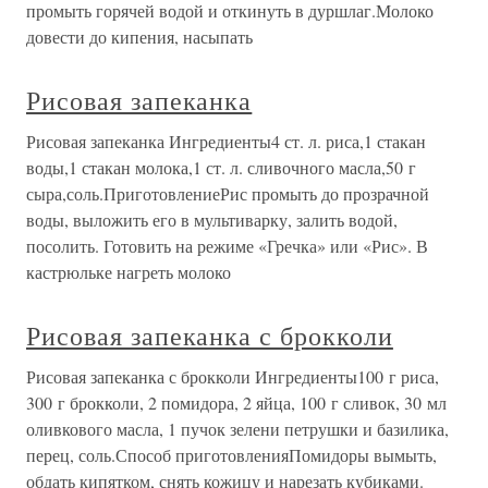
промыть горячей водой и откинуть в дуршлаг.Молоко
довести до кипения, насыпать
Рисовая запеканка
Рисовая запеканка Ингредиенты4 ст. л. риса,1 стакан
воды,1 стакан молока,1 ст. л. сливочного масла,50 г
сыра,соль.ПриготовлениеРис промыть до прозрачной
воды, выложить его в мультиварку, залить водой,
посолить. Готовить на режиме «Гречка» или «Рис». В
кастрюльке нагреть молоко
Рисовая запеканка с брокколи
Рисовая запеканка с брокколи Ингредиенты100 г риса,
300 г брокколи, 2 помидора, 2 яйца, 100 г сливок, 30 мл
оливкового масла, 1 пучок зелени петрушки и базилика,
перец, соль.Способ приготовленияПомидоры вымыть,
обдать кипятком, снять кожицу и нарезать кубиками.