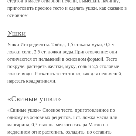
стертой в массу отварной печени, вымешать начинку,
приготовить пресное тесто и сделать ушки, как сказано в
основном
Ушки
Ушки Ингредиенты: 2 яйца, 1,5 стакана муки, 0,5 ч.
ложки соли, 2,5 ст. ложки воды.Приготовление: они
отличаются от пельменей в основном формой. Тесто
покруче: растереть желтки, муку, соль и 2,5 столовые
ложки воды. Раскатать тесто тонко, как для пельменей,
нарезать квадратиками,
«Свиные ушки»
«Свиные ушки» Слоеное тесто, приготовленное по
одному из основных рецептов. I ст. ложка масла или
маргарина, 0,5 стакана мелкого сахара.Масло на
медленном огне растопить, охладить, но оставить