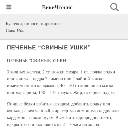
ВикиЧтение
Булочки, пироги, пирожные
Сави Ида
ПЕЧЕНЬЕ “СВИНЫЕ УШКИ”
ПЕЧЕНЬЕ “СВИНЫЕ УШКИ”
3 яичных желтка, 2 ст. ложки сахара, 1 ст. ложка водки
или коньяка, цедра ? лимона или ? чайной ложки
измельченного кардамона, 40—50 г сливочного масла
или маргарина, 150—175 г муки. Жир, сахарная пудра.
Яичные белки взбить с сахаром, добавить водку или
коньяк, размягченный жир, тертую лимонную цедру или
кардамон, а также муку. Вымесить однородное тесто,
накрыть его и выставить на 2—3 часа на холод.