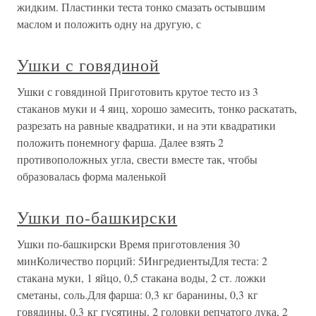
жидким. Пластинки теста тонко смазать остывшим
маслом и положить одну на другую, с
Ушки с говядиной
Ушки с говядиной Приготовить крутое тесто из 3
стаканов муки и 4 яиц, хорошо замесить, тонко раскатать,
разрезать на равные квадратики, и на эти квадратики
положить понемногу фарша. Далее взять 2
противоположных угла, свести вместе так, чтобы
образовалась форма маленькой
Ушки по-башкирски
Ушки по-башкирски Время приготовления 30
минКоличество порций: 5ИнгредиентыДля теста: 2
стакана муки, 1 яйцо, 0,5 стакана воды, 2 ст. ложки
сметаны, соль.Для фарша: 0,3 кг баранины, 0,3 кг
говядины, 0,3 кг гусятины, 2 головки репчатого лука, 2