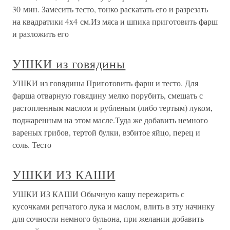
30 мин. Замесить тесто, тонко раскатать его и разрезать
на квадратики 4x4 см.Из мяса и шпика приготовить фарш
и разложить его
УШКИ из говядины
УШКИ из говядины Приготовить фарш и тесто. Для
фарша отварную говядину мелко порубить, смешать с
растопленным маслом и рубленым (либо тертым) луком,
поджаренным на этом масле.Туда же добавить немного
вареных грибов, тертой булки, взбитое яйцо, перец и
соль. Тесто
УШКИ ИЗ КАШИ
УШКИ ИЗ КАШИ Обычную кашу пережарить с
кусочками репчатого лука и маслом, влить в эту начинку
для сочности немного бульона, при желании добавить