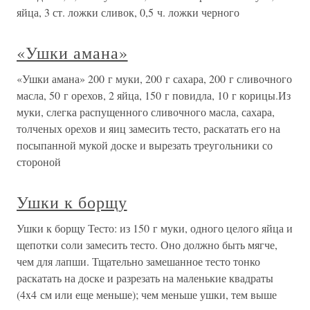
яйца, 3 ст. ложки сливок, 0,5 ч. ложки черного
«Ушки амана»
«Ушки амана» 200 г муки, 200 г сахара, 200 г сливочного
масла, 50 г орехов, 2 яйца, 150 г повидла, 10 г корицы.Из
муки, слегка распущенного сливочного масла, сахара,
толченых орехов и яиц замесить тесто, раскатать его на
посыпанной мукой доске и вырезать треугольники со
стороной
Ушки к борщу
Ушки к борщу Тесто: из 150 г муки, одного целого яйца и
щепотки соли замесить тесто. Оно должно быть мягче,
чем для лапши. Тщательно замешанное тесто тонко
раскатать на доске и разрезать на маленькие квадраты
(4x4 см или еще меньше); чем меньше ушки, тем выше