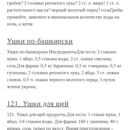
грибов? 2 головки репчатого лука? 2 ст. л. жира? 1 ст. л.
растительного масла? черный молотый перец? сольГрибы
промойте, замочите в минимальном количестве воды на
ночь, а затем
Ушки по-башкирски
Ушки по-башкирски ИнгредиентыДля теста: 2 стакана
муки, 1 яйцо, 0,5 стакана воды, 2 ст. ложки сметаны,
соль.Для фарша: 0,3 кг баранины, 0,3 кг говядины, 0,3 кг
гусятины, 2 головки репчатого лука, 2 яйца, 3 ст. ложки
сливок, 0,5 ч. ложки черного молотого перца, 1 пучок
зелени укропа,
121. Ушки для щей
121. Ушки для щей продукты Для теста: 1 стакан муки, 1
яйцо, 1/4 стакана воды. Для фарша: 160 г свинины, 80 г
шпика, соль, перец по вкусу. Время приготовления –