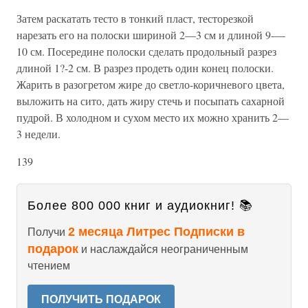
Затем раскатать тесто в тонкий пласт, тесторезкой
нарезать его на полоски шириной 2—3 см и длиной 9-—
10 см. Посередине полоски сделать продольный разрез
длиной 1?-2 см. В разрез продеть один конец полоски.
Жарить в разогретом жире до светло-коричневого цвета,
выложить на сито, дать жиру стечь и посыпать сахарной
пудрой. В холодном и сухом место их можно хранить 2—
3 недели.
139
Более 800 000 книг и аудиокниг! 📚
2 месяца Литрес Подписки в
Получи
подарок
и наслаждайся неограниченным
чтением
ПОЛУЧИТЬ ПОДАРОК