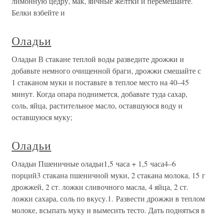
лимонную цедру, мак, яичные желтки и перемешайте.
Белки взбейте и
Оладьи
Оладьи В стакане теплой воды разведите дрожжи и
добавьте немного очищенной браги, дрожжи смешайте с
1 стаканом муки и поставьте в теплое место на 40–45
минут. Когда опара поднимется, добавьте туда сахар,
соль, яйца, растительное масло, оставшуюся воду и
оставшуюся муку;
Оладьи
Оладьи Пшеничные оладьи1,5 часа + 1,5 часа4–6
порций3 стакана пшеничной муки, 2 стакана молока, 15 г
дрожжей, 2 ст. ложки сливочного масла, 4 яйца, 2 ст.
ложки сахара, соль по вкусу.1. Развести дрожжи в теплом
молоке, всыпать муку и вымесить тесто. Дать подняться в