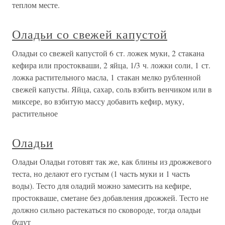
теплом месте.
Оладьи со свежей капустой
Оладьи со свежей капустой 6 ст. ложек муки, 2 стакана
кефира или простокваши, 2 яйца, 1/3 ч. ложки соли, 1 ст.
ложка растительного масла, 1 стакан мелко рубленной
свежей капусты. Яйца, сахар, соль взбить венчиком или в
миксере, во взбитую массу добавить кефир, муку,
растительное
Оладьи
Оладьи Оладьи готовят так же, как блины из дрожжевого
теста, но делают его густым (1 часть муки и 1 часть
воды). Тесто для оладий можно замесить на кефире,
простокваше, сметане без добавления дрожжей. Тесто не
должно сильно растекаться по сковороде, тогда оладьи
будут