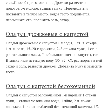
соль.Способ приготовления: Дрожжи развести в
подогретом молоке, всыпать муку. Перемешать и
поставить в теплое место. Когда тесто поднимется,
перемешать его, положить соль, сахар,
Оладьи дрожжевые с капустой
Оладьи дрожжевые с капустой 1 л воды, 1 ст. л. сахара,
1 ч. л. соли, 15–20 г дрожжей, 2–3 стакана муки, 1 ст. л.
растительного масла, ? небольшого кочана капусты, соль
В миску налить теплую воду (35–37 °C), растворить в ней
сахар и соль, развести дрожжи. Добавить муку и замесить
тесто
Оладьи с капустой белокочанной
Оладьи с капустой белокочанной 1-й вариант 1 стакан
муки, 1 стакан молока или воды, 1 яйцо, 2 ч. ложки
дрожжей, 1 стакан рубленой белокочанной капусты, 1/2