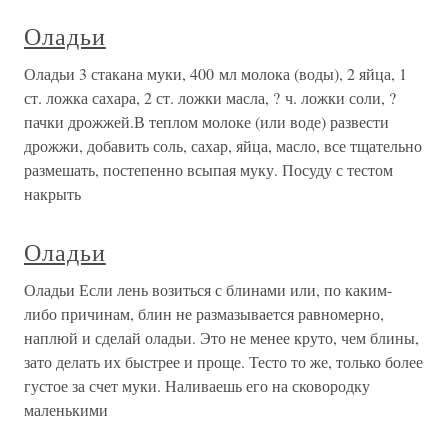
Оладьи
Оладьи 3 стакана муки, 400 мл молока (воды), 2 яйца, 1
ст. ложка сахара, 2 ст. ложки масла, ? ч. ложки соли, ?
пачки дрожжей.В теплом молоке (или воде) развести
дрожжи, добавить соль, сахар, яйца, масло, все тщательно
размешать, постепенно всыпая муку. Посуду с тестом
накрыть
Оладьи
Оладьи Если лень возиться с блинами или, по каким-
либо причинам, блин не размазывается равномерно,
наплюй и сделай оладьи. Это не менее круто, чем блины,
зато делать их быстрее и проще. Тесто то же, только более
густое за счет муки. Наливаешь его на сковородку
маленькими