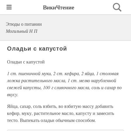
ВикиЧтение
Этюды о питании
Могильный Н П
Оладьи с капустой
Оладьи с капустой
1 ст. пшеничной муки, 2 ст. кефира, 2 яйца, 1 столовая
ложка растительного масла, 1 ст. мелко нарубленной
свежей капусты, 100 г сливочного масла, соль и сахар по
вкусу.
Яйца, сахар, соль взбить, во взбитую массу добавить
кефир, муку, растительное масло, капусту и замесить
тесто. Выпекать оладьи обычным способом.