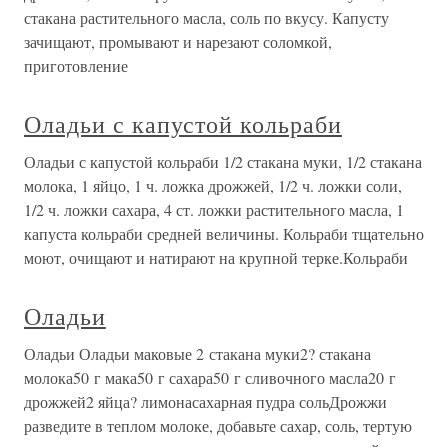
стакана растительного масла, соль по вкусу. Капусту
зачищают, промывают и нарезают соломкой,
приготовление
Оладьи с капустой кольраби
Оладьи с капустой кольраби 1/2 стакана муки, 1/2 стакана
молока, 1 яйцо, 1 ч. ложка дрожжей, 1/2 ч. ложки соли,
1/2 ч. ложки сахара, 4 ст. ложки растительного масла, 1
капуста кольраби средней величины. Кольраби тщательно
моют, очищают и натирают на крупной терке.Кольраби
Оладьи
Оладьи Оладьи маковые 2 стакана муки2? стакана
молока50 г мака50 г сахара50 г сливочного масла20 г
дрожжей2 яйца? лимонасахарная пудра сольДрожжи
разведите в теплом молоке, добавьте сахар, соль, тертую