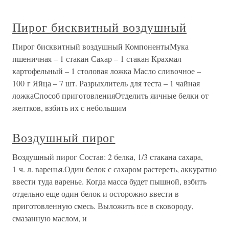
Пирог бисквитный воздушный
Пирог бисквитный воздушный КомпонентыМука
пшеничная – 1 стакан Сахар – 1 стакан Крахмал
картофельный – 1 столовая ложка Масло сливочное –
100 г Яйца – 7 шт. Разрыхлитель для теста – 1 чайная
ложкаСпособ приготовленияОтделить яичные белки от
желтков, взбить их с небольшим
Воздушный пирог
Воздушный пирог Состав: 2 белка, 1/3 стакана сахара,
1 ч. л. варенья.Один белок с сахаром растереть, аккуратно
ввести туда варенье. Когда масса будет пышной, взбить
отдельно еще один белок и осторожно ввести в
приготовленную смесь. Выложить все в сковороду,
смазанную маслом, и