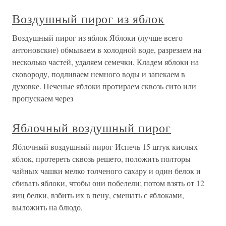
Воздушный пирог из яблок
Воздушный пирог из яблок Яблоки (лучше всего
антоновские) обмываем в холодной воде, разрезаем на
несколько частей, удаляем семечки. Кладем яблоки на
сковороду, подливаем немного воды и запекаем в
духовке. Печеные яблоки протираем сквозь сито или
пропускаем через
Яблочный воздушный пирог
Яблочный воздушный пирог Испечь 15 штук кислых
яблок, протереть сквозь решето, положить полторы
чайных чашки мелко толченого сахару и один белок и
сбивать яблоки, чтобы они побелели; потом взять от 12
яиц белки, взбить их в пену, смешать с яблоками,
выложить на блюдо,