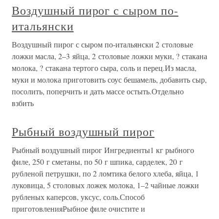
Воздушный пирог с сыром по-
итальянски
Воздушный пирог с сыром по-итальянски 2 столовые
ложки масла, 2–3 яйца, 2 столовые ложки муки, ? стакана
молока, ? стакана тертого сыра, соль и перец.Из масла,
муки и молока приготовить соус бешамель, добавить сыр,
посолить, поперчить и дать массе остыть.Отдельно
взбить
Рыбный воздушный пирог
Рыбный воздушный пирог Ингредиенты1 кг рыбного
филе, 250 г сметаны, по 50 г шпика, сарделек, 20 г
рубленой петрушки, по 2 ломтика белого хлеба, яйца, 1
луковица, 5 столовых ложек молока, 1–2 чайные ложки
рубленых каперсов, уксус, соль.Способ
приготовленияРыбное филе очистите и