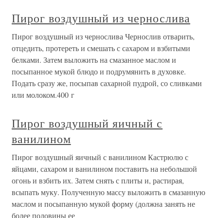
Пирог воздушный из чернослива
Пирог воздушный из чернослива Чернослив отварить,
отцедить, протереть и смешать с сахаром и взбитыми
белками. Затем выложить на смазанное маслом и
посыпанное мукой блюдо и подрумянить в духовке.
Подать сразу же, посыпав сахарной пудрой, со сливками
или молоком.400 г
Пирог воздушный яичный с
ванилином
Пирог воздушный яичный с ванилином Кастрюлю с
яйцами, сахаром и ванилином поставить на небольшой
огонь и взбить их. Затем снять с плиты и, растирая,
всыпать муку. Полученную массу выложить в смазанную
маслом и посыпанную мукой форму (должна занять не
более половины ее