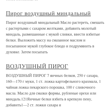
Пирог воздушный миндальный
Пирог воздушный миндальный Масло растереть, смешать
с растертыми с сахаром желтками, добавить молотый
миндаль, размешанные с мукой сливки, ввести взбитые
белки. Выложить массу на смазанное маслом и
посыпанное мукой глубокое блюдо и подрумянить в
духовке. Затем посыпать
ВОЗДУШНЫЙ ПИРОГ
ВОЗДУШНЫЙ ПИРОГ 7 яичных белков, 250 г сахара,
160—170 г муки, 1 ст. ложка картофельного крахмала, 1
чайная ложка пекарского порошка, 100 г сливочного
масла. Масло для смазки формы, рубленые орехи или
миндаль.121Яичные белки взбить в крепкую пену,
добавить1—2 ст. ложки сахара и