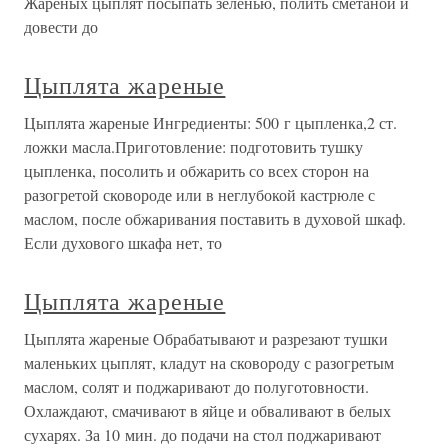
Жареных цыплят посыпать зеленью, полить сметаной и
довести до
Цыплята жареные
Цыплята жареные Ингредиенты: 500 г цыпленка,2 ст.
ложки масла.Приготовление: подготовить тушку
цыпленка, посолить и обжарить со всех сторон на
разогретой сковороде или в неглубокой кастрюле с
маслом, после обжаривания поставить в духовой шкаф.
Если духового шкафа нет, то
Цыплята жареные
Цыплята жареные Обрабатывают и разрезают тушки
маленьких цыплят, кладут на сковороду с разогретым
маслом, солят и поджаривают до полуготовности.
Охлаждают, смачивают в яйце и обваливают в белых
сухарях. За 10 мин. до подачи на стол поджаривают