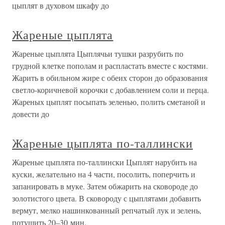
цыплят в духовом шкафу до
Жареные цыплята
Жареные цыплята Цыплячьи тушки разрубить по
грудной клетке пополам и распластать вместе с костями.
Жарить в обильном жире с обеих сторон до образования
светло-коричневой корочки с добавлением соли и перца.
Жареных цыплят посыпать зеленью, полить сметаной и
довести до
Жареные цыплята по-таллински
Жареные цыплята по-таллински Цыплят нарубить на
куски, желательно на 4 части, посолить, поперчить и
запанировать в муке. Затем обжарить на сковороде до
золотистого цвета. В сковороду с цыплятами добавить
вермут, мелко нашинкованный репчатый лук и зелень,
потушить 20–30 мин.