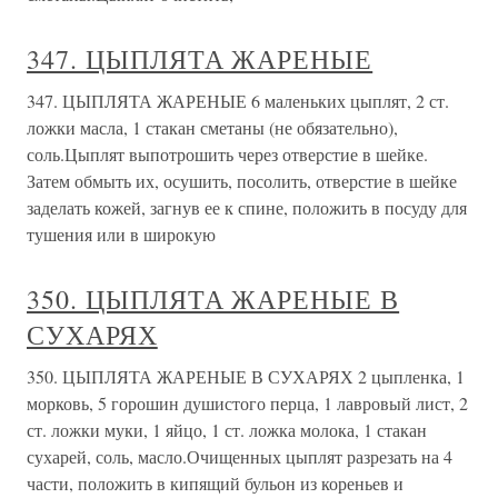
347. ЦЫПЛЯТА ЖАРЕНЫЕ
347. ЦЫПЛЯТА ЖАРЕНЫЕ 6 маленьких цыплят, 2 ст.
ложки масла, 1 стакан сметаны (не обязательно),
соль.Цыплят выпотрошить через отверстие в шейке.
Затем обмыть их, осушить, посолить, отверстие в шейке
заделать кожей, загнув ее к спине, положить в посуду для
тушения или в широкую
350. ЦЫПЛЯТА ЖАРЕНЫЕ В
СУХАРЯХ
350. ЦЫПЛЯТА ЖАРЕНЫЕ В СУХАРЯХ 2 цыпленка, 1
морковь, 5 горошин душистого перца, 1 лавровый лист, 2
ст. ложки муки, 1 яйцо, 1 ст. ложка молока, 1 стакан
сухарей, соль, масло.Очищенных цыплят разрезать на 4
части, положить в кипящий бульон из кореньев и