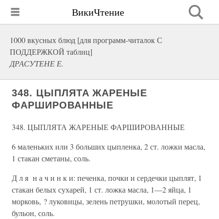
ВикиЧтение
1000 вкусных блюд [для программ-читалок С
ПОДДЕРЖКОЙ таблиц]
ДРАСУТЕНЕ Е.
348. ЦЫПЛЯТА ЖАРЕНЫЕ
ФАРШИРОВАННЫЕ
348. ЦЫПЛЯТА ЖАРЕНЫЕ ФАРШИРОВАННЫЕ
6 маленьких или 3 больших цыпленка, 2 ст. ложки масла,
1 стакан сметаны, соль.
Д л я н а ч и н к и: печенка, почки и сердечки цыплят, 1
стакан белых сухарей, 1 ст. ложка масла, 1—2 яйца, 1
морковь, ? луковицы, зелень петрушки, молотый перец,
бульон, соль.