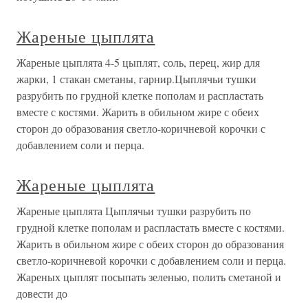
Жареные цыплята
Жареные цыплята 4-5 цыплят, соль, перец, жир для
жарки, 1 стакан сметаны, гарнир.Цыплячьи тушки
разрубить по грудной клетке пополам и распластать
вместе с костями. Жарить в обильном жире с обеих
сторон до образования светло-коричневой корочки с
добавлением соли и перца.
Жареные цыплята
Жареные цыплята Цыплячьи тушки разрубить по
грудной клетке пополам и распластать вместе с костями.
Жарить в обильном жире с обеих сторон до образования
светло-коричневой корочки с добавлением соли и перца.
Жареных цыплят посыпать зеленью, полить сметаной и
довести до