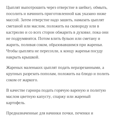
Цыплят выпотрошить через отверстие в шейке), обмыть,
посолить и начинить приготовленной как указано ниже
массой. Затем отверстие надо зашить, намазать цыплят
сметаной или маслом, положить на сковороду или в
кастрюлю и со всех сторон обжарить в духовке, пока они
не подрумянятся. Потом влить бульон или сметану и
жарить, поливая соком, образовавшимся при жареньи.
Чтобы цыплята не пересохли, к концу жаренья посуду
накрыть крышкой.
Жареных маленьких цыплят подать неразрезанными, а
крупных разрезать пополам, положить на блюдо и полить
соком от жаркого.
В качестве гарнира подать горячую вареную и политую
маслом цветную капусту, спаржу или жареный
картофель.
Предназначенные для начинки почки, печенки и