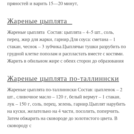
пряностей и варить 15—20 минут,
Жареные цыплята
Жареные цыплята Состав: цыплята – 4–5 шт., соль,
перец, жир для жарки, гарнир.Для соуса: сметана – 1
стакан, чеснок – 3 зубчика.Цыплячьи тушки разрубить по
грудной клетке пополам и распластать вместе с костями.
Жарить в обильном жире с обеих сторон до образования
Жареные цыплята по-таллиннски
Жареные цыплята по-таллиннски Состав: цыпленок – 2
шт., сливочное масло – 120 г, белый вермут – 1 стакан,
лук – 150 г, соль, перец, зелень, гарнир.Цыплят нарубить
на куски, желательно на 4 части, посолить, поперчить.
Затем обжарить на сковороде до золотистого цвета. В
сковороду с