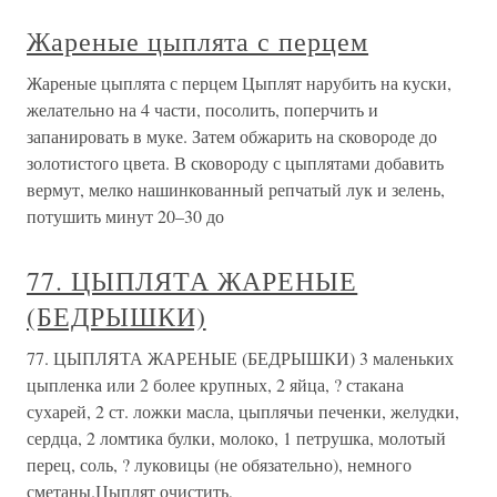
Жареные цыплята с перцем
Жареные цыплята с перцем Цыплят нарубить на куски,
желательно на 4 части, посолить, поперчить и
запанировать в муке. Затем обжарить на сковороде до
золотистого цвета. В сковороду с цыплятами добавить
вермут, мелко нашинкованный репчатый лук и зелень,
потушить минут 20–30 до
77. ЦЫПЛЯТА ЖАРЕНЫЕ
(БЕДРЫШКИ)
77. ЦЫПЛЯТА ЖАРЕНЫЕ (БЕДРЫШКИ) 3 маленьких
цыпленка или 2 более крупных, 2 яйца, ? стакана
сухарей, 2 ст. ложки масла, цыплячьи печенки, желудки,
сердца, 2 ломтика булки, молоко, 1 петрушка, молотый
перец, соль, ? луковицы (не обязательно), немного
сметаны.Цыплят очистить,