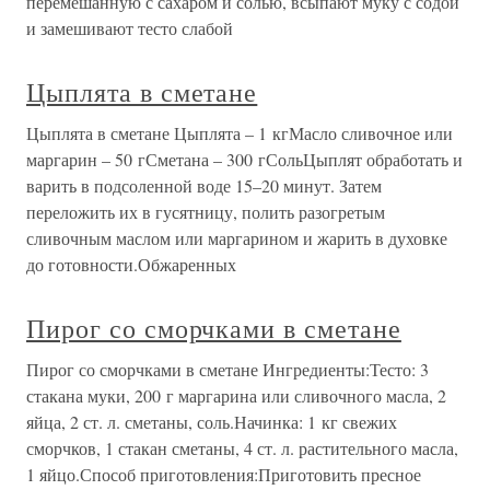
перемешанную с сахаром и солью, всыпают муку с содой
и замешивают тесто слабой
Цыплята в сметане
Цыплята в сметане Цыплята – 1 кгМасло сливочное или
маргарин – 50 гСметана – 300 гСольЦыплят обработать и
варить в подсоленной воде 15–20 минут. Затем
переложить их в гусятницу, полить разогретым
сливочным маслом или маргарином и жарить в духовке
до готовности.Обжаренных
Пирог со сморчками в сметане
Пирог со сморчками в сметане Ингредиенты:Тесто: 3
стакана муки, 200 г маргарина или сливочного масла, 2
яйца, 2 ст. л. сметаны, соль.Начинка: 1 кг свежих
сморчков, 1 стакан сметаны, 4 ст. л. растительного масла,
1 яйцо.Способ приготовления:Приготовить пресное