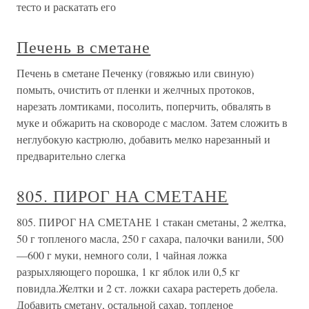
тесто и раскатать его
Печень в сметане
Печень в сметане Печенку (говяжью или свиную)
помыть, очистить от пленки и желчных протоков,
нарезать ломтиками, посолить, поперчить, обвалять в
муке и обжарить на сковороде с маслом. Затем сложить в
неглубокую кастрюлю, добавить мелко нарезанный и
предварительно слегка
805. ПИРОГ НА СМЕТАНЕ
805. ПИРОГ НА СМЕТАНЕ 1 стакан сметаны, 2 желтка,
50 г топленого масла, 250 г сахара, палочки ванили, 500
—600 г муки, немного соли, 1 чайная ложка
разрыхляющего порошка, 1 кг яблок или 0,5 кг
повидла.Желтки и 2 ст. ложки сахара растереть добела.
Добавить сметану, остальной сахар, топленое