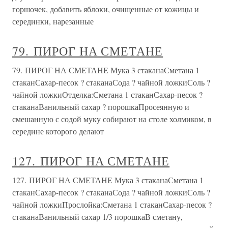
горшочек, добавить яблоки, очищенные от кожицы и
серединки, нарезанные
79. ПИРОГ НА СМЕТАНЕ
79. ПИРОГ НА СМЕТАНЕ Мука 3 стаканаСметана 1
стаканСахар-песок ? стаканаСода ? чайной ложкиСоль ?
чайной ложкиОтделка:Сметана 1 стаканСахар-песок ?
стаканаВанильный сахар ? порошкаПросеянную и
смешанную с содой муку собирают на столе холмиком, в
середине которого делают
127. ПИРОГ НА СМЕТАНЕ
127. ПИРОГ НА СМЕТАНЕ Мука 3 стаканаСметана 1
стаканСахар-песок ? стаканаСода ? чайной ложкиСоль ?
чайной ложкиПрослойка:Сметана 1 стаканСахар-песок ?
стаканаВанильный сахар 1/3 порошкаВ сметану,