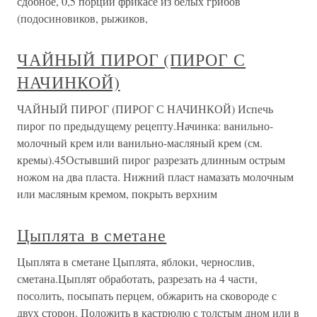
сдобное, 0,5 порции фрикасе из белых грибов
(подосиновиков, рыжиков,
ЧАЙНЫЙ ПИРОГ (ПИРОГ С
НАЧИНКОЙ)
ЧАЙНЫЙ ПИРОГ (ПИРОГ С НАЧИНКОЙ) Испечь
пирог по предыдущему рецепту.Начинка: ванильно-
молочный крем или ванильно-масляный крем (см.
кремы).45Остывший пирог разрезать длинным острым
ножом на два пласта. Нижний пласт намазать молочным
или масляным кремом, покрыть верхним
Цыплята в сметане
Цыплята в сметане Цыплята, яблоки, чернослив,
сметана.Цыплят обработать, разрезать на 4 части,
посолить, посыпать перцем, обжарить на сковороде с
двух сторон. Положить в кастрюлю с толстым дном или в