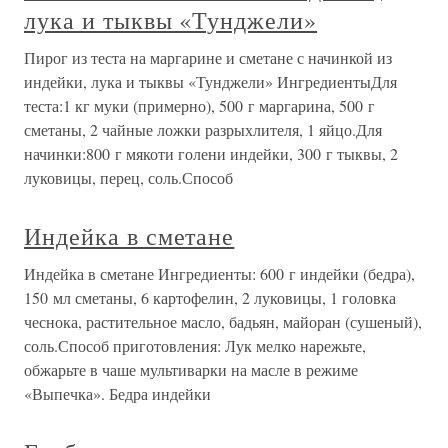
лука и тыквы «Тунджели»
Пирог из теста на маргарине и сметане с начинкой из
индейки, лука и тыквы «Тунджели» ИнгредиентыДля
теста:1 кг муки (примерно), 500 г маргарина, 500 г
сметаны, 2 чайные ложки разрыхлителя, 1 яйцо.Для
начинки:800 г мякоти голени индейки, 300 г тыквы, 2
луковицы, перец, соль.Способ
Индейка в сметане
Индейка в сметане Ингредиенты: 600 г индейки (бедра),
150 мл сметаны, 6 картофелин, 2 луковицы, 1 головка
чеснока, растительное масло, бадьян, майоран (сушеный),
соль.Способ приготовления: Лук мелко нарежьте,
обжарьте в чаше мультиварки на масле в режиме
«Выпечка». Бедра индейки