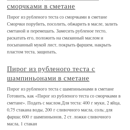
сморчками в сметане
Пирог из рубленого теста со сморчками в сметане
Сморчки порубить, посолить, обжарить в масле, залить
сметаной и перемешать. Замесить рубленое тесто,
раскатать его, положить на смазанный маслом и
посыпанный мукой лист, покрыть фаршем, накрыть
пластом теста, защипать,
Пирог из рубленого теста с
шампиньонами в сметане
Пирог из рубленого теста с шампиньонами в сметане
Готовить, как «Пирог из рубленого теста со сморчками в
сметане». Подать с маслом.Для теста: 400 г муки, 2 яйца,
0,75 стакана воды, 200 г сливочного масла, соль; для
фарша; 600 г шампиньонов, 2 ст. ложки сливочного
масла, 1 стакан