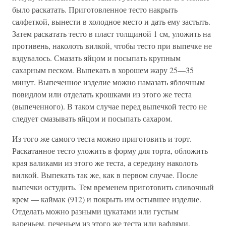
было раскатать. Приготовленное тесто накрыть
салфеткой, вынести в холодное место и дать ему застыть.
Затем раскатать тесто в пласт толщиной 1 см, уложить на
противень, наколоть вилкой, чтобы тесто при выпечке не
вздувалось. Смазать яйцом и посыпать крупным
сахарным песком. Выпекать в хорошем жару 25—35
минут. Выпеченное изделие можно намазать яблочным
повидлом или отделать крошками из этого же теста
(выпеченного). В таком случае перед выпечкой тесто не
следует смазывать яйцом и посыпать сахаром.
Из того же самого теста можно приготовить и торт.
Раскатанное тесто уложить в форму для торта, обложить
края валиками из этого же теста, а середину наколоть
вилкой. Выпекать так же, как в первом случае. После
выпечки остудить. Тем временем приготовить сливочный
крем — каймак (912) и покрыть им остывшее изделие.
Отделать можно разными цукатами или густым
вареньем, печеньем из этого же теста или вафлями.