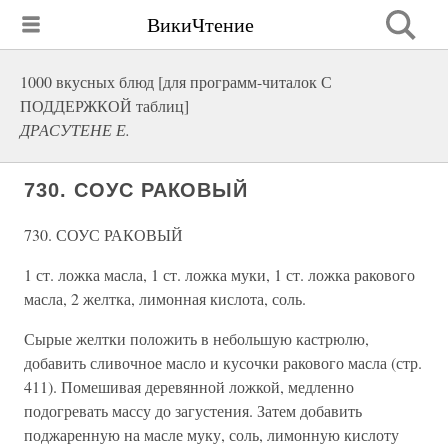
ВикиЧтение
1000 вкусных блюд [для программ-читалок С
ПОДДЕРЖКОЙ таблиц]
ДРАСУТЕНЕ Е.
730. СОУС РАКОВЫЙ
730. СОУС РАКОВЫЙ
1 ст. ложка масла, 1 ст. ложка муки, 1 ст. ложка ракового
масла, 2 желтка, лимонная кислота, соль.
Сырые желтки положить в небольшую кастрюлю,
добавить сливочное масло и кусочки ракового масла (стр.
411). Помешивая деревянной ложкой, медленно
подогревать массу до загустения. Затем добавить
поджаренную на масле муку, соль, лимонную кислоту