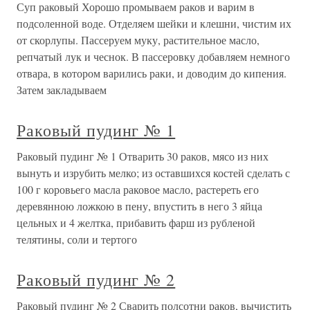
Суп раковый Хорошо промываем раков и варим в
подсоленной воде. Отделяем шейки и клешни, чистим их
от скорлупы. Пассеруем муку, растительное масло,
репчатый лук и чеснок. В пассеровку добавляем немного
отвара, в котором варились раки, и доводим до кипения.
Затем закладываем
Раковый пудинг № 1
Раковый пудинг № 1 Отварить 30 раков, мясо из них
вынуть и изрубить мелко; из оставшихся костей сделать с
100 г коровьего масла раковое масло, растереть его
деревянною ложкою в пену, впустить в него 3 яйца
цельных и 4 желтка, прибавить фарш из рубленой
телятины, соли и тертого
Раковый пудинг № 2
Раковый пудинг № 2 Сварить полсотни раков, вычистить