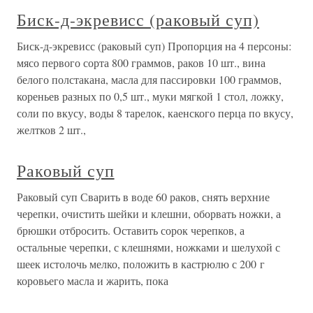
Биск-д-экревисс (раковый суп)
Биск-д-экревисс (раковый суп) Пропорция на 4 персоны:
мясо первого сорта 800 граммов, раков 10 шт., вина
белого полстакана, масла для пассировки 100 граммов,
кореньев разных по 0,5 шт., муки мягкой 1 стол, ложку,
соли по вкусу, воды 8 тарелок, каенского перца по вкусу,
желтков 2 шт.,
Раковый суп
Раковый суп Сварить в воде 60 раков, снять верхние
черепки, очистить шейки и клешни, оборвать ножки, а
брюшки отбросить. Оставить сорок черепков, а
остальные черепки, с клешнями, ножками и шелухой с
шеек истолочь мелко, положить в кастрюлю с 200 г
коровьего масла и жарить, пока