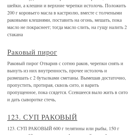
шейки, а клешни и верхние черепки истолочь. Положить
200 г коровьего масла в кастрюлю, вместе с толчеными
раковыми клешнями, поставить на огонь, мешать, пока
масло не покраснеет; тогда масло слить, на гущу налить 2
стакана
Раковый пирог
Раковый пирог Отварив с сотню раков, черепки снять и
вынуть из них внутренность, прочее истолочь и
размешать с 2 бутылками сметаны. Вымешав достаточно,
пропустить, протирая, сквозь сито, и варить
пропущенное, пока ссядется. Ссевшееся выло жить в сито
и дать сыворотке стечь,
123. СУП РАКОВЫЙ
123. СУП РАКОВЫЙ 600 г телятины или рыбы, 150 г