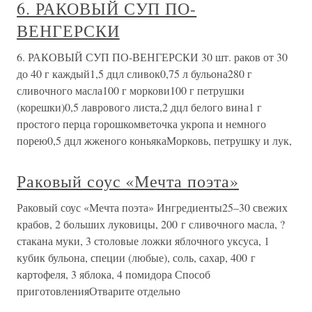
6. РАКОВЫЙ СУП ПО-
ВЕНГЕРСКИ
6. РАКОВЫЙ СУП ПО-ВЕНГЕРСКИ 30 шт. раков от 30
до 40 г каждый1,5 дцл сливок0,75 л бульона280 г
сливочного масла100 г моркови100 г петрушки
(корешки)0,5 лаврового листа,2 дцл белого вина1 г
простого перца горошкомветочка укропа и немного
порею0,5 дцл жженого коньякаМорковь, петрушку и лук,
Раковый соус «Мечта поэта»
Раковый соус «Мечта поэта» Ингредиенты25–30 свежих
крабов, 2 больших луковицы, 200 г сливочного масла, ?
стакана муки, 3 столовые ложки яблочного уксуса, 1
кубик бульона, специи (любые), соль, сахар, 400 г
картофеля, 3 яблока, 4 помидора Способ
приготовленияОтварите отдельно