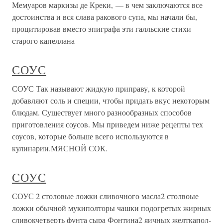
Мемуаров маркизы де Креки, — в чем заключаются все
достоинства и вся слава ракового супа, мы начали бы,
процитировав вместо эпиграфа эти галльские стихи
старого капеллана
СОУС
СОУС Так называют жидкую приправу, к которой
добавляют соль и специи, чтобы придать вкус некоторым
блюдам. Существует много разнообразных способов
приготовления соусов. Мы приведем ниже рецепты тех
соусов, которые больше всего используются в
кулинарии.МЯСНОЙ СОК.
СОУС
СОУС 2 столовые ложки сливочного масла2 столвоые
ложки обычной мукиполторы чашки подогретых жирных
сливокчетверть фунта сыра Фонтина2 яичных желткапол-