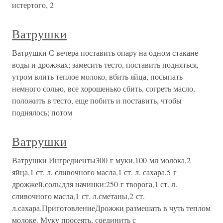
истертого, 2
Ватрушки
Ватрушки С вечера поставить опару на одном стакане
воды и дрожжах; замесить тесто, поставить подняться,
утром влить теплое молоко, вбить яйца, посыпать
немного солью, все хорошенько сбить, согреть масло,
положить в тесто, еще побить и поставить, чтобы
поднялось; потом
Ватрушки
Ватрушки Ингредиенты300 г муки,100 мл молока,2
яйца,1 ст. л. сливочного масла,1 ст. л. сахара,5 г
дрожжей,соль;для начинки:250 г творога,1 ст. л.
сливочного масла,1 ст. л.сметаны,2 ст.
л.сахара.ПриготовлениеДрожжи размешать в чуть теплом
молоке. Муку просеять, соединить с