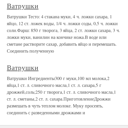
Ватрушки
Ватрушки Тесто: 4 стакана муки, 4 ч. ложки сахара, 1
яйцо, 12 ст. ложек воды, 1/4 ч. ложки соды, 0,5 ч. ложки
соли.Фарш: 850 г творога, 3 яйца, 2 ст. ложки сахара, 3 ч.
ложки муки, ванилин на кончике ножа.В воде или
сметане растворите сахар, добавить яйцо и перемешать.
Соединить полученную
Ватрушки
Ватрушки Ингредиенты300 г муки,100 мл молока,2
яйца,1 ст. л. сливочного масла,1 ст. л. сахара,5 г
дрожжей,соль;250 г творога,1 ст. л. сливочного масла,1
ст. л. сметаны,2 ст. л. сахара.ПриготовлениеДрожжи
размешать в чуть теплом молоке. Муку просеять,
соединить с разведенными дрожжами и