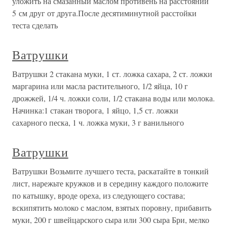
уложить на смазанный маслом противень на расстоянии
5 см друг от друга.После десятиминутной расстойки
теста сделать
Ватрушки
Ватрушки 2 стакана муки, 1 ст. ложка сахара, 2 ст. ложки
маргарина или масла растительного, 1/2 яйца, 10 г
дрожжей, 1/4 ч. ложки соли, 1/2 стакана воды или молока.
Начинка:1 стакан творога, 1 яйцо, 1,5 ст. ложки
сахарного песка, 1 ч. ложка муки, 3 г ванильного
Ватрушки
Ватрушки Возьмите лучшего теста, раскатайте в тонкий
лист, нарежьте кружков и в середину каждого положите
по катышку, вроде ореха, из следующего состава;
вскипятить молоко с маслом, взятых поровну, прибавить
муки, 200 г швейцарского сыра или 300 сыра Бри, мелко