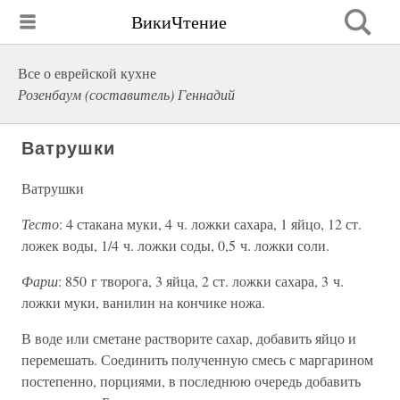
ВикиЧтение
Все о еврейской кухне
Розенбаум (составитель) Геннадий
Ватрушки
Ватрушки
Тесто
: 4 стакана муки, 4 ч. ложки сахара, 1 яйцо, 12 ст.
ложек воды, 1/4 ч. ложки соды, 0,5 ч. ложки соли.
Фарш
: 850 г творога, 3 яйца, 2 ст. ложки сахара, 3 ч.
ложки муки, ванилин на кончике ножа.
В воде или сметане растворите сахар, добавить яйцо и
перемешать. Соединить полученную смесь с маргарином
постепенно, порциями, в последнюю очередь добавить