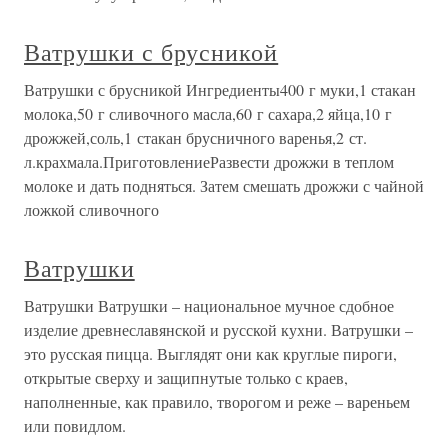
Ватрушки с брусникой
Ватрушки с брусникой Ингредиенты400 г муки,1 стакан
молока,50 г сливочного масла,60 г сахара,2 яйца,10 г
дрожжей,соль,1 стакан брусничного варенья,2 ст.
л.крахмала.ПриготовлениеРазвести дрожжи в теплом
молоке и дать подняться. Затем смешать дрожжи с чайной
ложкой сливочного
Ватрушки
Ватрушки Ватрушки – национальное мучное сдобное
изделие древнеславянской и русской кухни. Ватрушки –
это русская пицца. Выглядят они как круглые пироги,
открытые сверху и защипнутые только с краев,
наполненные, как правило, творогом и реже – вареньем
или повидлом.