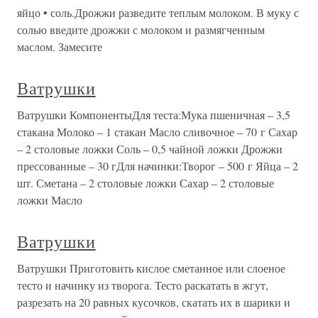
яйцо • соль.Дрожжи разведите теплым молоком. В муку с
солью введите дрожжи с молоком и размягченным
маслом. Замесите
Ватрушки
Ватрушки КомпонентыДля теста:Мука пшеничная – 3,5
стакана Молоко – 1 стакан Масло сливочное – 70 г Сахар
– 2 столовые ложки Соль – 0,5 чайной ложки Дрожжи
прессованные – 30 гДля начинки:Творог – 500 г Яйца – 2
шт. Сметана – 2 столовые ложки Сахар – 2 столовые
ложки Масло
Ватрушки
Ватрушки Приготовить кислое сметанное или слоеное
тесто и начинку из творога. Тесто раскатать в жгут,
разрезать на 20 равных кусочков, скатать их в шарики и