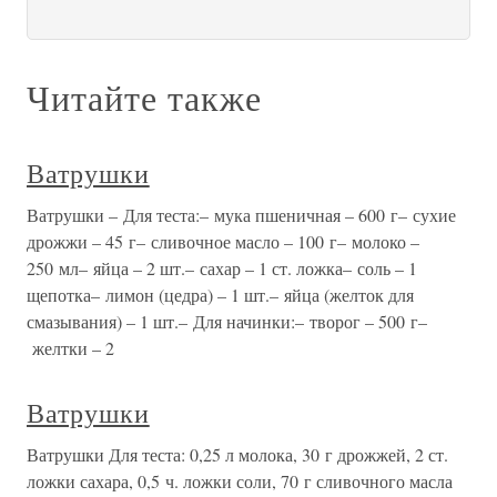
Читайте также
Ватрушки
Ватрушки – Для теста:– мука пшеничная – 600 г– сухие
дрожжи – 45 г– сливочное масло – 100 г– молоко –
250 мл– яйца – 2 шт.– сахар – 1 ст. ложка– соль – 1
щепотка– лимон (цедра) – 1 шт.– яйца (желток для
смазывания) – 1 шт.– Для начинки:– творог – 500 г–
желтки – 2
Ватрушки
Ватрушки Для теста: 0,25 л молока, 30 г дрожжей, 2 ст.
ложки сахара, 0,5 ч. ложки соли, 70 г сливочного масла