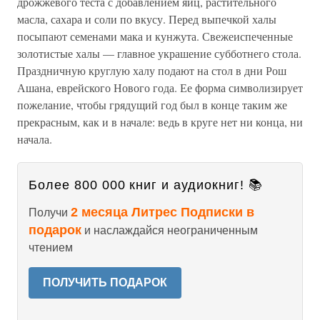
дрожжевого теста с добавлением яиц, растительного
масла, сахара и соли по вкусу. Перед выпечкой халы
посыпают семенами мака и кунжута. Свежеиспеченные
золотистые халы — главное украшение субботнего стола.
Праздничную круглую халу подают на стол в дни Рош
Ашана, еврейского Нового года. Ее форма символизирует
пожелание, чтобы грядущий год был в конце таким же
прекрасным, как и в начале: ведь в круге нет ни конца, ни
начала.
Более 800 000 книг и аудиокниг! 📚
2 месяца Литрес Подписки в
Получи
подарок
и наслаждайся неограниченным
чтением
ПОЛУЧИТЬ ПОДАРОК