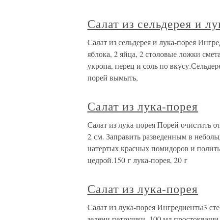
Салат из сельдерея и лу
Салат из сельдерея и лука-порея Ингред
яблока, 2 яйца, 2 столовые ложки сме
укропа, перец и соль по вкусу.Сельдер
порей вымыть,
Салат из лука-порея
Салат из лука-порея Порей очистить о
2 см. Заправить разведенным в небол
натертых красных помидоров и полить
цедрой.150 г лука-порея, 20 г
Салат из лука-порея
Салат из лука-порея Ингредиенты3 стеб
зелени петрушки, 100 мл простокваши,