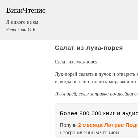
ВикиЧтение
Я никого не ем
Зеленкова О К
Салат из лука-порея
Салат из лука-порея
Лук-порей связать в пучок и отварить 
и, когда остынет, полить заправкой по
Лук-порей, соль; заправка по-швейцарск
Более 800 000 книг и аудио
2 месяца Литрес Под
Получи
неограниченным чтением