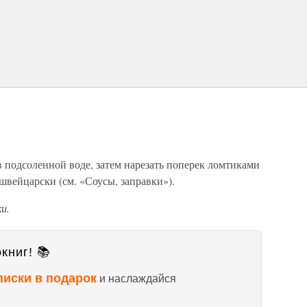
в подсоленной воде, затем нарезать поперек ломтиками
-швейцарски (см. «Соусы, заправки»).
и.
книг! 📚
писки в подарок
и наслаждайся