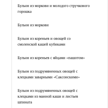
Бульон из моркови и молодого стручкового
горошка
Бульон из моркови
Бульон из кореньев и овощей со
смоленской кашей кубиками
Бульон из кореньев с яйцами «пашотом»
Бульон из подрумяненных овощей с
клецками заварными «Саксонскими»
Бульон из подрумяненных овощей с
клецками из манной каши и листьев
шпината