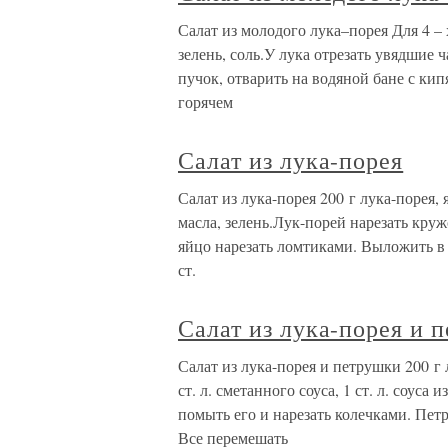
Салат из молодого лука–порея Для 4 – 
зелень, соль.У лука отрезать увядшие ч
пучок, отварить на водяной бане с ки
горячем
Салат из лука-порея
Салат из лука-порея 200 г лука-порея, я
масла, зелень.Лук-порей нарезать кру
яйцо нарезать ломтиками. Выложить в с
ст.
Салат из лука-порея и 
Салат из лука-порея и петрушки 200 г 
ст. л. сметанного соуса, 1 ст. л. соуса
помыть его и нарезать колечками. Пет
Все перемешать