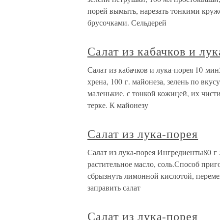
порей вымыть, нарезать тонкими круж
брусочками. Сельдерей
Салат из кабачков и лук
Салат из кабачков и лука-порея 10 мин2
хрена, 100 г. майонеза, зелень по вкус
маленькие, с тонкой кожицей, их чист
терке. К майонезу
Салат из лука-порея
Салат из лука-порея Ингредиенты80 г 
растительное масло, соль.Способ приг
сбрызнуть лимонной кислотой, переме
заправить салат
Салат из лука-порея